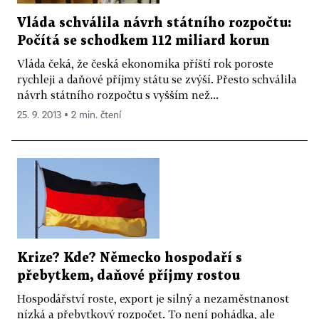
Vláda schválila návrh státního rozpočtu:
Počítá se schodkem 112 miliard korun
Vláda čeká, že česká ekonomika příští rok poroste
rychleji a daňové příjmy státu se zvýší. Přesto schválila
návrh státního rozpočtu s vyšším než...
25. 9. 2013 ▪ 2 min. čtení
Krize? Kde? Německo hospodaří s
přebytkem, daňové příjmy rostou
Hospodářství roste, export je silný a nezaměstnanost
nízká a přebytkový rozpočet. To není pohádka, ale