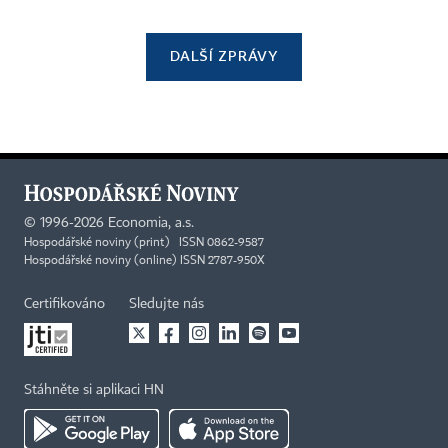
DALŠÍ ZPRÁVY
©
1996-2026
Economia, a.s.
Hospodářské noviny (print) ISSN 0862-9587
Hospodářské noviny (online) ISSN 2787-950X
Certifikováno
Sledujte nás
Stáhněte si aplikaci HN