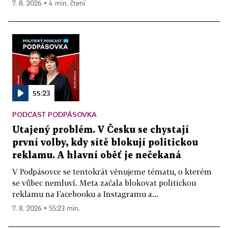
7. 8. 2026 ▪ 4 min. čtení
55:23
PODCAST PODPÁSOVKA
Utajený problém. V Česku se chystají
první volby, kdy sítě blokují politickou
reklamu. A hlavní oběť je nečekaná
V Podpásovce se tentokrát věnujeme tématu, o kterém
se vůbec nemluví. Meta začala blokovat politickou
reklamu na Facebooku a Instagramu a...
7. 8. 2026 ▪ 55:23 min.