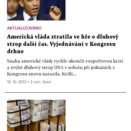
AKTUALIZOVÁNO
Americká vláda ztratila ve hře o dluhový
strop další čas. Vyjednávání v Kongresu
drhne
Snaha americké vlády rychle ukončit rozpočtovou krizi
a zvýšit dluhový strop USA v sobotu při jednáních v
Kongresu znovu narazila. Kvůli...
12. 10. 2013 ▪ 2 min. čtení