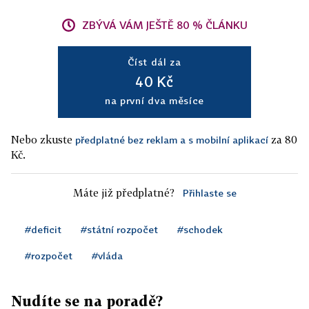
ZBÝVÁ VÁM JEŠTĚ 80 % ČLÁNKU
Číst dál za
40 Kč
na první dva měsíce
Nebo zkuste
za 80
předplatné bez reklam a s mobilní aplikací
Kč.
Máte již předplatné?
Přihlaste se
#deficit
#státní rozpočet
#schodek
#rozpočet
#vláda
Nudíte se na poradě?