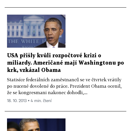
USA přišly kvůli rozpočtové krizi o
miliardy. Američané mají Washingtonu po
krk, vzkázal Obama
Statisíce federálních zaměstnanců se ve čtvrtek vrátily
po nucené dovolené do práce. Prezident Obama ocenil,
že se kongresmani nakonec dohodli,...
18. 10. 2013 ▪ 4 min. čtení