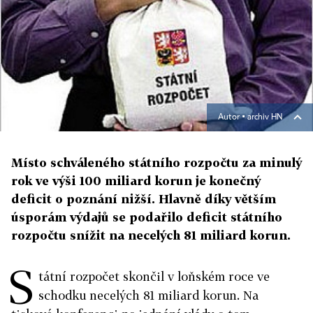
Autor ▪
archiv HN
Místo schváleného státního rozpočtu za minulý
rok ve výši 100 miliard korun je konečný
deficit o poznání nižší. Hlavně díky větším
úsporám výdajů se podařilo deficit státního
rozpočtu snížit na necelých 81 miliard korun.
S
tátní rozpočet skončil v loňském roce ve
schodku necelých 81 miliard korun. Na