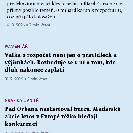
předchozímu měsíci klesl o sedm miliard. Červencové
příjmy posílilo téměř 30 miliard korun z rozpočtu EU,
což přispělo k dosažení...
4. 8. 2026 ▪ 3 min. čtení
KOMENTÁŘ
Válka o rozpočet není jen o pravidlech a
výjimkách. Rozhoduje se v ní o tom, kdo
dluh nakonec zaplatí
31. 7. 2026 ▪ 5 min. čtení
GRAFIKA UVNITŘ
Pád Orbána nastartoval burzu. Maďarské
akcie letos v Evropě těžko hledají
konkurenci