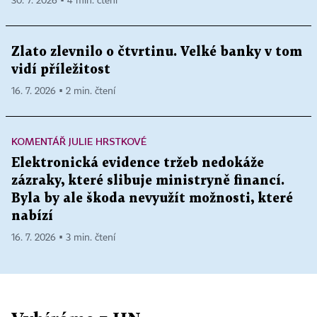
30. 7. 2026 ▪ 4 min. čtení
Zlato zlevnilo o čtvrtinu. Velké banky v tom
vidí příležitost
16. 7. 2026 ▪ 2 min. čtení
KOMENTÁŘ JULIE HRSTKOVÉ
Elektronická evidence tržeb nedokáže
zázraky, které slibuje ministryně financí.
Byla by ale škoda nevyužít možnosti, které
nabízí
16. 7. 2026 ▪ 3 min. čtení