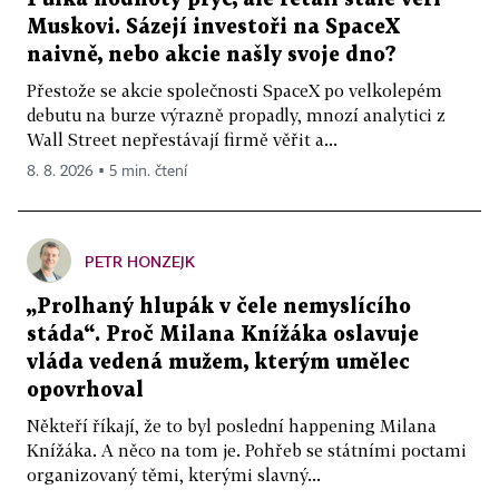
Muskovi. Sázejí investoři na SpaceX
naivně, nebo akcie našly svoje dno?
Přestože se akcie společnosti SpaceX po velkolepém
debutu na burze výrazně propadly, mnozí analytici z
Wall Street nepřestávají firmě věřit a...
8. 8. 2026 ▪ 5 min. čtení
PETR HONZEJK
„Prolhaný hlupák v čele nemyslícího
stáda“. Proč Milana Knížáka oslavuje
vláda vedená mužem, kterým umělec
opovrhoval
Někteří říkají, že to byl poslední happening Milana
Knížáka. A něco na tom je. Pohřeb se státními poctami
organizovaný těmi, kterými slavný...