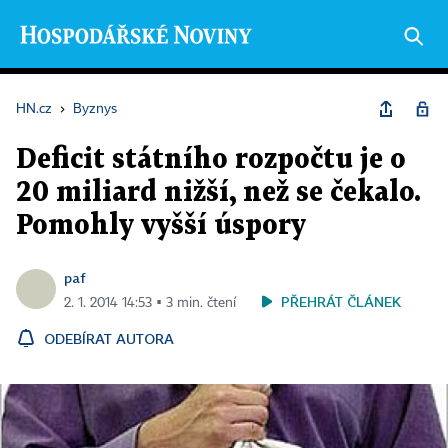
HN.cz
›
Byznys
Deficit státního rozpočtu je o
20 miliard nižší, než se čekalo.
Pomohly vyšší úspory
paf
PŘEHRÁT ČLÁNEK
2. 1. 2014 14:53 ▪ 3 min. čtení
ODEBÍRAT AUTORA