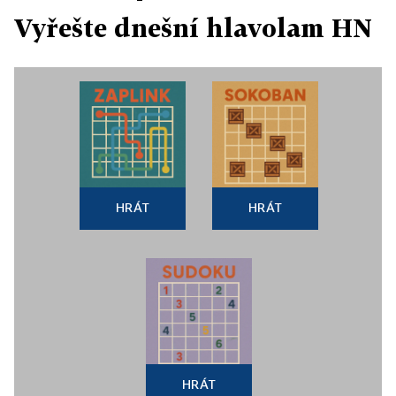
Vyřešte dnešní hlavolam HN
HRÁT
HRÁT
HRÁT