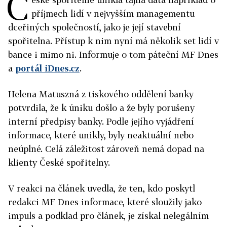
Č
příjmech lidí v nejvyšším managementu
dceřiných společností, jako je její stavební
spořitelna. Přístup k nim nyní má několik set lidí v
bance i mimo ni. Informuje o tom páteční MF Dnes
a
portál iDnes.cz
.
Helena Matuszná z tiskového oddělení banky
potvrdila, že k úniku došlo a že byly porušeny
interní předpisy banky. Podle jejího vyjádření
informace, které unikly, byly neaktuální nebo
neúplné. Celá záležitost zároveň nemá dopad na
klienty České spořitelny.
V reakci na článek uvedla, že ten, kdo poskytl
redakci MF Dnes informace, které sloužily jako
impuls a podklad pro článek, je získal nelegálním