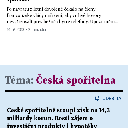
Po návratu z letní dovolené čekalo na členy
francouzské vlády nařízení, aby citlivé hovory
nevyřizovali přes běžné chytré telefony. Upozornění...
16. 9. 2013 ▪ 2 min. čtení
Téma:
Česká spořitelna
ODEBÍRAT
České spořitelně stoupl zisk na 14,3
miliardy korun. Rostl zájem o
investiční produkty i hypotéky