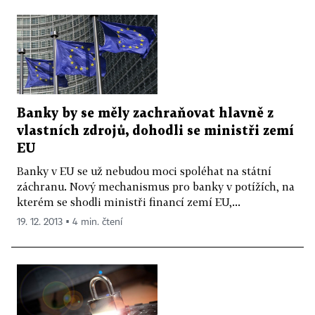
Banky by se měly zachraňovat hlavně z
vlastních zdrojů, dohodli se ministři zemí
EU
Banky v EU se už nebudou moci spoléhat na státní
záchranu. Nový mechanismus pro banky v potížích, na
kterém se shodli ministři financí zemí EU,...
19. 12. 2013 ▪ 4 min. čtení