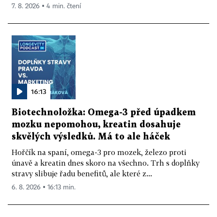
7. 8. 2026 ▪ 4 min. čtení
16:13
Biotechnoložka: Omega-3 před úpadkem
mozku nepomohou, kreatin dosahuje
skvělých výsledků. Má to ale háček
Hořčík na spaní, omega-3 pro mozek, železo proti
únavě a kreatin dnes skoro na všechno. Trh s doplňky
stravy slibuje řadu benefitů, ale které z...
6. 8. 2026 ▪ 16:13 min.