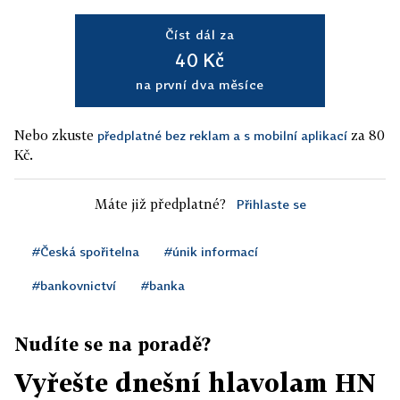
Číst dál za
40 Kč
na první dva měsíce
Nebo zkuste
za 80
předplatné bez reklam a s mobilní aplikací
Kč.
Máte již předplatné?
Přihlaste se
#Česká spořitelna
#únik informací
#bankovnictví
#banka
Nudíte se na poradě?
Vyřešte dnešní hlavolam HN