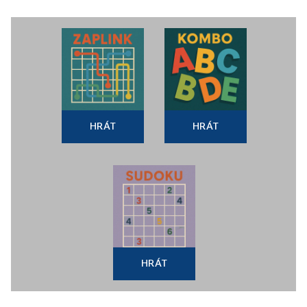
HRÁT
HRÁT
HRÁT