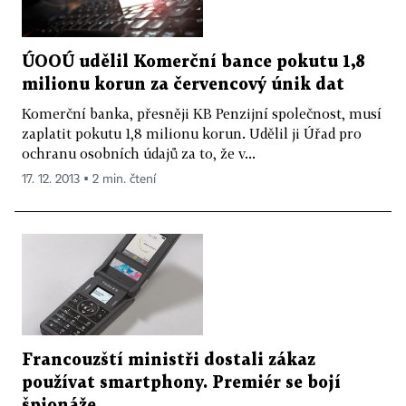
ÚOOÚ udělil Komerční bance pokutu 1,8
milionu korun za červencový únik dat
Komerční banka, přesněji KB Penzijní společnost, musí
zaplatit pokutu 1,8 milionu korun. Udělil ji Úřad pro
ochranu osobních údajů za to, že v...
17. 12. 2013 ▪ 2 min. čtení
Francouzští ministři dostali zákaz
používat smartphony. Premiér se bojí
špionáže