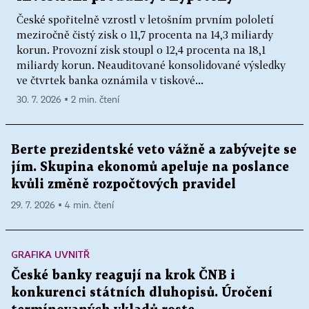
České spořitelně vzrostl v letošním prvním pololetí
meziročně čistý zisk o 11,7 procenta na 14,3 miliardy
korun. Provozní zisk stoupl o 12,4 procenta na 18,1
miliardy korun. Neauditované konsolidované výsledky
ve čtvrtek banka oznámila v tiskové...
30. 7. 2026 ▪ 2 min. čtení
Berte prezidentské veto vážně a zabývejte se
jím. Skupina ekonomů apeluje na poslance
kvůli změně rozpočtových pravidel
29. 7. 2026 ▪ 4 min. čtení
GRAFIKA UVNITŘ
České banky reagují na krok ČNB i
konkurenci státních dluhopisů. Úročení