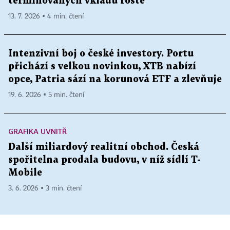
termínovaných vkladů roste
13. 7. 2026 ▪ 4 min. čtení
Intenzivní boj o české investory. Portu
přichází s velkou novinkou, XTB nabízí
opce, Patria sází na korunová ETF a zlevňuje
19. 6. 2026 ▪ 5 min. čtení
GRAFIKA UVNITŘ
Další miliardový realitní obchod. Česká
spořitelna prodala budovu, v níž sídlí T-
Mobile
3. 6. 2026 ▪ 3 min. čtení