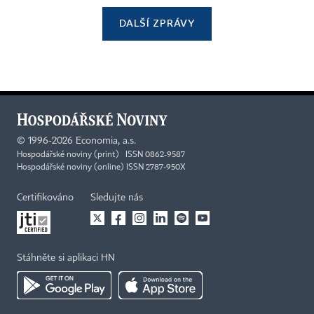
DALŠÍ ZPRÁVY
©
1996-2026
Economia, a.s.
Hospodářské noviny (print) ISSN 0862-9587
Hospodářské noviny (online) ISSN 2787-950X
Certifikováno
Sledujte nás
Stáhněte si aplikaci HN