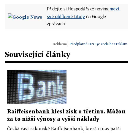
mezi
Přidejte si Hospodářské noviny
své oblíbené tituly
na Google
zprávách.
|
Předplatné HN+ je zcela bez reklam.
Související články
Raiffeisenbank klesl zisk o třetinu. Můžou
za to nižší výnosy a vyšší náklady
Česká část rakouské Raiffeisenbank, která u nás patří