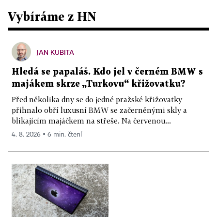
Vybíráme z HN
JAN KUBITA
Hledá se papaláš. Kdo jel v černém BMW s
majákem skrze „Turkovu“ křižovatku?
Před několika dny se do jedné pražské křižovatky
přihnalo obří luxusní BMW se začerněnými skly a
blikajícím majáčkem na střeše. Na červenou...
4. 8. 2026 ▪ 6 min. čtení