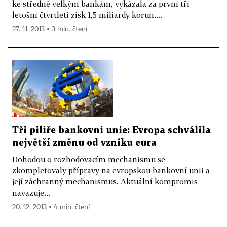
ke středně velkým bankám, vykázala za první tři
letošní čtvrtletí zisk 1,5 miliardy korun....
27. 11. 2013 ▪ 3 min. čtení
Tři pilíře bankovní unie: Evropa schválila
největší změnu od vzniku eura
Dohodou o rozhodovacím mechanismu se
zkompletovaly přípravy na evropskou bankovní unii a
její záchranný mechanismus. Aktuální kompromis
navazuje...
20. 12. 2013 ▪ 4 min. čtení