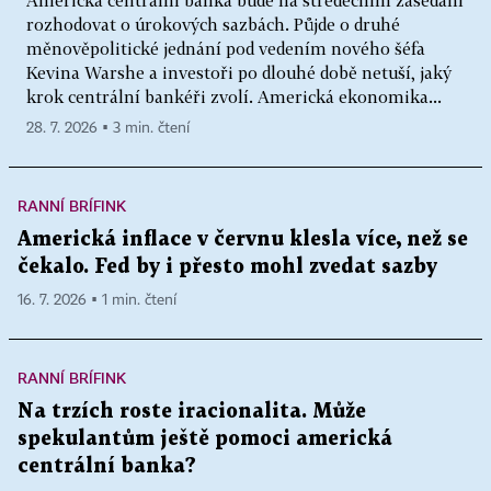
rozhodovat o úrokových sazbách. Půjde o druhé
měnověpolitické jednání pod vedením nového šéfa
Kevina Warshe a investoři po dlouhé době netuší, jaký
krok centrální bankéři zvolí. Americká ekonomika...
28. 7. 2026 ▪ 3 min. čtení
RANNÍ BRÍFINK
Americká inflace v červnu klesla více, než se
čekalo. Fed by i přesto mohl zvedat sazby
16. 7. 2026 ▪ 1 min. čtení
RANNÍ BRÍFINK
Na trzích roste iracionalita. Může
spekulantům ještě pomoci americká
centrální banka?