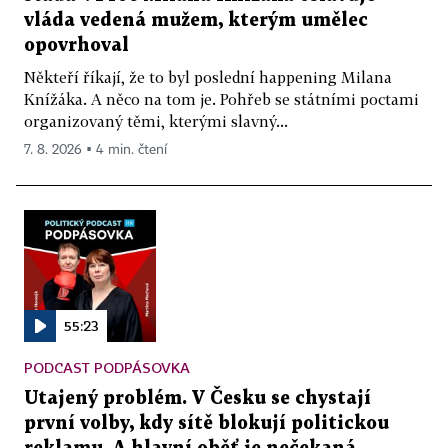
vláda vedená mužem, kterým umělec
opovrhoval
Někteří říkají, že to byl poslední happening Milana
Knížáka. A něco na tom je. Pohřeb se státními poctami
organizovaný těmi, kterými slavný...
7. 8. 2026 ▪ 4 min. čtení
55:23
PODCAST PODPÁSOVKA
Utajený problém. V Česku se chystají
první volby, kdy sítě blokují politickou