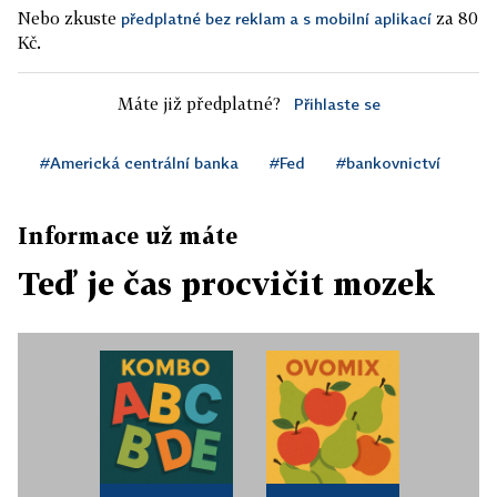
Nebo zkuste
za 80
předplatné bez reklam a s mobilní aplikací
Kč.
Máte již předplatné?
Přihlaste se
#Americká centrální banka
#Fed
#bankovnictví
Informace už máte
Teď je čas procvičit mozek