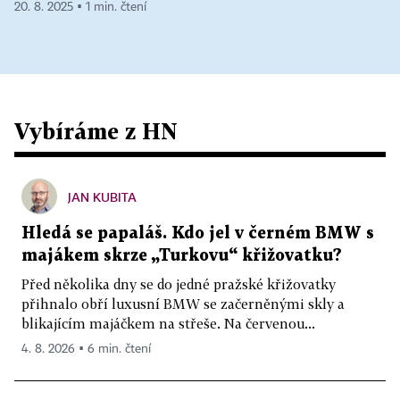
20. 8. 2025 ▪ 1 min. čtení
Vybíráme z HN
JAN KUBITA
Hledá se papaláš. Kdo jel v černém BMW s
majákem skrze „Turkovu“ křižovatku?
Před několika dny se do jedné pražské křižovatky
přihnalo obří luxusní BMW se začerněnými skly a
blikajícím majáčkem na střeše. Na červenou...
4. 8. 2026 ▪ 6 min. čtení