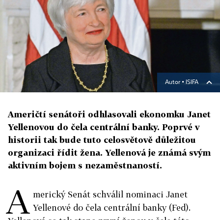
Autor ▪
ISIFA
Američtí senátoři odhlasovali ekonomku Janet
Yellenovou do čela centrální banky. Poprvé v
historii tak bude tuto celosvětově důležitou
organizaci řídit žena. Yellenová je známá svým
aktivním bojem s nezaměstnaností.
A
merický Senát schválil nominaci Janet
Yellenové do čela centrální banky (Fed).