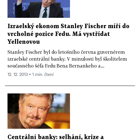
Izraelský ekonom Stanley Fischer míří do
vrcholné pozice Fedu. Má vystřídat
Yellenovou
Stanley Fischer byl do letošního června guvernérem
izraelské centrální banky. V minulosti byl školitelem
současného šéfa Fedu Bena Bernankeho a...
12. 12. 2013 ▪ 1 min. čtení
Centrální banky: selhání, krize a