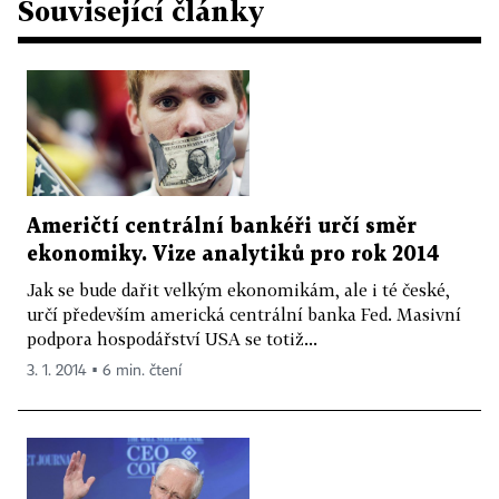
Související články
Američtí centrální bankéři určí směr
ekonomiky. Vize analytiků pro rok 2014
Jak se bude dařit velkým ekonomikám, ale i té české,
určí především americká centrální banka Fed. Masivní
podpora hospodářství USA se totiž...
3. 1. 2014 ▪ 6 min. čtení