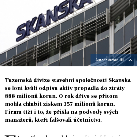
Autor ▪
archiv HN
Tuzemská divize stavební společnosti Skanska
se loni kvůli odpisu aktiv propadla do ztráty
888 milionů korun. O rok dříve se přitom
mohla chlubit ziskem 357 milionů korun.
Firmu tíží i to, že přišla na podvody svých
manažerů, kteří falšovali účetnictví.