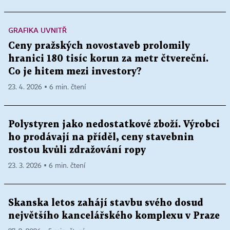
GRAFIKA UVNITŘ
Ceny pražských novostaveb prolomily
hranici 180 tisíc korun za metr čtvereční.
Co je hitem mezi investory?
23. 4. 2026 ▪ 6 min. čtení
Polystyren jako nedostatkové zboží. Výrobci
ho prodávají na příděl, ceny stavebnin
rostou kvůli zdražování ropy
23. 3. 2026 ▪ 6 min. čtení
Skanska letos zahájí stavbu svého dosud
největšího kancelářského komplexu v Praze