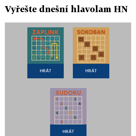
Vyřešte dnešní hlavolam HN
HRÁT
HRÁT
HRÁT