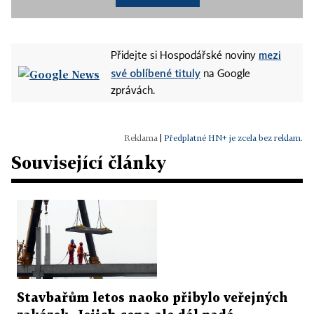
mezi
Přidejte si Hospodářské noviny
své oblíbené tituly
na Google
zprávách.
|
Předplatné HN+ je zcela bez reklam.
Související články
Stavbařům letos naoko přibylo veřejných