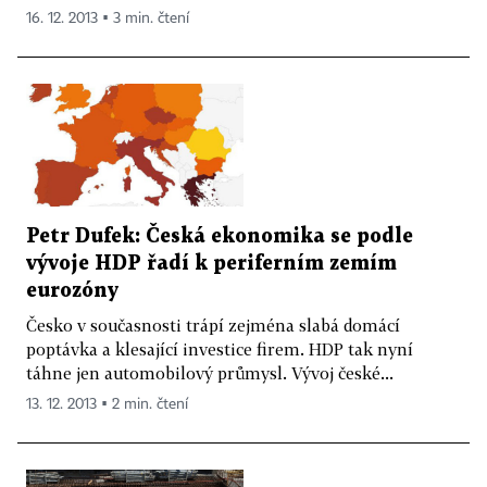
16. 12. 2013 ▪ 3 min. čtení
Petr Dufek: Česká ekonomika se podle
vývoje HDP řadí k periferním zemím
eurozóny
Česko v současnosti trápí zejména slabá domácí
poptávka a klesající investice firem. HDP tak nyní
táhne jen automobilový průmysl. Vývoj české...
13. 12. 2013 ▪ 2 min. čtení