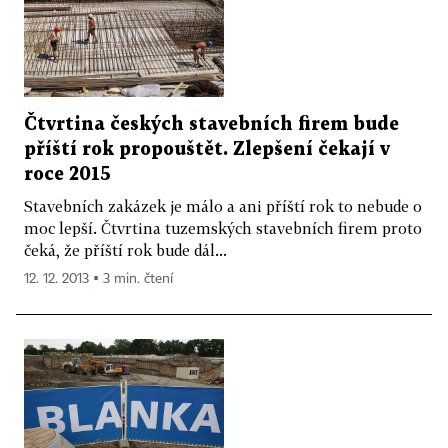
Čtvrtina českých stavebních firem bude
příští rok propouštět. Zlepšení čekají v
roce 2015
Stavebních zakázek je málo a ani příští rok to nebude o
moc lepší. Čtvrtina tuzemských stavebních firem proto
čeká, že příští rok bude dál...
12. 12. 2013 ▪ 3 min. čtení