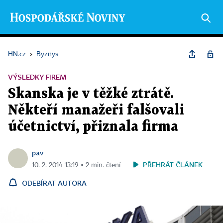
HN.cz
›
Byznys
VÝSLEDKY FIREM
Skanska je v těžké ztrátě.
Někteří manažeři falšovali
účetnictví, přiznala firma
pav
PŘEHRÁT ČLÁNEK
10. 2. 2014 13:19 ▪ 2 min. čtení
ODEBÍRAT AUTORA