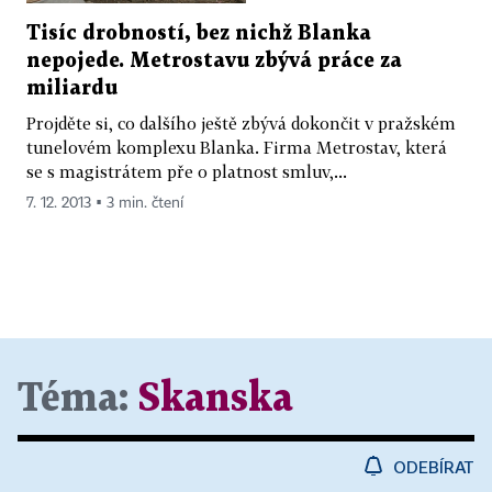
Tisíc drobností, bez nichž Blanka
nepojede. Metrostavu zbývá práce za
miliardu
Projděte si, co dalšího ještě zbývá dokončit v pražském
tunelovém komplexu Blanka. Firma Metrostav, která
se s magistrátem pře o platnost smluv,...
7. 12. 2013 ▪ 3 min. čtení
Téma:
Skanska
ODEBÍRAT