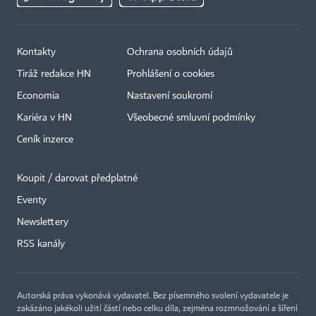
Kontakty
Ochrana osobních údajů
Tiráž redakce HN
Prohlášení o cookies
Economia
Nastavení soukromí
Kariéra v HN
Všeobecné smluvní podmínky
Ceník inzerce
Koupit / darovat předplatné
Eventy
×
Newslettery
RSS kanály
Autorská práva vykonává vydavatel. Bez písemného svolení vydavatele je
zakázáno jakékoli užití částí nebo celku díla, zejména rozmnožování a šíření