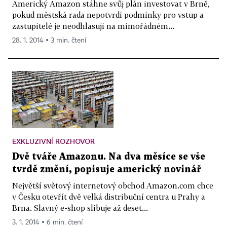
Americký Amazon stáhne svůj plán investovat v Brně,
pokud městská rada nepotvrdí podmínky pro vstup a
zastupitelé je neodhlasují na mimořádném...
28. 1. 2014 ▪ 3 min. čtení
EXKLUZIVNÍ ROZHOVOR
Dvě tváře Amazonu. Na dva měsíce se vše
tvrdě změní, popisuje americký novinář
Největší světový internetový obchod Amazon.com chce
v Česku otevřít dvě velká distribuční centra u Prahy a
Brna. Slavný e-shop slibuje až deset...
3. 1. 2014 ▪ 6 min. čtení