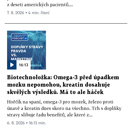
z deseti amerických pacientů....
7. 8. 2026 ▪ 4 min. čtení
16:13
Biotechnoložka: Omega-3 před úpadkem
mozku nepomohou, kreatin dosahuje
skvělých výsledků. Má to ale háček
Hořčík na spaní, omega-3 pro mozek, železo proti
únavě a kreatin dnes skoro na všechno. Trh s doplňky
stravy slibuje řadu benefitů, ale které z...
6. 8. 2026 ▪ 16:13 min.