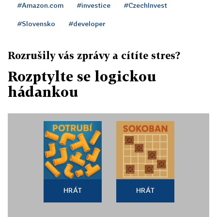
#Amazon.com
#investice
#CzechInvest
#Slovensko
#developer
Rozrušily vás zprávy a cítíte stres?
Rozptylte se logickou
hádankou
HRÁT
HRÁT