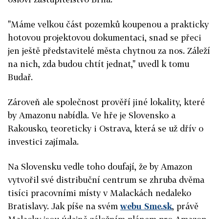
"Máme velkou část pozemků koupenou a prakticky
hotovou projektovou dokumentaci, snad se přeci
jen ještě představitelé města chytnou za nos. Záleží
na nich, zda budou chtít jednat," uvedl k tomu
Budař.
Zároveň ale společnost prověří jiné lokality, které
by Amazonu nabídla. Ve hře je Slovensko a
Rakousko, teoreticky i Ostrava, která se už dřív o
investici zajímala.
Na Slovensku vedle toho doufají, že by Amazon
vytvořil své distribuční centrum se zhruba dvěma
tisíci pracovními místy v Malackách nedaleko
Bratislavy. Jak píše na svém
webu Sme.sk
, právě