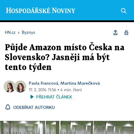
HN.cz
›
Byznys
Půjde Amazon místo Česka na
Slovensko? Jasněji má být
tento týden
Pavla Francová
Martina Marečková
,
17. 2. 2014 11:56 ▪ 4 min. čtení
PŘEHRÁT ČLÁNEK
ODEBÍRAT AUTORKU