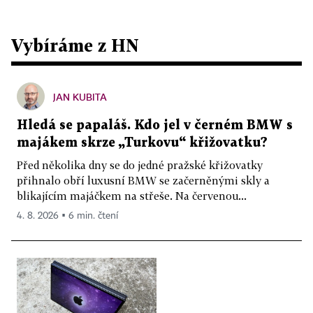
Vybíráme z HN
JAN KUBITA
Hledá se papaláš. Kdo jel v černém BMW s
majákem skrze „Turkovu“ křižovatku?
Před několika dny se do jedné pražské křižovatky
přihnalo obří luxusní BMW se začerněnými skly a
blikajícím majáčkem na střeše. Na červenou...
4. 8. 2026 ▪ 6 min. čtení