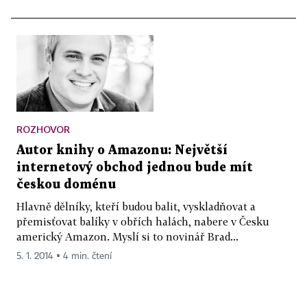
ROZHOVOR
Autor knihy o Amazonu: Největší
internetový obchod jednou bude mít
českou doménu
Hlavně dělníky, kteří budou balit, vyskladňovat a
přemisťovat balíky v obřích halách, nabere v Česku
americký Amazon. Myslí si to novinář Brad...
5. 1. 2014 ▪ 4 min. čtení