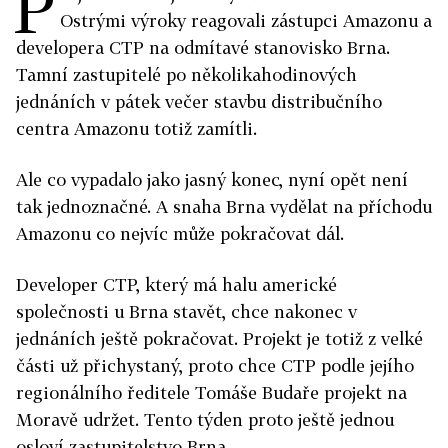
P
Ostrými výroky reagovali zástupci Amazonu a
developera CTP na odmítavé stanovisko Brna.
Tamní zastupitelé po několikahodinových
jednáních v pátek večer stavbu distribučního
centra Amazonu totiž zamítli.
Ale co vypadalo jako jasný konec, nyní opět není
tak jednoznačné. A snaha Brna vydělat na příchodu
Amazonu co nejvíc může pokračovat dál.
Developer CTP, který má halu americké
společnosti u Brna stavět, chce nakonec v
jednáních ještě pokračovat. Projekt je totiž z velké
části už přichystaný, proto chce CTP podle jejího
regionálního ředitele Tomáše Budaře projekt na
Moravě udržet. Tento týden proto ještě jednou
osloví zastupitelstvo Brna.