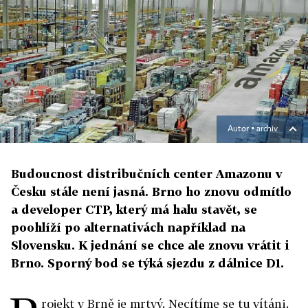
Autor ▪
archiv
Budoucnost distribučních center Amazonu v
Česku stále není jasná. Brno ho znovu odmítlo
a developer CTP, který má halu stavět, se
poohlíží po alternativách například na
Slovensku. K jednání se chce ale znovu vrátit i
Brno. Sporný bod se týká sjezdu z dálnice D1.
rojekt v Brně je mrtvý. Necítíme se tu vítáni.