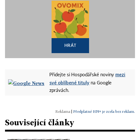
HRÁT
mezi
Přidejte si Hospodářské noviny
své oblíbené tituly
na Google
zprávách.
|
Předplatné HN+ je zcela bez reklam.
Související články