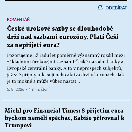
ODEBÍRAT
KOMENTÁŘ
České úrokové sazby se dlouhodobě
drží nad sazbami eurozóny. Platí Češi
za nepřijetí eura?
Pozorujeme již řadu let poměrně významný rozdíl mezi
základními úrokovými sazbami České národní banky a
Evropské centrální banky. A to v neprospěch subjektů,
jež své příjmy inkasují nebo aktiva drží v korunách. Jak
je to možné a může vůbec nastat...
5. 8. 2026 ▪ 4 min. čtení
Michl pro Financial Times: S přijetím eura
bychom neměli spěchat, Babiše přirovnal k
Trumpovi