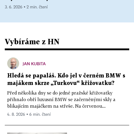
3. 6. 2026 ▪ 2 min. čtení
Vybíráme z HN
JAN KUBITA
Hledá se papaláš. Kdo jel v černém BMW s
majákem skrze „Turkovu“ křižovatku?
Před několika dny se do jedné pražské křižovatky
přihnalo obří luxusní BMW se začerněnými skly a
blikajícím majáčkem na střeše. Na červenou...
4. 8. 2026 ▪ 6 min. čtení