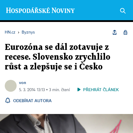
HN.cz
›
Byznys
Eurozóna se dál zotavuje z
recese. Slovensko zrychlilo
růst a zlepšuje se i Česko
von
PŘEHRÁT ČLÁNEK
5. 3. 2014 13:13 ▪ 3 min. čtení
ODEBÍRAT AUTORA