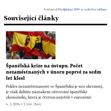
|
Předplatné HN+ je zcela bez reklam.
Související články
Španělská krize na ústupu. Počet
nezaměstnaných v únoru poprvé za sedm
let klesl
Pokles nezaměstnanosti ve Španělsku je sice skromný,
je však dalším náznakem oživování španělské
ekonomiky, která je čtvrtou největší v eurozóně.
4. 3. 2014 ▪ 2 min. čtení