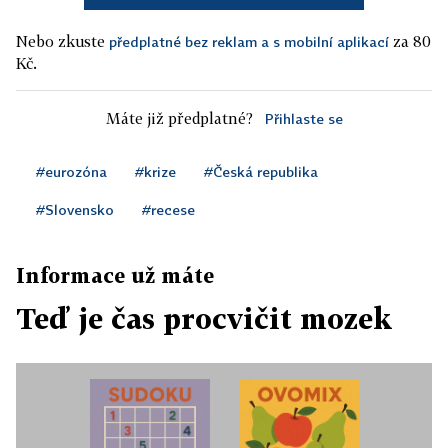
Nebo zkuste
za 80
předplatné bez reklam a s mobilní aplikací
Kč.
Máte již předplatné?
Přihlaste se
#eurozóna
#krize
#Česká republika
#Slovensko
#recese
Informace už máte
Teď je čas procvičit mozek