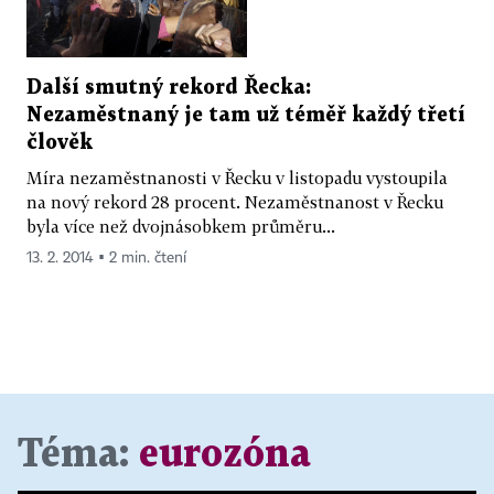
Další smutný rekord Řecka:
Nezaměstnaný je tam už téměř každý třetí
člověk
Míra nezaměstnanosti v Řecku v listopadu vystoupila
na nový rekord 28 procent. Nezaměstnanost v Řecku
byla více než dvojnásobkem průměru...
13. 2. 2014 ▪ 2 min. čtení
Téma:
eurozóna