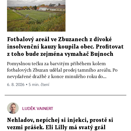
Fotbalový areál ve Zbuzanech z divoké
insolvenční kauzy koupila obec. Profitovat
z toho bude zejména vymahač Bujnoch
Pomyslnou tečku za barvitým příběhem kolem
fotbalových Zbuzan udělal prodej tamního areálu. Po
nevydařené dražbě z konce minulého roku do...
6. 8. 2026 ▪ 5 min. čtení
LUDĚK VAINERT
Nehladov, nepíchej si injekci, prostě si
vezmi prášek. Eli Lilly má svatý grál