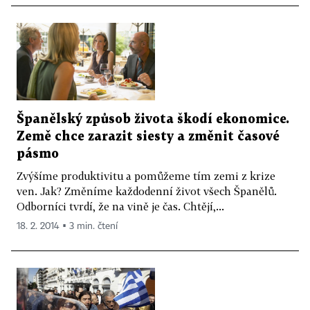
Španělský způsob života škodí ekonomice.
Země chce zarazit siesty a změnit časové
pásmo
Zvýšíme produktivitu a pomůžeme tím zemi z krize
ven. Jak? Změníme každodenní život všech Španělů.
Odborníci tvrdí, že na vině je čas. Chtějí,...
18. 2. 2014 ▪ 3 min. čtení