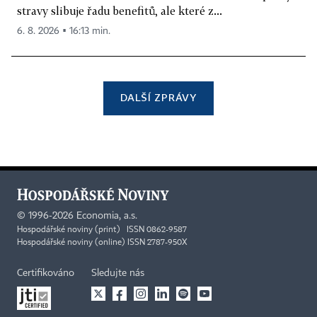
stravy slibuje řadu benefitů, ale které z...
6. 8. 2026 ▪ 16:13 min.
DALŠÍ ZPRÁVY
©
1996-2026
Economia, a.s.
Hospodářské noviny (print) ISSN 0862-9587
Hospodářské noviny (online) ISSN 2787-950X
Certifikováno
Sledujte nás