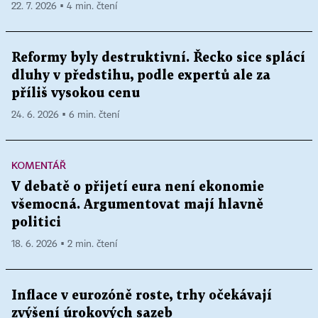
22. 7. 2026 ▪ 4 min. čtení
Reformy byly destruktivní. Řecko sice splácí
dluhy v předstihu, podle expertů ale za
příliš vysokou cenu
24. 6. 2026 ▪ 6 min. čtení
KOMENTÁŘ
V debatě o přijetí eura není ekonomie
všemocná. Argumentovat mají hlavně
politici
18. 6. 2026 ▪ 2 min. čtení
Inflace v eurozóně roste, trhy očekávají
zvýšení úrokových sazeb