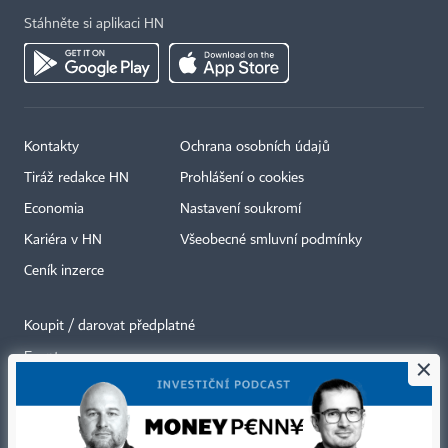
Stáhněte si aplikaci HN
Kontakty
Ochrana osobních údajů
Tiráž redakce HN
Prohlášení o cookies
Economia
Nastavení soukromí
Kariéra v HN
Všeobecné smluvní podmínky
Ceník inzerce
Koupit / darovat předplatné
Eventy
×
Newslettery
RSS kanály