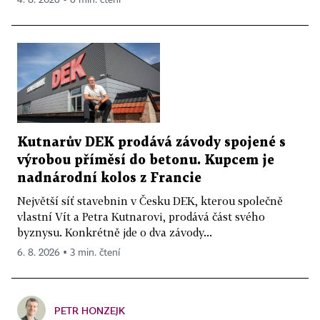
Kutnarův DEK prodává závody spojené s
výrobou příměsí do betonu. Kupcem je
nadnárodní kolos z Francie
Největší síť stavebnin v Česku DEK, kterou společně
vlastní Vít a Petra Kutnarovi, prodává část svého
byznysu. Konkrétně jde o dva závody...
6. 8. 2026 ▪ 3 min. čtení
PETR HONZEJK