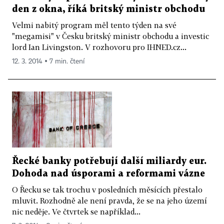
den z okna, říká britský ministr obchodu
Velmi nabitý program měl tento týden na své
"megamisi" v Česku britský ministr obchodu a investic
lord Ian Livingston. V rozhovoru pro IHNED.cz...
12. 3. 2014 ▪ 7 min. čtení
Řecké banky potřebují další miliardy eur.
Dohoda nad úsporami a reformami vázne
O Řecku se tak trochu v posledních měsících přestalo
mluvit. Rozhodně ale není pravda, že se na jeho území
nic neděje. Ve čtvrtek se například...