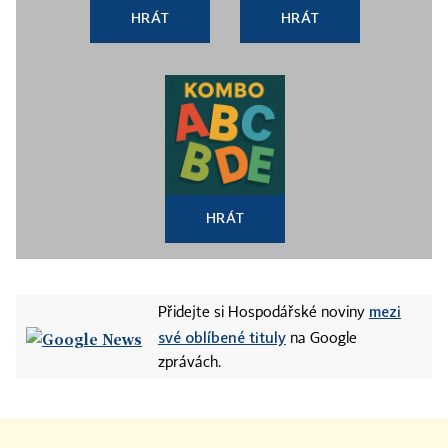
HRÁT
HRÁT
HRÁT
mezi
Přidejte si Hospodářské noviny
své oblíbené tituly
na Google
zprávách.