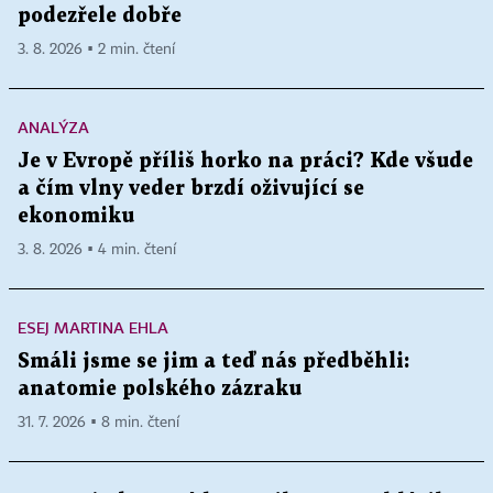
podezřele dobře
3. 8. 2026 ▪ 2 min. čtení
ANALÝZA
Je v Evropě příliš horko na práci? Kde všude
a čím vlny veder brzdí oživující se
ekonomiku
3. 8. 2026 ▪ 4 min. čtení
ESEJ MARTINA EHLA
Smáli jsme se jim a teď nás předběhli:
anatomie polského zázraku
31. 7. 2026 ▪ 8 min. čtení