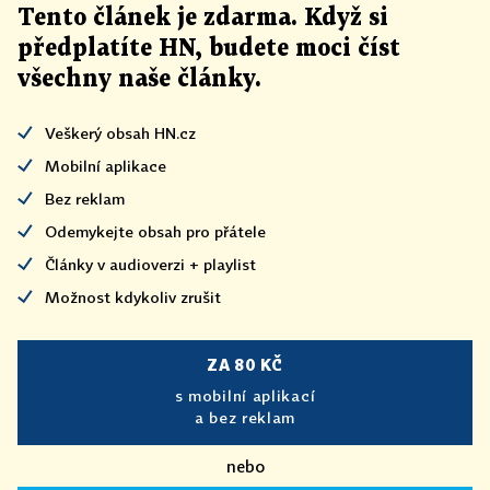
Tento článek
je
zdarma. Když si
předplatíte HN, budete moci číst
všechny naše články
.
Veškerý obsah HN.cz
Mobilní aplikace
Bez reklam
Odemykejte obsah pro přátele
Články v audioverzi + playlist
Možnost kdykoliv zrušit
ZA 80 KČ
s mobilní aplikací
a bez reklam
nebo