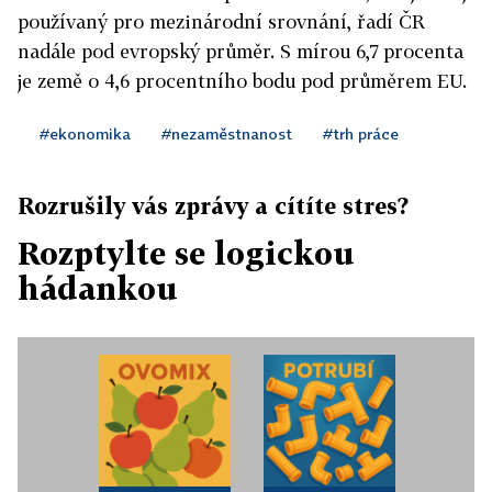
používaný pro mezinárodní srovnání, řadí ČR
nadále pod evropský průměr. S mírou 6,7 procenta
je země o 4,6 procentního bodu pod průměrem EU.
#ekonomika
#nezaměstnanost
#trh práce
Rozrušily vás zprávy a cítíte stres?
Rozptylte se logickou
hádankou