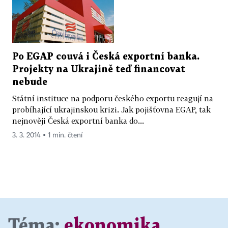
Po EGAP couvá i Česká exportní banka.
Projekty na Ukrajině teď financovat
nebude
Státní instituce na podporu českého exportu reagují na
probíhající ukrajinskou krizi. Jak pojišťovna EGAP, tak
nejnověji Česká exportní banka do...
3. 3. 2014 ▪ 1 min. čtení
Téma:
ekonomika