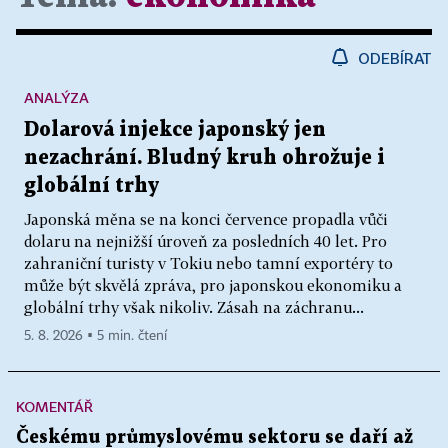
ODEBÍRAT
ANALÝZA
Dolarová injekce japonský jen
nezachrání. Bludný kruh ohrožuje i
globální trhy
Japonská měna se na konci července propadla vůči
dolaru na nejnižší úroveň za posledních 40 let. Pro
zahraniční turisty v Tokiu nebo tamní exportéry to
může být skvělá zpráva, pro japonskou ekonomiku a
globální trhy však nikoliv. Zásah na záchranu...
5. 8. 2026 ▪ 5 min. čtení
KOMENTÁŘ
Českému průmyslovému sektoru se daří až