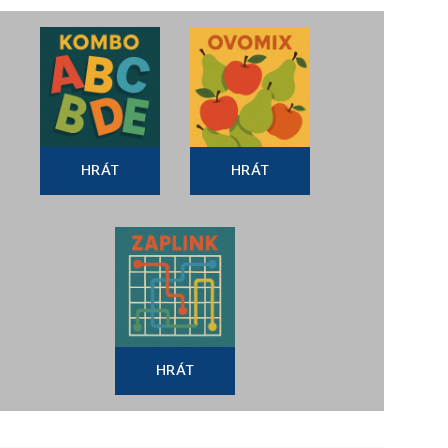
HRÁT
HRÁT
HRÁT