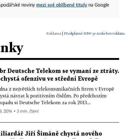
mezi své oblíbené tituly
ospodářské noviny
na Google
|
Předplatné HN+ je zcela bez reklam.
ánky
br Deutsche Telekom se vymaní ze ztráty.
 chystá ofenzivu ve střední Evropě
dna z největších telekomunikačních firem v Evropě
ystá návrat k pozitivním číslům. Po předchozím
opadu si Deutsche Telekom za rok 2013...
3. 2014 ▪ 3 min. čtení
iliardář Jiří Šimáně chystá nového