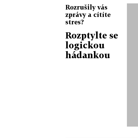
Rozrušily vás
zprávy a cítíte
stres?
Rozptylte se
logickou
hádankou