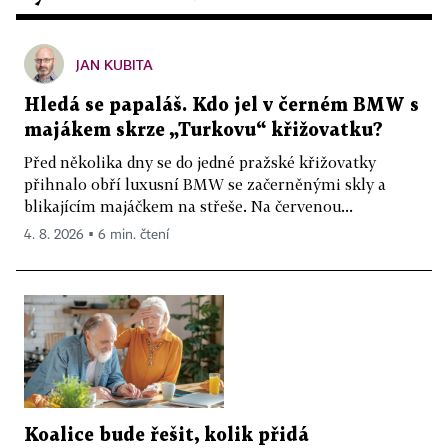
JAN KUBITA
Hledá se papaláš. Kdo jel v černém BMW s
majákem skrze „Turkovu“ křižovatku?
Před několika dny se do jedné pražské křižovatky
přihnalo obří luxusní BMW se začerněnými skly a
blikajícím majáčkem na střeše. Na červenou...
4. 8. 2026 ▪ 6 min. čtení
Koalice bude řešit, kolik přidá