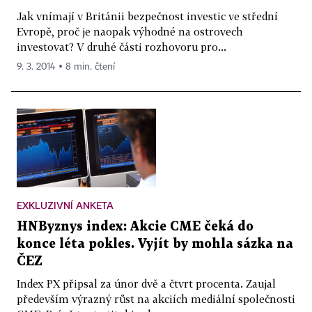
Jak vnímají v Británii bezpečnost investic ve střední
Evropě, proč je naopak výhodné na ostrovech
investovat? V druhé části rozhovoru pro...
9. 3. 2014 ▪ 8 min. čtení
EXKLUZIVNÍ ANKETA
HNByznys index: Akcie CME čeká do
konce léta pokles. Vyjít by mohla sázka na
ČEZ
Index PX připsal za únor dvě a čtvrt procenta. Zaujal
především výrazný růst na akciích mediální společnosti