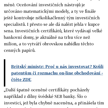
méně. Oceňování investičních nástrojů je
určováno matematickými modely, a ty ve finále
ještě kontroluje několikačlenný tým investičních
specialistů. I přesto se ale dá nalézt jehla v kupce
sena. Investičních certifikátů, které vydávají velké
bankovní domy, je aktuálně na trhu více než
milion, a to vytváří obrovskou nabídku těchto
cenných papírů.
Britský ministr: Proč u nás investovat? Kvůli
patentům či rozmachu on-line obchodování -
čtěte ZDE
„Další špatně oceněné certifikáty pocházely
například z dílny švédské SEB banky. Šlo o
investici, jež byla chybně naceněna, a přinášela tím