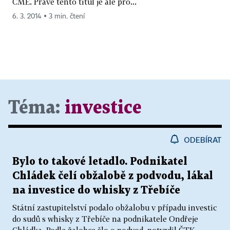
CME. Právě tento titul je ale pro...
6. 3. 2014 ▪ 3 min. čtení
Téma:
investice
ODEBÍRAT
Bylo to takové letadlo. Podnikatel
Chládek čelí obžalobě z podvodu, lákal
na investice do whisky z Třebíče
Státní zastupitelství podalo obžalobu v případu investic
do sudů s whisky z Třebíče na podnikatele Ondřeje