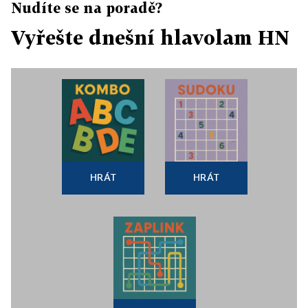
Nudíte se na poradě?
Vyřešte dnešní hlavolam HN
HRÁT
HRÁT