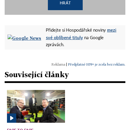
HRÁT
mezi
Přidejte si Hospodářské noviny
své oblíbené tituly
na Google
zprávách.
|
Předplatné HN+ je zcela bez reklam.
Související články