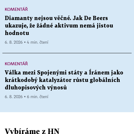
KOMENTÁŘ
Diamanty nejsou věčné. Jak De Beers
ukazuje, že žádné aktivum nemá jistou
hodnotu
6. 8. 2026 ▪ 4 min. čtení
KOMENTÁŘ
Válka mezi Spojenými státy a Íránem jako
krátkodobý katalyzátor růstu globálních
dluhopisových výnosů
6. 8. 2026 ▪ 6 min. čtení
Vybíráme z HN