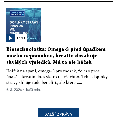
16:13
Biotechnoložka: Omega-3 před úpadkem
mozku nepomohou, kreatin dosahuje
skvělých výsledků. Má to ale háček
Hořčík na spaní, omega-3 pro mozek, železo proti
únavě a kreatin dnes skoro na všechno. Trh s doplňky
stravy slibuje řadu benefitů, ale které z...
6. 8. 2026 ▪ 16:13 min.
DALŠÍ ZPRÁVY