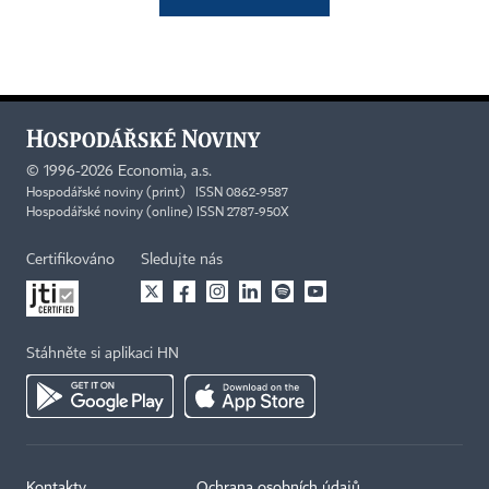
©
1996-2026
Economia, a.s.
Hospodářské noviny (print) ISSN 0862-9587
Hospodářské noviny (online) ISSN 2787-950X
Certifikováno
Sledujte nás
Stáhněte si aplikaci HN
Kontakty
Ochrana osobních údajů