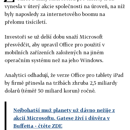
vynesla v úterý akcie společnosti na úroveň, na níž
byly naposledy za internetového boomu na
přelomu tisíciletí.
Investoři se už delší dobu snaží Microsoft
přesvědčit, aby upravil Office pro použití v
mobilních zařízeních založených na jiném
operačním systému než na jeho Windows.
Analytici odhadují, že verze Office pro tablety iPad
by firmě přinesla na tržbách zhruba 2,5 miliardy
dolarů (téměř 50 miliard korun) ročně.
Nejbohatší muž planety už dávno nežije z
akcií Microsoftu. Gatese živí i důvěra v
Buffetta - čtěte ZDE