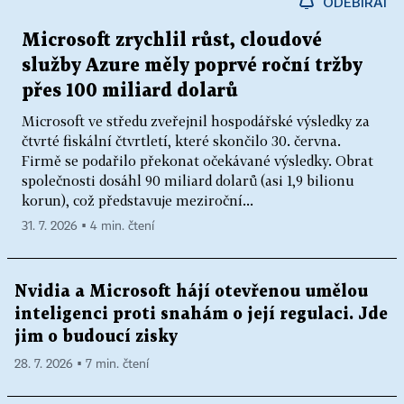
ODEBÍRAT
Microsoft zrychlil růst, cloudové
služby Azure měly poprvé roční tržby
přes 100 miliard dolarů
Microsoft ve středu zveřejnil hospodářské výsledky za
čtvrté fiskální čtvrtletí, které skončilo 30. června.
Firmě se podařilo překonat očekávané výsledky. Obrat
společnosti dosáhl 90 miliard dolarů (asi 1,9 bilionu
korun), což představuje meziroční...
31. 7. 2026 ▪ 4 min. čtení
Nvidia a Microsoft hájí otevřenou umělou
inteligenci proti snahám o její regulaci. Jde
jim o budoucí zisky
28. 7. 2026 ▪ 7 min. čtení