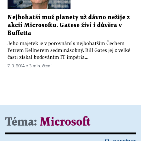
Nejbohatší muž planety už dávno nežije z
akcií Microsoftu. Gatese živí i důvěra v
Buffetta
Jeho majetek je v porovnání s nejbohatším Čechem
Petrem Kellnerem sedminásobný. Bill Gates jej z velké
části získal budováním IT impéria...
7. 3. 2014 ▪ 3 min. čtení
Téma:
Microsoft