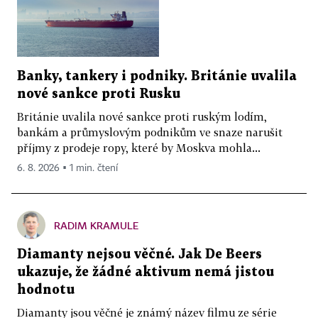
Banky, tankery i podniky. Británie uvalila
nové sankce proti Rusku
Británie uvalila nové sankce proti ruským lodím,
bankám a průmyslovým podnikům ve snaze narušit
příjmy z prodeje ropy, které by Moskva mohla...
6. 8. 2026 ▪ 1 min. čtení
RADIM KRAMULE
Diamanty nejsou věčné. Jak De Beers
ukazuje, že žádné aktivum nemá jistou
hodnotu
Diamanty jsou věčné je známý název filmu ze série