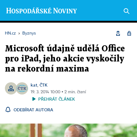
HN.cz
›
Byznys
Microsoft údajně udělá Office
pro iPad, jeho akcie vyskočily
na rekordní maxima
kat
ČTK
,
19. 3. 2014 10:00 ▪ 2 min. čtení
PŘEHRÁT ČLÁNEK
ODEBÍRAT AUTORA