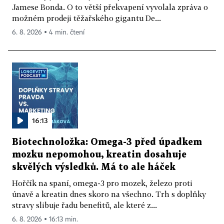
Jamese Bonda. O to větší překvapení vyvolala zpráva o
možném prodeji těžařského gigantu De...
6. 8. 2026 ▪ 4 min. čtení
16:13
Biotechnoložka: Omega-3 před úpadkem
mozku nepomohou, kreatin dosahuje
skvělých výsledků. Má to ale háček
Hořčík na spaní, omega-3 pro mozek, železo proti
únavě a kreatin dnes skoro na všechno. Trh s doplňky
stravy slibuje řadu benefitů, ale které z...
6. 8. 2026 ▪ 16:13 min.