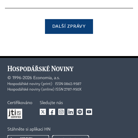
DALŠÍ ZPRÁVY
©
1996-2026
Economia, a.s.
Hospodářské noviny (print) ISSN 0862-9587
Hospodářské noviny (online) ISSN 2787-950X
Certifikováno
Sledujte nás
Stáhněte si aplikaci HN