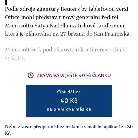
Podle zdroje agentury Reuters by tabletovou verzi
Office mohl představit nový generální ředitel
Microsoftu Satya Nadella na tiskové konferenci,
která je plánována na 27. března do San Franciska.
Microsoft se k podrobnostem konference odmítl
vyjádřit.
ZBÝVÁ VÁM JEŠTĚ 40 % ČLÁNKU
Číst dál za
40 Kč
na první dva měsíce
Nebo zkuste
za 80
předplatné bez reklam a s mobilní aplikací
Kč.