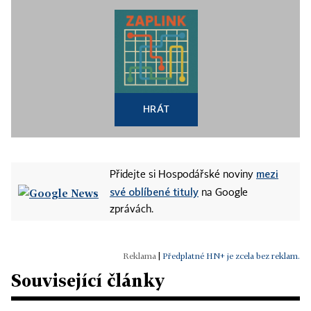
HRÁT
mezi
Přidejte si Hospodářské noviny
své oblíbené tituly
na Google
zprávách.
|
Předplatné HN+ je zcela bez reklam.
Související články