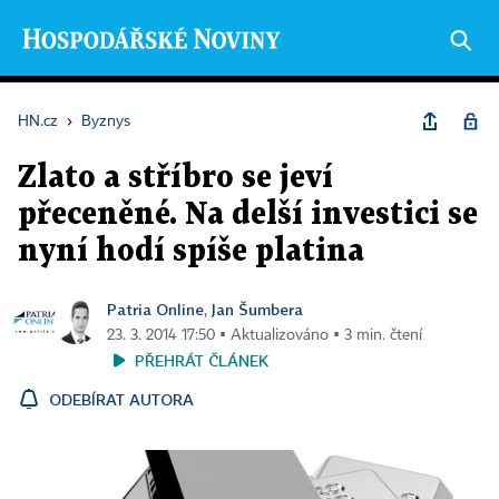
HN.cz
›
Byznys
Zlato a stříbro se jeví
přeceněné. Na delší investici se
nyní hodí spíše platina
Patria Online
Jan Šumbera
,
23. 3. 2014 17:50 ▪ Aktualizováno ▪ 3 min. čtení
PŘEHRÁT ČLÁNEK
ODEBÍRAT AUTORA