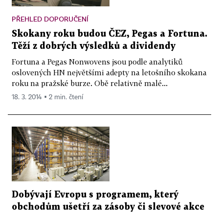
PŘEHLED DOPORUČENÍ
Skokany roku budou ČEZ, Pegas a Fortuna.
Těží z dobrých výsledků a dividendy
Fortuna a Pegas Nonwovens jsou podle analytiků
oslovených HN největšími adepty na letošního skokana
roku na pražské burze. Obě relativně malé...
18. 3. 2014 ▪ 2 min. čtení
Dobývají Evropu s programem, který
obchodům ušetří za zásoby či slevové akce