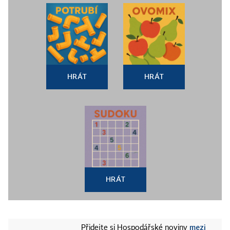
HRÁT
HRÁT
HRÁT
mezi
Přidejte si Hospodářské noviny