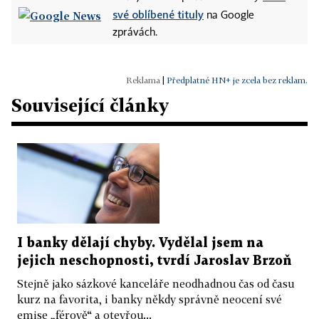
své oblíbené tituly
na Google
zprávách.
|
Předplatné HN+ je zcela bez reklam.
Související články
I banky dělají chyby. Vydělal jsem na
jejich neschopnosti, tvrdí Jaroslav Brzoň
Stejně jako sázkové kanceláře neodhadnou čas od času
kurz na favorita, i banky někdy správně neocení své
emise „férově“ a otevřou...