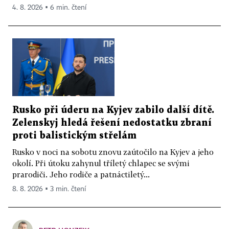
4. 8. 2026 ▪ 6 min. čtení
Rusko při úderu na Kyjev zabilo další dítě.
Zelenskyj hledá řešení nedostatku zbraní
proti balistickým střelám
Rusko v noci na sobotu znovu zaútočilo na Kyjev a jeho
okolí. Při útoku zahynul tříletý chlapec se svými
prarodiči. Jeho rodiče a patnáctiletý...
8. 8. 2026 ▪ 3 min. čtení