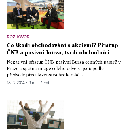
ROZHOVOR
Co škodí obchodování s akciemi? Přístup
ČNB a pasivní burza, tvrdí obchodníci
Negativní přístup ČNB, pasivní Burza cenných papírů v
Praze a špatná image celého odvětví jsou podle
předsedy představenstva brokerské...
18. 3. 2014 ▪ 3 min. čtení