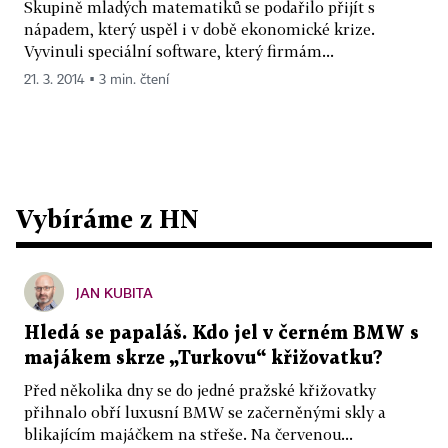
Skupině mladých matematiků se podařilo přijít s
nápadem, který uspěl i v době ekonomické krize.
Vyvinuli speciální software, který firmám...
21. 3. 2014 ▪ 3 min. čtení
Vybíráme z HN
JAN KUBITA
Hledá se papaláš. Kdo jel v černém BMW s
majákem skrze „Turkovu“ křižovatku?
Před několika dny se do jedné pražské křižovatky
přihnalo obří luxusní BMW se začerněnými skly a
blikajícím majáčkem na střeše. Na červenou...