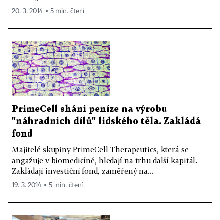
20. 3. 2014 ▪ 5 min. čtení
PrimeCell shání peníze na výrobu
"náhradních dílů" lidského těla. Zakládá
fond
Majitelé skupiny PrimeCell Therapeutics, která se
angažuje v biomedicíně, hledají na trhu další kapitál.
Zakládají investiční fond, zaměřený na...
19. 3. 2014 ▪ 5 min. čtení