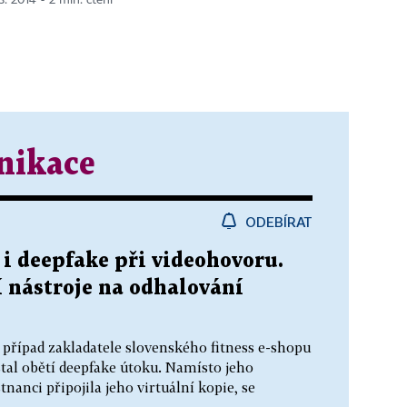
nikace
ODEBÍRAT
 i deepfake při videohovoru.
 nástroje na odhalování
l případ zakladatele slovenského fitness e-shopu
al obětí deepfake útoku. Namísto jeho
anci připojila jeho virtuální kopie, se