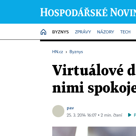
BYZNYS
HOME
ZPRÁVY
NÁZORY
TECH
HN.cz
›
Byznys
Virtuálové d
nimi spokoje
pav
25. 3. 2014 16:07 ▪ 2 min. čtení