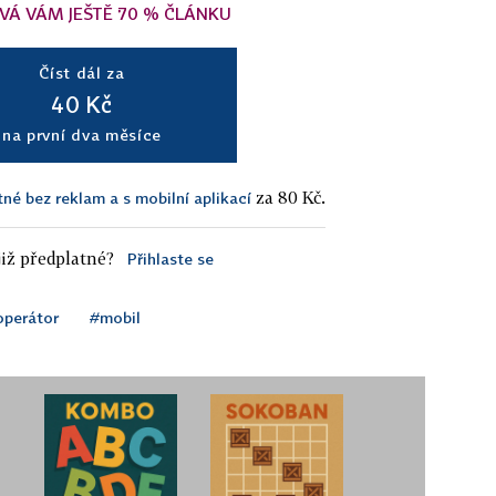
VÁ VÁM JEŠTĚ 70 % ČLÁNKU
Číst dál za
40 Kč
na první dva měsíce
za 80 Kč.
tné bez reklam a s mobilní aplikací
iž předplatné?
Přihlaste se
 operátor
#mobil