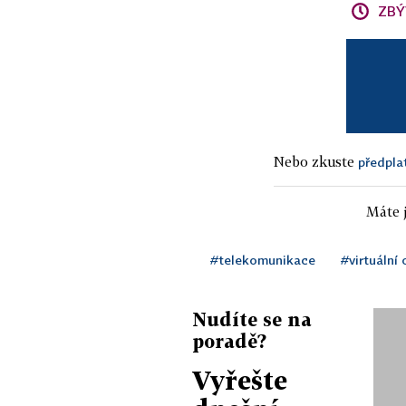
ZBÝ
Nebo zkuste
předpla
Máte j
#telekomunikace
#virtuální
Nudíte se na
poradě?
Vyřešte