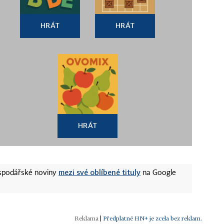
HRÁT
HRÁT
HRÁT
mezi své oblíbené tituly
ospodářské noviny
na Google
|
Předplatné HN+ je zcela bez reklam.