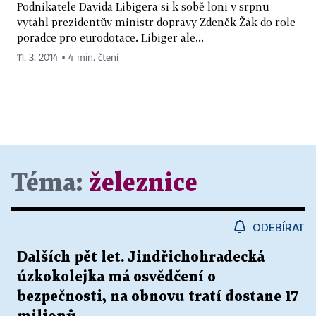
Podnikatele Davida Libigera si k sobě loni v srpnu
vytáhl prezidentův ministr dopravy Zdeněk Žák do role
poradce pro eurodotace. Libiger ale...
11. 3. 2014 ▪ 4 min. čtení
Téma:
železnice
ODEBÍRAT
Dalších pět let. Jindřichohradecká
úzkokolejka má osvědčení o
bezpečnosti, na obnovu tratí dostane 17