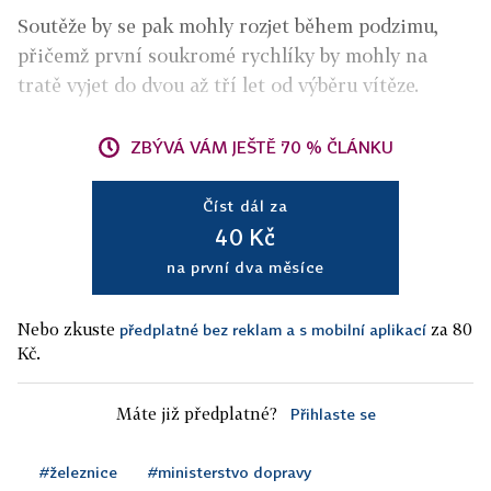
Soutěže by se pak mohly rozjet během podzimu,
přičemž první soukromé rychlíky by mohly na
tratě vyjet do dvou až tří let od výběru vítěze.
ZBÝVÁ VÁM JEŠTĚ 70 % ČLÁNKU
Číst dál za
40 Kč
na první dva měsíce
Nebo zkuste
za 80
předplatné bez reklam a s mobilní aplikací
Kč.
Máte již předplatné?
Přihlaste se
#železnice
#ministerstvo dopravy