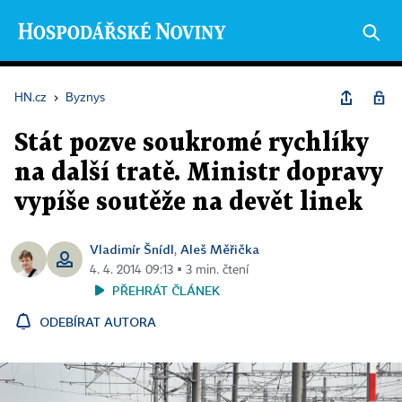
HN.cz
›
Byznys
Stát pozve soukromé rychlíky
na další tratě. Ministr dopravy
vypíše soutěže na devět linek
Vladimír Šnídl
Aleš Měřička
,
4. 4. 2014 09:13 ▪ 3 min. čtení
PŘEHRÁT ČLÁNEK
ODEBÍRAT AUTORA