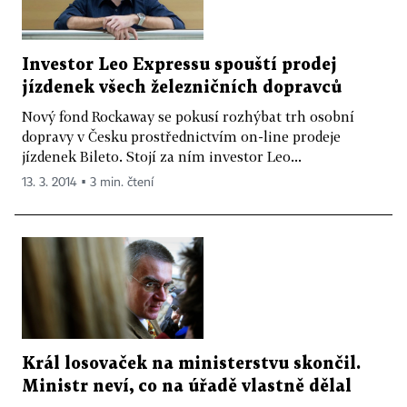
Investor Leo Expressu spouští prodej
jízdenek všech železničních dopravců
Nový fond Rockaway se pokusí rozhýbat trh osobní
dopravy v Česku prostřednictvím on-line prodeje
jízdenek Bileto. Stojí za ním investor Leo...
13. 3. 2014 ▪ 3 min. čtení
Král losovaček na ministerstvu skončil.
Ministr neví, co na úřadě vlastně dělal