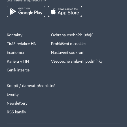
Stáhněte si aplikaci HN
Kontakty
Ochrana osobních údajů
Tiráž redakce HN
Prohlášení o cookies
Economia
Nastavení soukromí
Kariéra v HN
Všeobecné smluvní podmínky
Ceník inzerce
Koupit / darovat předplatné
Eventy
×
Newslettery
RSS kanály