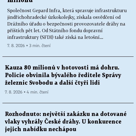
milionů
Společnost Gepard Infra, která spravuje infrastrukturu
jindřichohradecké úzkokolejky, získala osvědčení od
Drážního úřadu o bezpečnosti provozovatele dráhy na
příštích pět let. Od Státního fondu dopravní
infrastruktury (SFDI) také získá na letošní...
7. 8. 2026 ▪ 3 min. čtení
Kauza 80 milionů v hotovosti má dohru.
Policie obvinila bývalého ředitele Správy
železnic Svobodu a další čtyři lidi
7. 8. 2026 ▪ 4 min. čtení
Rozhodnuto: největší zakázku na dotované
vlaky vyhrály České dráhy. U konkurence
jejich nabídku nechápou