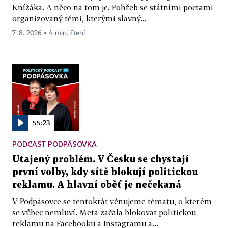
Knížáka. A něco na tom je. Pohřeb se státními poctami
organizovaný těmi, kterými slavný...
7. 8. 2026 ▪ 4 min. čtení
55:23
PODCAST PODPÁSOVKA
Utajený problém. V Česku se chystají
první volby, kdy sítě blokují politickou
reklamu. A hlavní oběť je nečekaná
V Podpásovce se tentokrát věnujeme tématu, o kterém
se vůbec nemluví. Meta začala blokovat politickou
reklamu na Facebooku a Instagramu a...