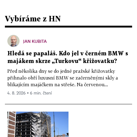
Vybíráme z HN
JAN KUBITA
Hledá se papaláš. Kdo jel v černém BMW s
majákem skrze „Turkovu“ křižovatku?
Před několika dny se do jedné pražské křižovatky
přihnalo obří luxusní BMW se začerněnými skly a
blikajícím majáčkem na střeše. Na červenou...
4. 8. 2026 ▪ 6 min. čtení