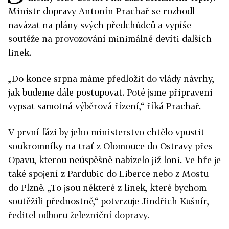
Ministr dopravy Antonín Prachař se rozhodl
navázat na plány svých předchůdců a vypíše
soutěže na provozování minimálně devíti dalších
linek.
„Do konce srpna máme předložit do vlády návrhy,
jak budeme dále postupovat. Poté jsme připraveni
vypsat samotná výběrová řízení,“ říká Prachař.
V první fázi by jeho ministerstvo chtělo vpustit
soukromníky na trať z Olomouce do Ostravy přes
Opavu, kterou neúspěšně nabízelo již loni. Ve hře je
také spojení z Pardubic do Liberce nebo z Mostu
do Plzně. „To jsou některé z linek, které bychom
soutěžili přednostně,“ potvrzuje Jindřich Kušnír,
ředitel odboru železniční dopravy.