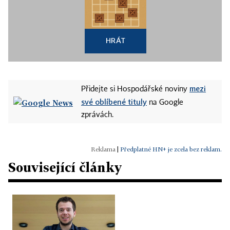
HRÁT
mezi
Přidejte si Hospodářské noviny
své oblíbené tituly
na Google
zprávách.
|
Předplatné HN+ je zcela bez reklam.
Související články