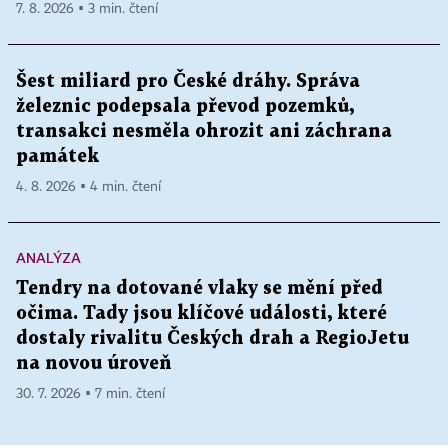
7. 8. 2026 ▪ 3 min. čtení
Šest miliard pro České dráhy. Správa
železnic podepsala převod pozemků,
transakci nesměla ohrozit ani záchrana
památek
4. 8. 2026 ▪ 4 min. čtení
ANALÝZA
Tendry na dotované vlaky se mění před
očima. Tady jsou klíčové události, které
dostaly rivalitu Českých drah a RegioJetu
na novou úroveň
30. 7. 2026 ▪ 7 min. čtení