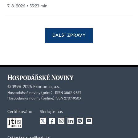
7. 8. 2026 ▪ 55:23 min.
DALŠÍ ZPRÁVY
©
1996-2026
Economia, a.s.
Hospodářské noviny (print) ISSN 0862-9587
Hospodářské noviny (online) ISSN 2787-950X
Certifikováno
Sledujte nás