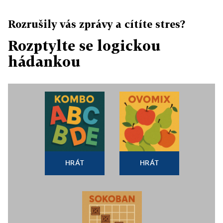
Rozrušily vás zprávy a cítíte stres?
Rozptylte se logickou
hádankou
HRÁT
HRÁT