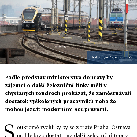
Autor ▪
Jan Schejbal
Podle představ ministerstva dopravy by
zájemci o další železniční linky měli v
chystaných tendrech prokázat, že zaměstnávají
dostatek vyškolených pracovníků nebo že
mohou jezdit moderními soupravami.
S
oukromé rychlíky by se z tratě Praha–Ostrava
mohly brzo dostat i na další železniční tepny.