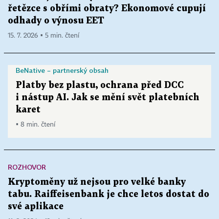
řetězce s obřími obraty? Ekonomové cupují
odhady o výnosu EET
15. 7. 2026 ▪ 5 min. čtení
BeNative – partnerský obsah
Platby bez plastu, ochrana před DCC
i nástup AI. Jak se mění svět platebních
karet
▪ 8 min. čtení
ROZHOVOR
Kryptoměny už nejsou pro velké banky
tabu. Raiffeisenbank je chce letos dostat do
své aplikace