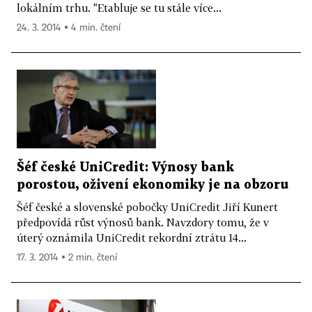
lokálním trhu. "Etabluje se tu stále více...
24. 3. 2014 ▪ 4 min. čtení
Šéf české UniCredit: Výnosy bank
porostou, oživení ekonomiky je na obzoru
Šéf české a slovenské pobočky UniCredit Jiří Kunert
předpovídá růst výnosů bank. Navzdory tomu, že v
úterý oznámila UniCredit rekordní ztrátu 14...
17. 3. 2014 ▪ 2 min. čtení