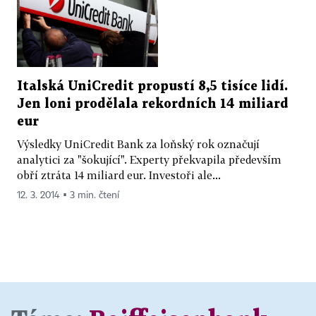
Italská UniCredit propustí 8,5 tisíce lidí.
Jen loni prodělala rekordních 14 miliard
eur
Výsledky UniCredit Bank za loňský rok označují
analytici za "šokující". Experty překvapila především
obří ztráta 14 miliard eur. Investoři ale...
12. 3. 2014 ▪ 3 min. čtení