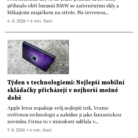
přihnalo obří luxusní BMW se začerněnými skly a
blikajícím majáčkem na střeše. Na červenou...
4. 8. 2026 ▪ 6 min. čtení
Týden s technologiemi: Nejlepší mobilní
skládačky přicházejí v nejhorší možné
době
Apple letos zopakuje svůj nejlepší trik. Vezme
ověřenou technologii a nabídne ji jako fantastickou
novinku. Firma to v minulosti udělala v...
7. 8. 2026 ▪ 4 min. čtení