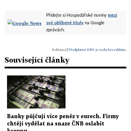
mezi
Přidejte si Hospodářské noviny
své oblíbené tituly
na Google
zprávách.
|
Předplatné HN+ je zcela bez reklam.
Související články
Banky půjčují více peněz v eurech. Firmy
chtějí vydělat na snaze ČNB oslabit