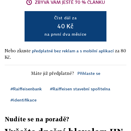
ZBÝVÁ VÁM JEŠTĚ 70 % ČLÁNKU
Číst dál za
40 Kč
na první dva měsíce
Nebo zkuste
za 80
předplatné bez reklam a s mobilní aplikací
Kč.
Máte již předplatné?
Přihlaste se
#Raiffeisenbank
#Raiffeisen stavební spořitelna
#identifikace
Nudíte se na poradě?