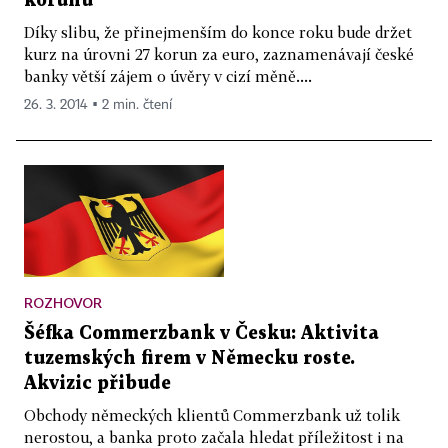
korunu
Díky slibu, že přinejmenším do konce roku bude držet
kurz na úrovni 27 korun za euro, zaznamenávají české
banky větší zájem o úvěry v cizí měně....
26. 3. 2014 ▪ 2 min. čtení
ROZHOVOR
Šéfka Commerzbank v Česku: Aktivita
tuzemských firem v Německu roste.
Akvizic přibude
Obchody německých klientů Commerzbank už tolik
nerostou, a banka proto začala hledat příležitost i na