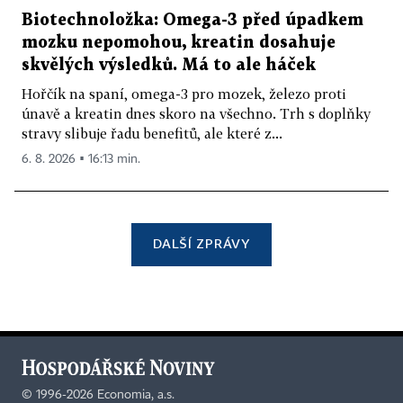
Biotechnoložka: Omega-3 před úpadkem
mozku nepomohou, kreatin dosahuje
skvělých výsledků. Má to ale háček
Hořčík na spaní, omega-3 pro mozek, železo proti
únavě a kreatin dnes skoro na všechno. Trh s doplňky
stravy slibuje řadu benefitů, ale které z...
6. 8. 2026 ▪ 16:13 min.
DALŠÍ ZPRÁVY
©
1996-2026
Economia, a.s.