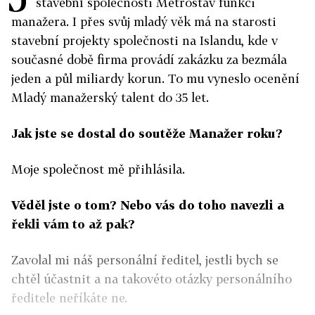
stavební společnosti Metrostav funkci
manažera. I přes svůj mladý věk má na starosti
stavební projekty společnosti na Islandu, kde v
současné době firma provádí zakázku za bezmála
jeden a půl miliardy korun. To mu vyneslo ocenění
Mladý manažerský talent do 35 let.
Jak jste se dostal do soutěže Manažer roku?
Moje společnost mě přihlásila.
Věděl jste o tom? Nebo vás do toho navezli a
řekli vám to až pak?
Zavolal mi náš personální ředitel, jestli bych se
chtěl účastnit a na takovéto otázky personálního
ředitele neříkáte ne.