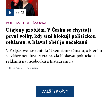
55:23
PODCAST PODPÁSOVKA
Utajený problém. V Česku se chystají
první volby, kdy sítě blokují politickou
reklamu. A hlavní oběť je nečekaná
V Podpásovce se tentokrát věnujeme tématu, o kterém
se vůbec nemluví. Meta začala blokovat politickou
reklamu na Facebooku a Instagramu a...
7. 8. 2026 ▪ 55:23 min.
DALŠÍ ZPRÁVY