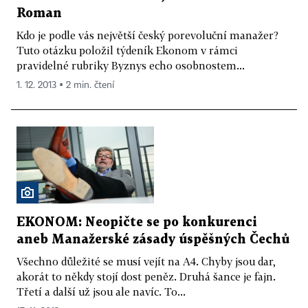
Roman
Kdo je podle vás největší český porevoluční manažer?
Tuto otázku položil týdeník Ekonom v rámci
pravidelné rubriky Byznys echo osobnostem...
1. 12. 2013 ▪ 2 min. čtení
EKONOM: Neopičte se po konkurenci
aneb Manažerské zásady úspěšných Čechů
Všechno důležité se musí vejít na A4. Chyby jsou dar,
akorát to někdy stojí dost peněz. Druhá šance je fajn.
Třetí a další už jsou ale navíc. To...