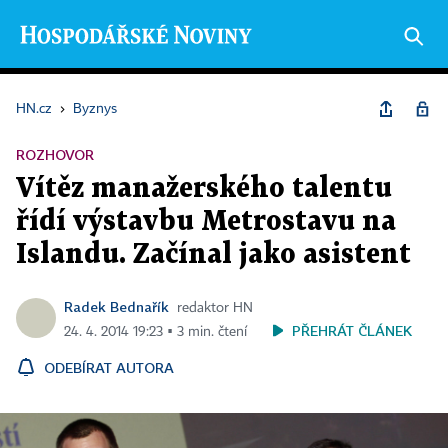
HN.cz
›
Byznys
ROZHOVOR
Vítěz manažerského talentu
řídí výstavbu Metrostavu na
Islandu. Začínal jako asistent
Radek Bednařík
redaktor HN
PŘEHRÁT ČLÁNEK
24. 4. 2014 19:23 ▪ 3 min. čtení
ODEBÍRAT AUTORA