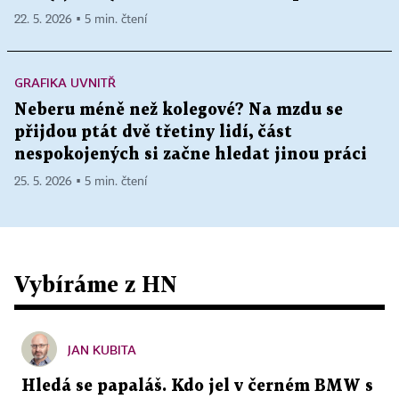
22. 5. 2026 ▪ 5 min. čtení
GRAFIKA UVNITŘ
Neberu méně než kolegové? Na mzdu se
přijdou ptát dvě třetiny lidí, část
nespokojených si začne hledat jinou práci
25. 5. 2026 ▪ 5 min. čtení
Vybíráme z HN
JAN KUBITA
Hledá se papaláš. Kdo jel v černém BMW s