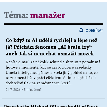
Téma:
manažer
ODEBÍRAT
Co když to AI udělá rychleji a lépe než
já? Přichází fenomén „AI brain fry“
aneb Jak si nenechat usmažit mozek
Napíše e-mail za několik sekund a shrnutí z porady má
hotové v momentě, kdy se zavřou dveře zasedačky.
Umělá inteligence přinesla zcela jiný pohled na to, co
to znamená být v práci efektivní. S tím ale přichází i
dodatečný tlak na zaměstnance, kteří...
21. 7. 2026 ▪ 5 min. čtení