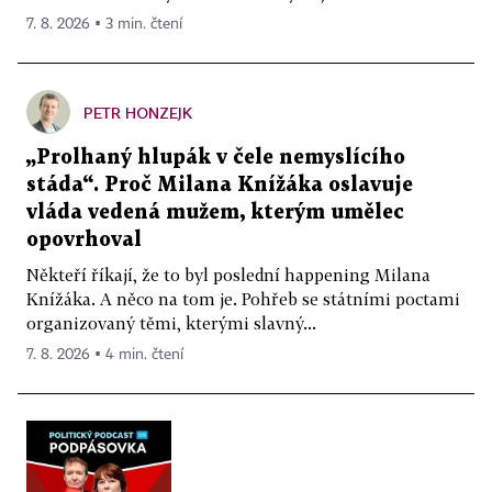
7. 8. 2026 ▪ 3 min. čtení
PETR HONZEJK
„Prolhaný hlupák v čele nemyslícího
stáda“. Proč Milana Knížáka oslavuje
vláda vedená mužem, kterým umělec
opovrhoval
Někteří říkají, že to byl poslední happening Milana
Knížáka. A něco na tom je. Pohřeb se státními poctami
organizovaný těmi, kterými slavný...
7. 8. 2026 ▪ 4 min. čtení