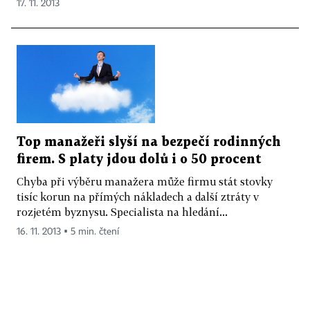
17. 11. 2013
Top manažeři slyší na bezpečí rodinných
firem. S platy jdou dolů i o 50 procent
Chyba při výběru manažera může firmu stát stovky
tisíc korun na přímých nákladech a další ztráty v
rozjetém byznysu. Specialista na hledání...
16. 11. 2013 ▪ 5 min. čtení