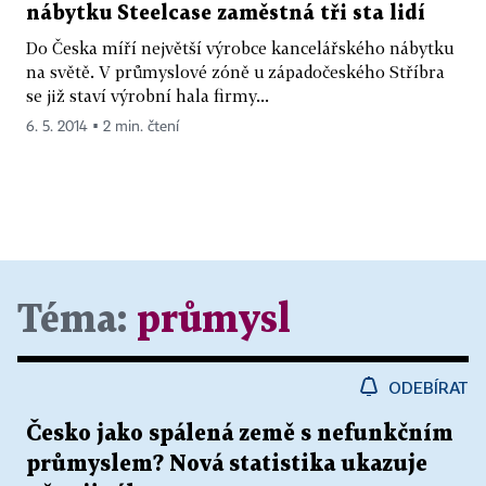
nábytku Steelcase zaměstná tři sta lidí
Do Česka míří největší výrobce kancelářského nábytku
na světě. V průmyslové zóně u západočeského Stříbra
se již staví výrobní hala firmy...
6. 5. 2014 ▪ 2 min. čtení
Téma:
průmysl
ODEBÍRAT
Česko jako spálená země s nefunkčním
průmyslem? Nová statistika ukazuje