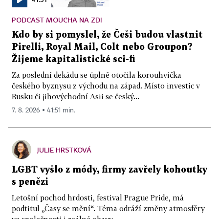
PODCAST MOUCHA NA ZDI
Kdo by si pomyslel, že Češi budou vlastnit
Pirelli, Royal Mail, Colt nebo Groupon?
Žijeme kapitalistické sci-fi
Za poslední dekádu se úplně otočila korouhvička
českého byznysu z východu na západ. Místo investic v
Rusku či jihovýchodní Asii se český...
7. 8. 2026 ▪ 41:51 min.
JULIE HRSTKOVÁ
LGBT vyšlo z módy, firmy zavřely kohoutky
s penězi
Letošní pochod hrdosti, festival Prague Pride, má
podtitul „Časy se mění“. Téma odráží změny atmosféry