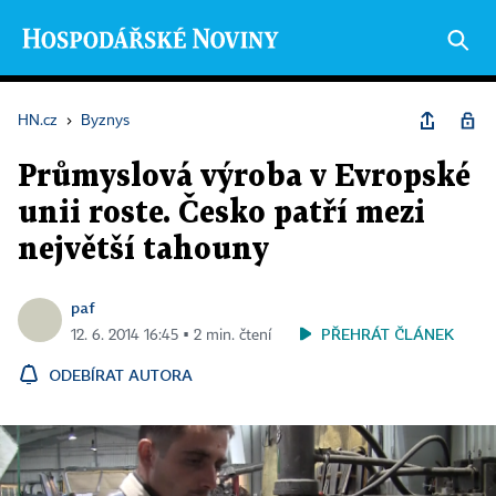
HN.cz
›
Byznys
Průmyslová výroba v Evropské
unii roste. Česko patří mezi
největší tahouny
paf
PŘEHRÁT ČLÁNEK
12. 6. 2014 16:45 ▪ 2 min. čtení
ODEBÍRAT AUTORA