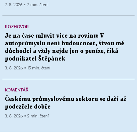
7. 8. 2026 ▪ 7 min. čtení
ROZHOVOR
Je na čase mluvit více na rovinu: V
autoprůmyslu není budoucnost, štvou mě
důchodci a vždy nejde jen o peníze, říká
podnikatel Štěpánek
3. 8. 2026 ▪ 15 min. čtení
KOMENTÁŘ
Českému průmyslovému sektoru se daří až
podezřele dobře
3. 8. 2026 ▪ 2 min. čtení