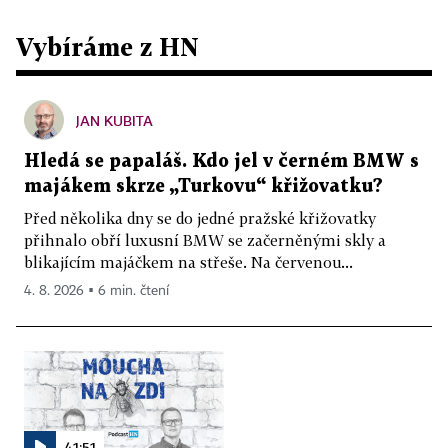
Vybíráme z HN
JAN KUBITA
Hledá se papaláš. Kdo jel v černém BMW s
majákem skrze „Turkovu“ křižovatku?
Před několika dny se do jedné pražské křižovatky
přihnalo obří luxusní BMW se začerněnými skly a
blikajícím majáčkem na střeše. Na červenou...
4. 8. 2026 ▪ 6 min. čtení
41:51