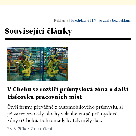
|
Předplatné HN+ je zcela bez reklam.
Související články
V Chebu se rozšíří průmyslová zóna o další
tisícovku pracovních míst
Čtyři firmy, převážně z automobilového průmyslu, si
již zarezervovaly plochy v druhé etapě průmyslové
zóny u Chebu. Dohromady by tak měly do...
25. 5. 2014 ▪ 2 min. čtení