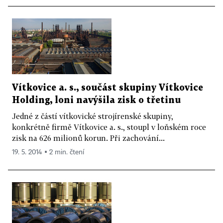
Vítkovice a. s., součást skupiny Vítkovice
Holding, loni navýšila zisk o třetinu
Jedné z částí vítkovické strojírenské skupiny,
konkrétně firmě Vítkovice a. s., stoupl v loňském roce
zisk na 626 milionů korun. Při zachování...
19. 5. 2014 ▪ 2 min. čtení