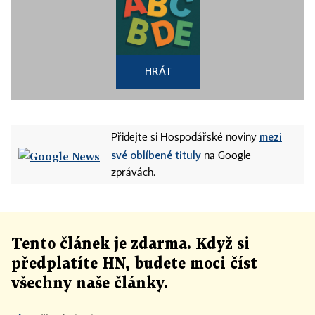
HRÁT
mezi
Přidejte si Hospodářské noviny
své oblíbené tituly
na Google
zprávách.
Tento článek
je
zdarma. Když si
předplatíte HN, budete moci číst
všechny naše články
.