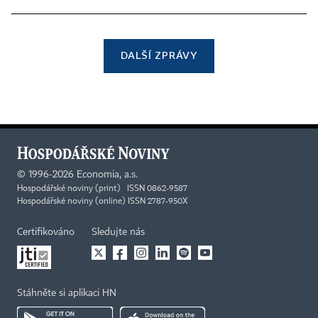
DALŠÍ ZPRÁVY
©
1996-2026
Economia, a.s.
Hospodářské noviny (print) ISSN 0862-9587
Hospodářské noviny (online) ISSN 2787-950X
Certifikováno
Sledujte nás
Stáhněte si aplikaci HN