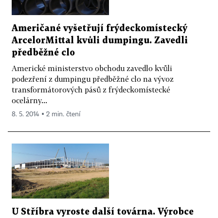
Američané vyšetřují frýdeckomístecký
ArcelorMittal kvůli dumpingu. Zavedli
předběžné clo
Americké ministerstvo obchodu zavedlo kvůli
podezření z dumpingu předběžné clo na vývoz
transformátorových pásů z frýdeckomístecké
ocelárny...
8. 5. 2014 ▪ 2 min. čtení
U Stříbra vyroste další továrna. Výrobce