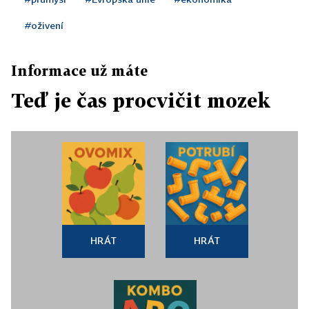
#oživení
Informace už máte
Teď je čas procvičit mozek
HRÁT
HRÁT