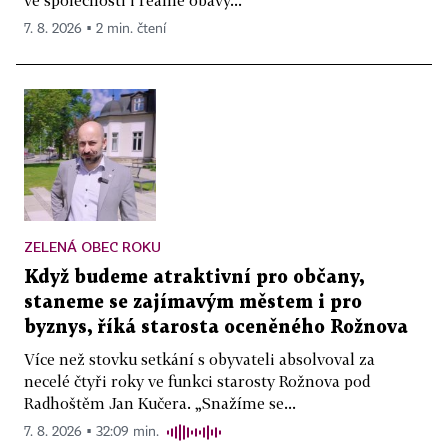
ve společnosti i reálné obavy...
7. 8. 2026 ▪ 2 min. čtení
ZELENÁ OBEC ROKU
Když budeme atraktivní pro občany,
staneme se zajímavým městem i pro
byznys, říká starosta oceněného Rožnova
Více než stovku setkání s obyvateli absolvoval za
necelé čtyři roky ve funkci starosty Rožnova pod
Radhoštěm Jan Kučera. „Snažíme se...
7. 8. 2026 ▪ 32:09 min.