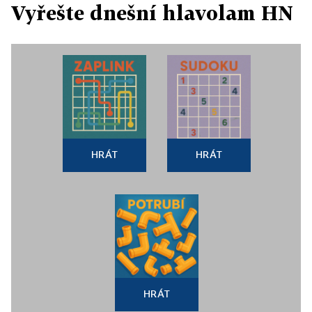
Vyřešte dnešní hlavolam HN
HRÁT
HRÁT
HRÁT