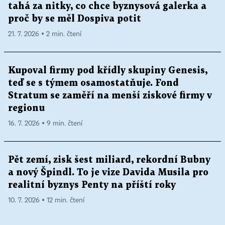
tahá za nitky, co chce byznysová galerka a
proč by se měl Dospiva potit
21. 7. 2026 ▪ 2 min. čtení
Kupoval firmy pod křídly skupiny Genesis,
teď se s týmem osamostatňuje. Fond
Stratum se zaměří na menší ziskové firmy v
regionu
16. 7. 2026 ▪ 9 min. čtení
Pět zemí, zisk šest miliard, rekordní Bubny
a nový Špindl. To je vize Davida Musila pro
realitní byznys Penty na příští roky
10. 7. 2026 ▪ 12 min. čtení