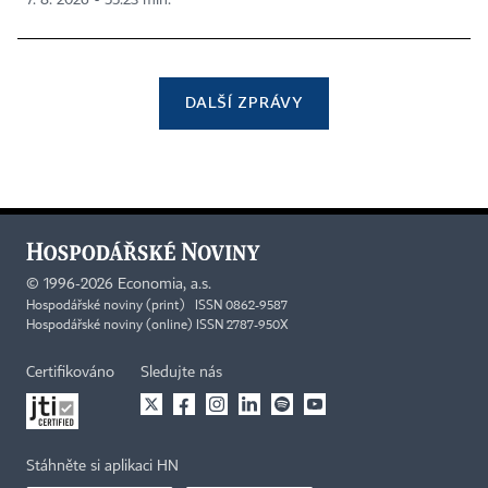
DALŠÍ ZPRÁVY
©
1996-2026
Economia, a.s.
Hospodářské noviny (print) ISSN 0862-9587
Hospodářské noviny (online) ISSN 2787-950X
Certifikováno
Sledujte nás
Stáhněte si aplikaci HN