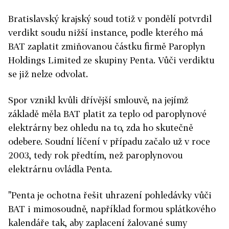
Bratislavský krajský soud totiž v pondělí potvrdil
verdikt soudu nižší instance, podle kterého má
BAT zaplatit zmiňovanou částku firmě Paroplyn
Holdings Limited ze skupiny Penta. Vůči verdiktu
se již nelze odvolat.
Spor vznikl kvůli dřívější smlouvě, na jejímž
základě měla BAT platit za teplo od paroplynové
elektrárny bez ohledu na to, zda ho skutečně
odebere. Soudní líčení v případu začalo už v roce
2003, tedy rok předtím, než paroplynovou
elektrárnu ovládla Penta.
"Penta je ochotna řešit uhrazení pohledávky vůči
BAT i mimosoudně, například formou splátkového
kalendáře tak, aby zaplacení žalované sumy