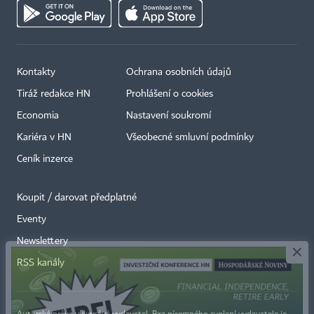
Kontakty
Ochrana osobních údajů
Tiráž redakce HN
Prohlášení o cookies
Economia
Nastavení soukromí
Kariéra v HN
Všeobecné smluvní podmínky
Ceník inzerce
Koupit / darovat předplatné
Eventy
×
Newslettery
RSS kanály