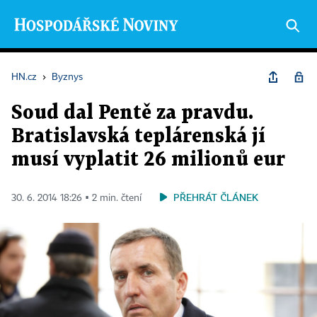
HN.cz
›
Byznys
Soud dal Pentě za pravdu.
Bratislavská teplárenská jí
musí vyplatit 26 milionů eur
PŘEHRÁT ČLÁNEK
30. 6. 2014 18:26 ▪ 2 min. čtení