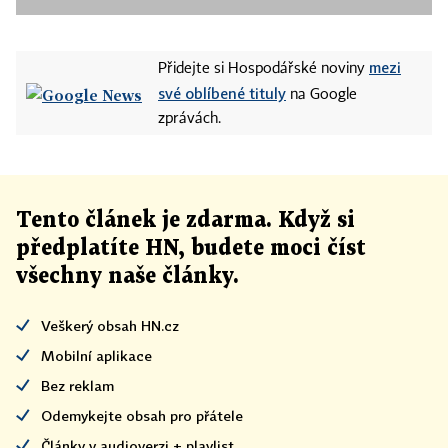
mezi
Přidejte si Hospodářské noviny
své oblíbené tituly
na Google
zprávách.
Tento článek
je
zdarma. Když si
předplatíte HN, budete moci číst
všechny naše články
.
Veškerý obsah HN.cz
Mobilní aplikace
Bez reklam
Odemykejte obsah pro přátele
Články v audioverzi + playlist