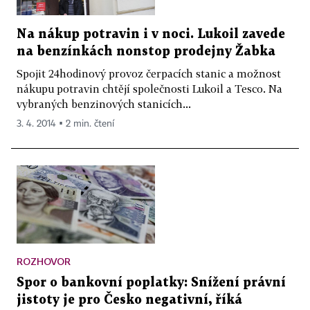
Na nákup potravin i v noci. Lukoil zavede
na benzínkách nonstop prodejny Žabka
Spojit 24hodinový provoz čerpacích stanic a možnost
nákupu potravin chtějí společnosti Lukoil a Tesco. Na
vybraných benzinových stanicích...
3. 4. 2014 ▪ 2 min. čtení
ROZHOVOR
Spor o bankovní poplatky: Snížení právní
jistoty je pro Česko negativní, říká