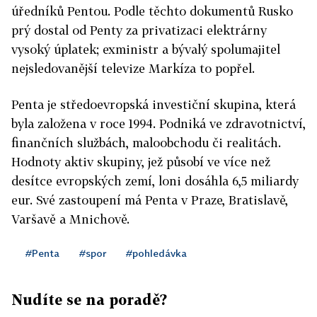
úředníků Pentou. Podle těchto dokumentů Rusko
prý dostal od Penty za privatizaci elektrárny
vysoký úplatek; exministr a bývalý spolumajitel
nejsledovanější televize Markíza to popřel.
Penta je středoevropská investiční skupina, která
byla založena v roce 1994. Podniká ve zdravotnictví,
finančních službách, maloobchodu či realitách.
Hodnoty aktiv skupiny, jež působí ve více než
desítce evropských zemí, loni dosáhla 6,5 miliardy
eur. Své zastoupení má Penta v Praze, Bratislavě,
Varšavě a Mnichově.
#Penta
#spor
#pohledávka
Nudíte se na poradě?