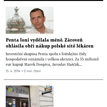
Penta loni vydělala méně. Zároveň
ohlásila obří nákup polské sítě lékáren
Investiční skupina Penta spolu s loňskými čísly
hospodaření oznámila i velkou akvizici. Za 55 milionů
eur kupují Marek Dospiva, Jaroslav Haščák...
15. 4. 2014 ▪ 2 min. čtení