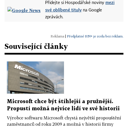
mezi
Přidejte si Hospodářské noviny
své oblíbené tituly
na Google
zprávách.
|
Předplatné HN+ je zcela bez reklam.
Související články
Microsoft chce být štíhlejší a pružnější.
Propustí možná nejvíce lidí ve své historii
Výrobce softwaru Microsoft chystá největší propouštění
zaměstnanců od roku 2009 a možná v historii firmy