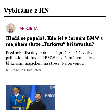
Vybíráme z HN
JAN KUBITA
Hledá se papaláš. Kdo jel v černém BMW s
majákem skrze „Turkovu“ křižovatku?
Před několika dny se do jedné pražské křižovatky
přihnalo obří luxusní BMW se začerněnými skly a
blikajícím majáčkem na střeše. Na červenou...
4. 8. 2026 ▪ 6 min. čtení