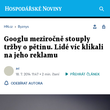
HN.cz
›
Byznys
Googlu meziročně stouply
tržby o pětinu. Lidé víc klikali
na jeho reklamu
ac
PŘEHRÁT ČLÁNEK
18. 7. 2014 11:47 ▪ 2 min. čtení
ODEBÍRAT AUTORA