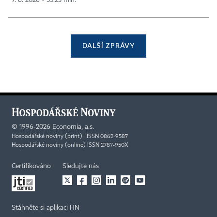
7. 8. 2026 ▪ 55:23 min.
DALŠÍ ZPRÁVY
©
1996-2026
Economia, a.s.
Hospodářské noviny (print) ISSN 0862-9587
Hospodářské noviny (online) ISSN 2787-950X
Certifikováno
Sledujte nás
Stáhněte si aplikaci HN