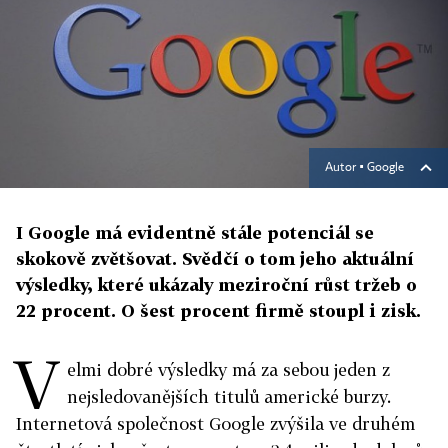
Autor ▪
Google
I Google má evidentně stále potenciál se
skokově zvětšovat. Svědčí o tom jeho aktuální
výsledky, které ukázaly meziroční růst tržeb o
22 procent. O šest procent firmě stoupl i zisk.
V
elmi dobré výsledky má za sebou jeden z
nejsledovanějších titulů americké burzy.
Internetová společnost Google zvýšila ve druhém