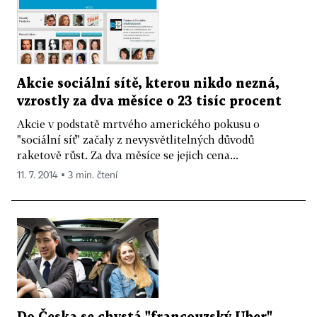
Akcie sociální sítě, kterou nikdo nezná,
vzrostly za dva měsíce o 23 tisíc procent
Akcie v podstatě mrtvého amerického pokusu o
"sociální síť" začaly z nevysvětlitelných důvodů
raketově růst. Za dva měsíce se jejich cena...
11. 7. 2014 ▪ 3 min. čtení