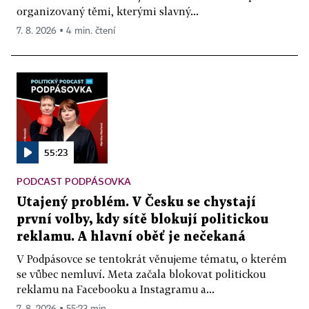
organizovaný těmi, kterými slavný...
7. 8. 2026 ▪ 4 min. čtení
55:23
PODCAST PODPÁSOVKA
Utajený problém. V Česku se chystají
první volby, kdy sítě blokují politickou
reklamu. A hlavní oběť je nečekaná
V Podpásovce se tentokrát věnujeme tématu, o kterém
se vůbec nemluví. Meta začala blokovat politickou
reklamu na Facebooku a Instagramu a...