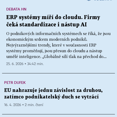
DEBATA HN
ERP systémy míří do cloudu. Firmy
čeká standardizace i nástup AI
O podnikových informačních systémech se říká, že jsou
ekonomickým srdcem moderních podniků.
Nejvýraznějšími trendy, které v současnosti ERP
systémy proměňují, jsou přesun do cloudu a nástup
umělé inteligence. „Globálně sílí tlak na přechod do...
25. 6. 2026 ▪ 34:42 min.
PETR DUFEK
EU nahrazuje jednu závislost za druhou,
zatímco podnikatelský duch se vytrácí
16. 4. 2026 ▪ 2 min. čtení