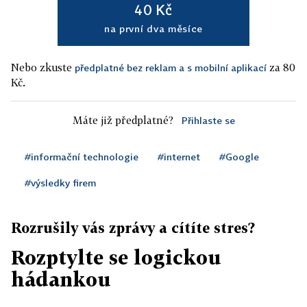
40 Kč
na první dva měsíce
Nebo zkuste
za 80
předplatné bez reklam a s mobilní aplikací
Kč.
Máte již předplatné?
Přihlaste se
#informační technologie
#internet
#Google
#výsledky firem
Rozrušily vás zprávy a cítíte stres?
Rozptylte se logickou
hádankou