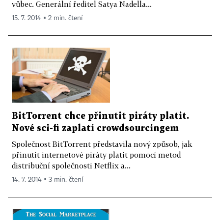
vůbec. Generální ředitel Satya Nadella...
15. 7. 2014 ▪ 2 min. čtení
BitTorrent chce přinutit piráty platit.
Nové sci-fi zaplatí crowdsourcingem
Společnost BitTorrent představila nový způsob, jak
přinutit internetové piráty platit pomocí metod
distribuční společnosti Netflix a...
14. 7. 2014 ▪ 3 min. čtení