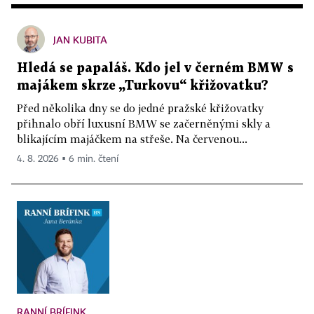
JAN KUBITA
Hledá se papaláš. Kdo jel v černém BMW s
majákem skrze „Turkovu“ křižovatku?
Před několika dny se do jedné pražské křižovatky
přihnalo obří luxusní BMW se začerněnými skly a
blikajícím majáčkem na střeše. Na červenou...
4. 8. 2026 ▪ 6 min. čtení
RANNÍ BRÍFINK