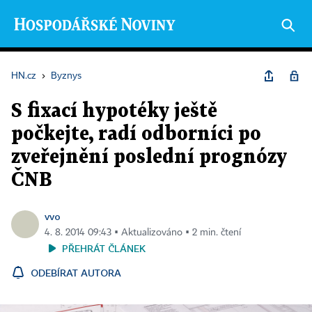
HN.cz
›
Byznys
S fixací hypotéky ještě
počkejte, radí odborníci po
zveřejnění poslední prognózy
ČNB
vvo
4. 8. 2014 09:43 ▪ Aktualizováno ▪ 2 min. čtení
PŘEHRÁT ČLÁNEK
ODEBÍRAT AUTORA