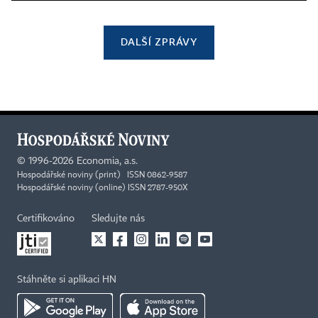
DALŠÍ ZPRÁVY
©
1996-2026
Economia, a.s.
Hospodářské noviny (print) ISSN 0862-9587
Hospodářské noviny (online) ISSN 2787-950X
Certifikováno
Sledujte nás
Stáhněte si aplikaci HN