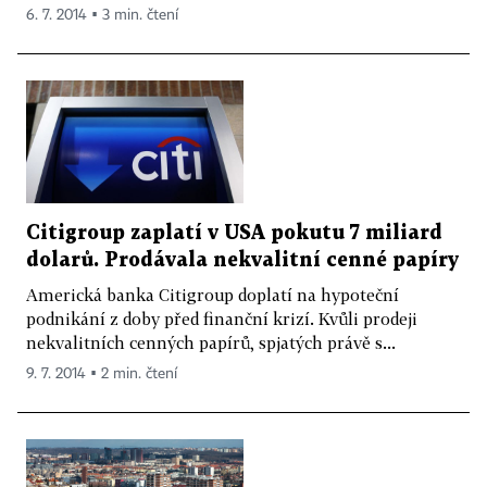
6. 7. 2014 ▪ 3 min. čtení
Citigroup zaplatí v USA pokutu 7 miliard
dolarů. Prodávala nekvalitní cenné papíry
Americká banka Citigroup doplatí na hypoteční
podnikání z doby před finanční krizí. Kvůli prodeji
nekvalitních cenných papírů, spjatých právě s...
9. 7. 2014 ▪ 2 min. čtení