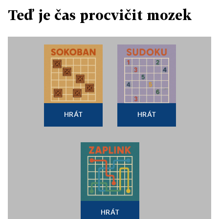
Teď je čas procvičit mozek
HRÁT
HRÁT
HRÁT