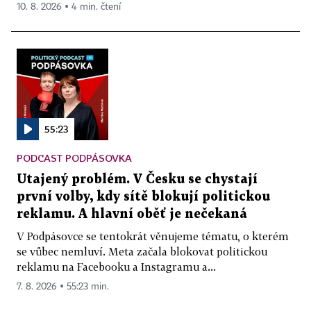
10. 8. 2026 ▪ 4 min. čtení
55:23
PODCAST PODPÁSOVKA
Utajený problém. V Česku se chystají
první volby, kdy sítě blokují politickou
reklamu. A hlavní oběť je nečekaná
V Podpásovce se tentokrát věnujeme tématu, o kterém
se vůbec nemluví. Meta začala blokovat politickou
reklamu na Facebooku a Instagramu a...
7. 8. 2026 ▪ 55:23 min.