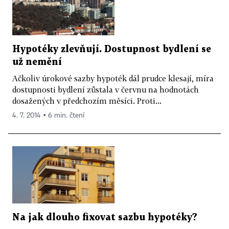
Hypotéky zlevňují. Dostupnost bydlení se
už nemění
Ačkoliv úrokové sazby hypoték dál prudce klesají, míra
dostupnosti bydlení zůstala v červnu na hodnotách
dosažených v předchozím měsíci. Proti...
4. 7. 2014 ▪ 6 min. čtení
Na jak dlouho fixovat sazbu hypotéky?