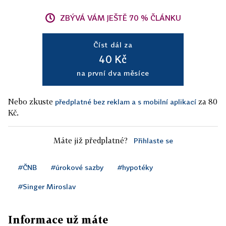
ZBÝVÁ VÁM JEŠTĚ 70 % ČLÁNKU
Číst dál za
40 Kč
na první dva měsíce
Nebo zkuste
za 80
předplatné bez reklam a s mobilní aplikací
Kč.
Máte již předplatné?
Přihlaste se
#ČNB
#úrokové sazby
#hypotéky
#Singer Miroslav
Informace už máte