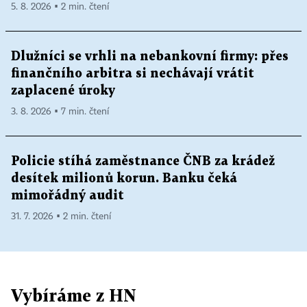
5. 8. 2026 ▪ 2 min. čtení
Dlužníci se vrhli na nebankovní firmy: přes
finančního arbitra si nechávají vrátit
zaplacené úroky
3. 8. 2026 ▪ 7 min. čtení
Policie stíhá zaměstnance ČNB za krádež
desítek milionů korun. Banku čeká
mimořádný audit
31. 7. 2026 ▪ 2 min. čtení
Vybíráme z HN