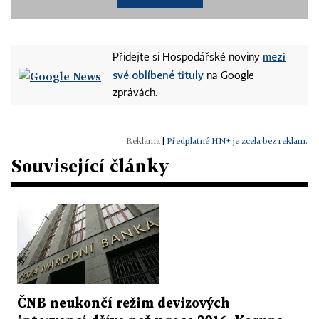
mezi
Přidejte si Hospodářské noviny
své oblíbené tituly
na Google
zprávách.
|
Předplatné HN+ je zcela bez reklam.
Související články
ČNB neukončí režim devizových