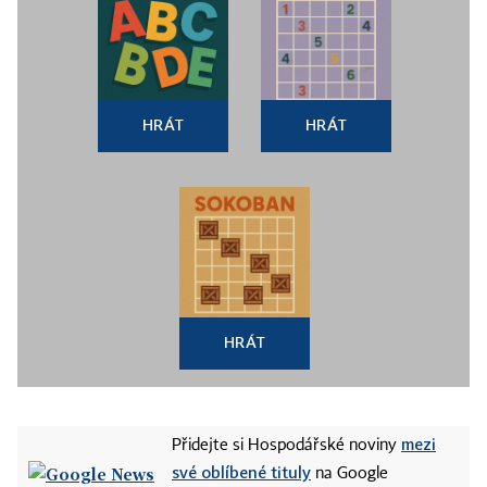
HRÁT
HRÁT
HRÁT
mezi
Přidejte si Hospodářské noviny
své oblíbené tituly
na Google