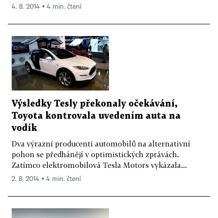
4. 8. 2014 ▪ 4 min. čtení
Výsledky Tesly překonaly očekávání,
Toyota kontrovala uvedením auta na
vodík
Dva výrazní producenti automobilů na alternativní
pohon se předhánějí v optimistických zprávách.
Zatímco elektromobilová Tesla Motors vykázala...
2. 8. 2014 ▪ 4 min. čtení