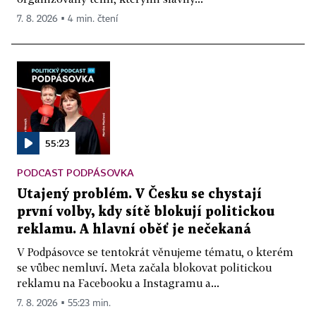
7. 8. 2026 ▪ 4 min. čtení
55:23
PODCAST PODPÁSOVKA
Utajený problém. V Česku se chystají
první volby, kdy sítě blokují politickou
reklamu. A hlavní oběť je nečekaná
V Podpásovce se tentokrát věnujeme tématu, o kterém
se vůbec nemluví. Meta začala blokovat politickou
reklamu na Facebooku a Instagramu a...
7. 8. 2026 ▪ 55:23 min.