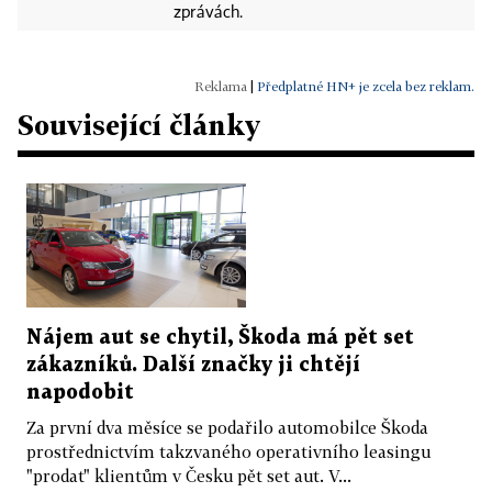
zprávách.
|
Předplatné HN+ je zcela bez reklam.
Související články
Nájem aut se chytil, Škoda má pět set
zákazníků. Další značky ji chtějí
napodobit
Za první dva měsíce se podařilo automobilce Škoda
prostřednictvím takzvaného operativního leasingu
"prodat" klientům v Česku pět set aut. V...