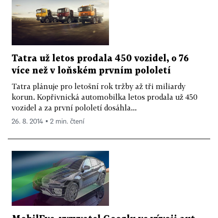
Tatra už letos prodala 450 vozidel, o 76
více než v loňském prvním pololetí
Tatra plánuje pro letošní rok tržby až tři miliardy
korun. Kopřivnická automobilka letos prodala už 450
vozidel a za první pololetí dosáhla...
26. 8. 2014 ▪ 2 min. čtení