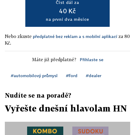
Číst dál za
40 Kč
na první dva měsíce
Nebo zkuste
za 80
předplatné bez reklam a s mobilní aplikací
Kč.
Máte již předplatné?
Přihlaste se
#automobilový průmysl
#Ford
#dealer
Nudíte se na poradě?
Vyřešte dnešní hlavolam HN