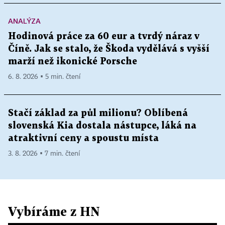
ANALÝZA
Hodinová práce za 60 eur a tvrdý náraz v
Číně. Jak se stalo, že Škoda vydělává s vyšší
marží než ikonické Porsche
6. 8. 2026 ▪ 5 min. čtení
Stačí základ za půl milionu? Oblíbená
slovenská Kia dostala nástupce, láká na
atraktivní ceny a spoustu místa
3. 8. 2026 ▪ 7 min. čtení
Vybíráme z HN