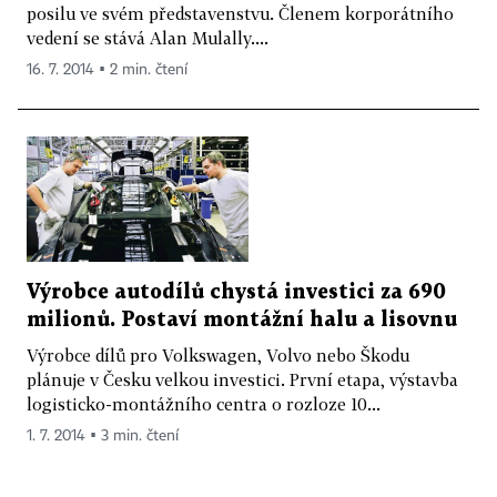
posilu ve svém představenstvu. Členem korporátního
vedení se stává Alan Mulally....
16. 7. 2014 ▪ 2 min. čtení
Výrobce autodílů chystá investici za 690
milionů. Postaví montážní halu a lisovnu
Výrobce dílů pro Volkswagen, Volvo nebo Škodu
plánuje v Česku velkou investici. První etapa, výstavba
logisticko-montážního centra o rozloze 10...
1. 7. 2014 ▪ 3 min. čtení