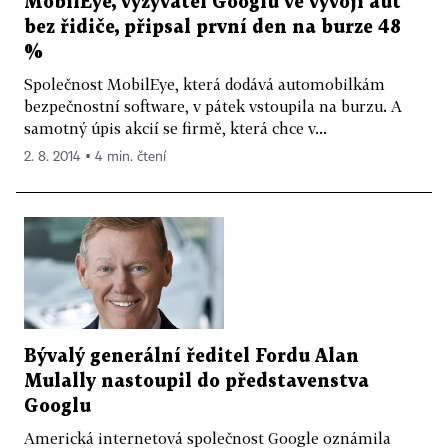
MobilEye, vyzyvatel Googlu ve vývoji aut
bez řidiče, připsal první den na burze 48
%
Společnost MobilEye, která dodává automobilkám
bezpečnostní software, v pátek vstoupila na burzu. A
samotný úpis akcií se firmě, která chce v...
2. 8. 2014 ▪ 4 min. čtení
Bývalý generální ředitel Fordu Alan
Mulally nastoupil do představenstva
Googlu
Americká internetová společnost Google oznámila