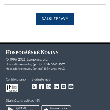
DALŠÍ ZPRÁVY
©
1996-2026
Economia, a.s.
Hospodářské noviny (print) ISSN 0862-9587
Hospodářské noviny (online) ISSN 2787-950X
Certifikováno
Sledujte nás
Stáhněte si aplikaci HN