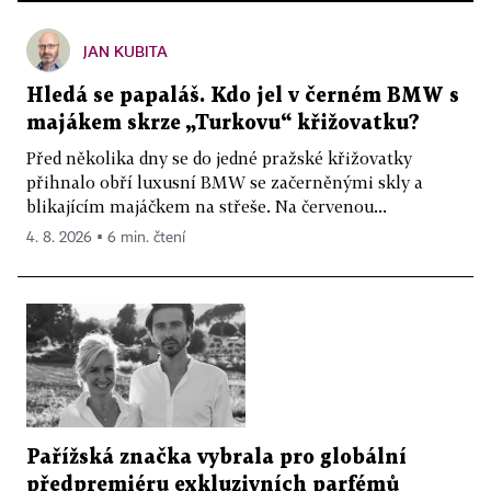
JAN KUBITA
Hledá se papaláš. Kdo jel v černém BMW s
majákem skrze „Turkovu“ křižovatku?
Před několika dny se do jedné pražské křižovatky
přihnalo obří luxusní BMW se začerněnými skly a
blikajícím majáčkem na střeše. Na červenou...
4. 8. 2026 ▪ 6 min. čtení
Pařížská značka vybrala pro globální
předpremiéru exkluzivních parfémů