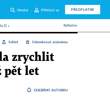
PŘEDPLATNÉ
Hledat
Přihlásit se
BeNative
ALŠÍ
Sdílet
Odemknout známému
a zrychlit
 pět let
ODEBÍRAT AUTORKU