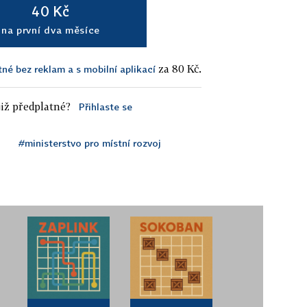
40 Kč
na první dva měsíce
za 80 Kč.
tné bez reklam a s mobilní aplikací
iž předplatné?
Přihlaste se
#ministerstvo pro místní rozvoj