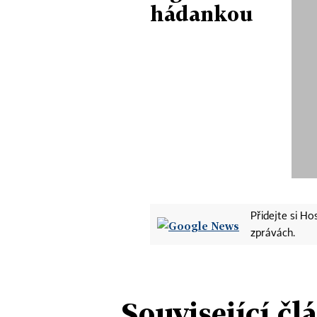
hádankou
Přidejte si H
zprávách.
Související čl