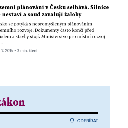
zemní plánování v Česku selhává. Silnice
e nestaví a soud zavalují žaloby
sko se potýká s nepromyšleným plánováním
emního rozvoje. Dokumenty často končí před
udem a stavby stojí. Ministerstvo pro místní rozvoj
..
 7. 2014 ▪ 3 min. čtení
zákon
ODEBÍRAT