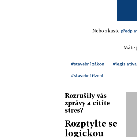
Nebo zkuste
předpla
Máte j
#stavební zákon
#legislativa
#stavební řízení
Rozrušily vás
zprávy a cítíte
stres?
Rozptylte se
logickou