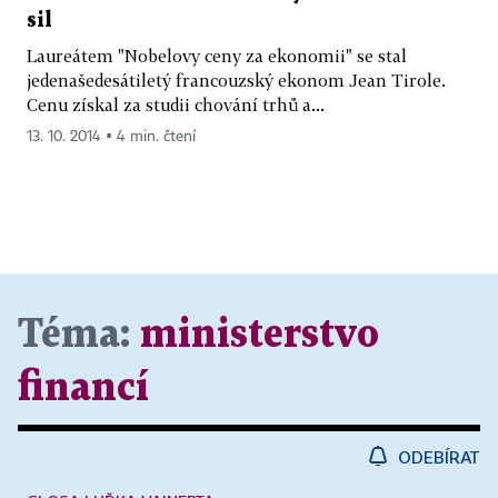
sil
Laureátem "Nobelovy ceny za ekonomii" se stal
jedenašedesátiletý francouzský ekonom Jean Tirole.
Cenu získal za studii chování trhů a...
13. 10. 2014 ▪ 4 min. čtení
Téma:
ministerstvo
financí
ODEBÍRAT