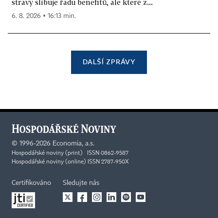
stravy slibuje řadu benefitů, ale které z...
6. 8. 2026 ▪ 16:13 min.
DALŠÍ ZPRÁVY
©
1996-2026
Economia, a.s.
Hospodářské noviny (print) ISSN 0862-9587
Hospodářské noviny (online) ISSN 2787-950X
Certifikováno
Sledujte nás