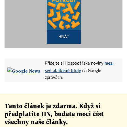
HRÁT
mezi
Přidejte si Hospodářské noviny
své oblíbené tituly
na Google
zprávách.
Tento článek
je
zdarma. Když si
předplatíte HN, budete moci číst
všechny naše články
.