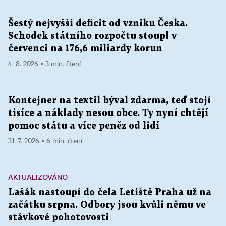
Šestý nejvyšší deficit od vzniku Česka.
Schodek státního rozpočtu stoupl v
červenci na 176,6 miliardy korun
4. 8. 2026 ▪ 3 min. čtení
Kontejner na textil býval zdarma, teď stojí
tisíce a náklady nesou obce. Ty nyní chtějí
pomoc státu a více peněz od lidí
31. 7. 2026 ▪ 6 min. čtení
AKTUALIZOVÁNO
Lašák nastoupí do čela Letiště Praha už na
začátku srpna. Odbory jsou kvůli němu ve
stávkové pohotovosti