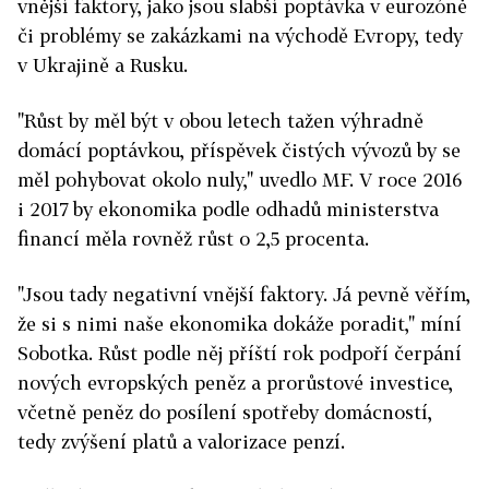
vnější faktory, jako jsou slabší poptávka v eurozóně
či problémy se zakázkami na východě Evropy, tedy
v Ukrajině a Rusku.
"Růst by měl být v obou letech tažen výhradně
domácí poptávkou, příspěvek čistých vývozů by se
měl pohybovat okolo nuly," uvedlo MF. V roce 2016
i 2017 by ekonomika podle odhadů ministerstva
financí měla rovněž růst o 2,5 procenta.
"Jsou tady negativní vnější faktory. Já pevně věřím,
že si s nimi naše ekonomika dokáže poradit," míní
Sobotka. Růst podle něj příští rok podpoří čerpání
nových evropských peněz a prorůstové investice,
včetně peněz do posílení spotřeby domácností,
tedy zvýšení platů a valorizace penzí.