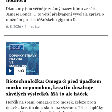
hodnotu
Diamanty jsou věčné je známý název filmu ze série
Jamese Bonda. O to větší překvapení vyvolala zpráva o
možném prodeji těžařského gigantu De...
6. 8. 2026 ▪ 4 min. čtení
16:13
Biotechnoložka: Omega-3 před úpadkem
mozku nepomohou, kreatin dosahuje
skvělých výsledků. Má to ale háček
Hořčík na spaní, omega-3 pro mozek, železo proti
únavě a kreatin dnes skoro na všechno. Trh s doplňky