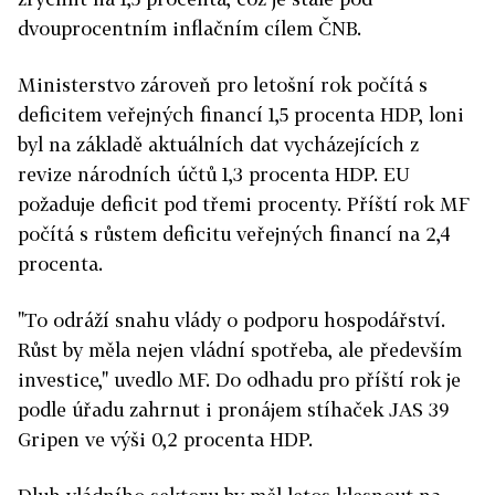
dvouprocentním inflačním cílem ČNB.
Ministerstvo zároveň pro letošní rok počítá s
deficitem veřejných financí 1,5 procenta HDP, loni
byl na základě aktuálních dat vycházejících z
revize národních účtů 1,3 procenta HDP. EU
požaduje deficit pod třemi procenty. Příští rok MF
počítá s růstem deficitu veřejných financí na 2,4
procenta.
"To odráží snahu vlády o podporu hospodářství.
Růst by měla nejen vládní spotřeba, ale především
investice," uvedlo MF. Do odhadu pro příští rok je
podle úřadu zahrnut i pronájem stíhaček JAS 39
Gripen ve výši 0,2 procenta HDP.