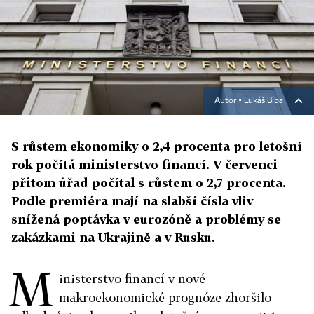
Autor ▪
Lukáš Bíba
S růstem ekonomiky o 2,4 procenta pro letošní
rok počítá ministerstvo financí. V červenci
přitom úřad počítal s růstem o 2,7 procenta.
Podle premiéra mají na slabší čísla vliv
snížená poptávka v eurozóně a problémy se
zakázkami na Ukrajině a v Rusku.
M
inisterstvo financí v nové
makroekonomické prognóze zhoršilo