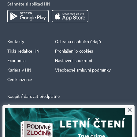
Stáhněte si aplikaci HN
Kontakty
Ochrana osobních údajů
Tiráž redakce HN
Prohlášení o cookies
Economia
Nastavení soukromí
Kariéra v HN
Všeobecné smluvní podmínky
Ceník inzerce
Koupit / darovat předplatné
Eventy
×
Newslettery
RSS kanály