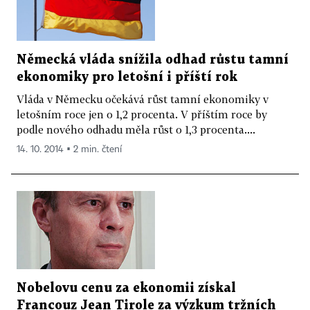
Německá vláda snížila odhad růstu tamní
ekonomiky pro letošní i příští rok
Vláda v Německu očekává růst tamní ekonomiky v
letošním roce jen o 1,2 procenta. V příštím roce by
podle nového odhadu měla růst o 1,3 procenta....
14. 10. 2014 ▪ 2 min. čtení
Nobelovu cenu za ekonomii získal
Francouz Jean Tirole za výzkum tržních