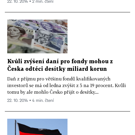
22. 10. 2014 ▪ 2 min. čtení
Kvůli zvýšení daní pro fondy mohou z
Česka odtéci desítky miliard korun
Daň z příjmu pro většinu fondů kvalifikovaných
investorů se má od ledna zvýšit z 5 na 19 procent. Kvůli
tomu by ale mohlo Česko přijít o desítky...
22. 10. 2014 ▪ 4 min. čtení