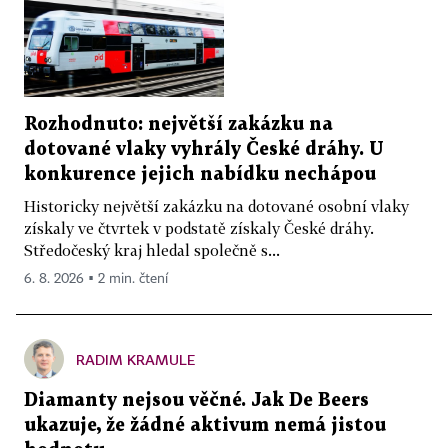
Rozhodnuto: největší zakázku na
dotované vlaky vyhrály České dráhy. U
konkurence jejich nabídku nechápou
Historicky největší zakázku na dotované osobní vlaky
získaly ve čtvrtek v podstatě získaly České dráhy.
Středočeský kraj hledal společně s...
6. 8. 2026 ▪ 2 min. čtení
RADIM KRAMULE
Diamanty nejsou věčné. Jak De Beers
ukazuje, že žádné aktivum nemá jistou