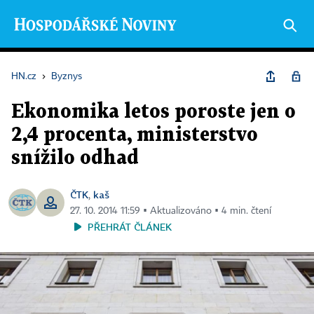
HN.cz
›
Byznys
Ekonomika letos poroste jen o
2,4 procenta, ministerstvo
snížilo odhad
ČTK
kaš
,
27. 10. 2014 11:59 ▪ Aktualizováno ▪ 4 min. čtení
PŘEHRÁT ČLÁNEK