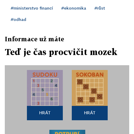
#ministerstvo financí
#ekonomika
#růst
#odhad
Informace už máte
Teď je čas procvičit mozek
HRÁT
HRÁT