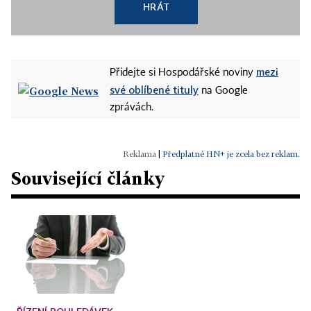
HRÁT
mezi
Přidejte si Hospodářské noviny
své oblíbené tituly
na Google
zprávách.
|
Předplatné HN+ je zcela bez reklam.
Související články