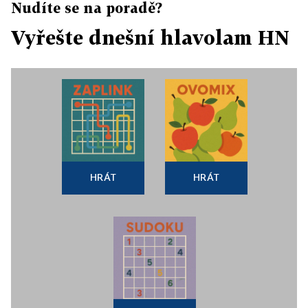
Nudíte se na poradě?
Vyřešte dnešní hlavolam HN
HRÁT
HRÁT