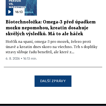
16:13
Biotechnoložka: Omega-3 před úpadkem
mozku nepomohou, kreatin dosahuje
skvělých výsledků. Má to ale háček
Hořčík na spaní, omega-3 pro mozek, železo proti
únavě a kreatin dnes skoro na všechno. Trh s doplňky
stravy slibuje řadu benefitů, ale které z...
6. 8. 2026 ▪ 16:13 min.
DALŠÍ ZPRÁVY