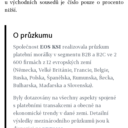
u východních sousedů je číslo pouze o procento
nižší.
O průzkumu
Společnost
EOS KSI
realizovala průzkum
platební morálky v segmentu B2B a B2C ve 2
600 firmách z 12 evropských zemí
(Německa, Velké Británie, Francie, Belgie,
Ruska, Polska, Španělska, Rumunska, Řecka,
Bulharska, Maďarska a Slovenska).
Byly dotazovány na všechny aspekty spojené
s platebními transakcemi a obecně na
ekonomické trendy v dané zemi. Detailní
výsledky mezinárodního průzkumů jsou k