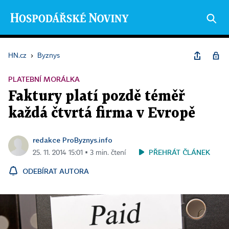
HN.cz
›
Byznys
PLATEBNÍ MORÁLKA
Faktury platí pozdě téměř
každá čtvrtá firma v Evropě
redakce ProByznys.info
PŘEHRÁT ČLÁNEK
25. 11. 2014 15:01 ▪ 3 min. čtení
ODEBÍRAT AUTORA