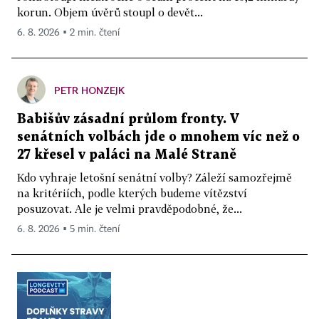
korun. Objem úvěrů stoupl o devět...
6. 8. 2026 ▪ 2 min. čtení
PETR HONZEJK
Babišův zásadní průlom fronty. V
senátních volbách jde o mnohem víc než o
27 křesel v paláci na Malé Straně
Kdo vyhraje letošní senátní volby? Záleží samozřejmě
na kritériích, podle kterých budeme vítězství
posuzovat. Ale je velmi pravděpodobné, že...
6. 8. 2026 ▪ 5 min. čtení