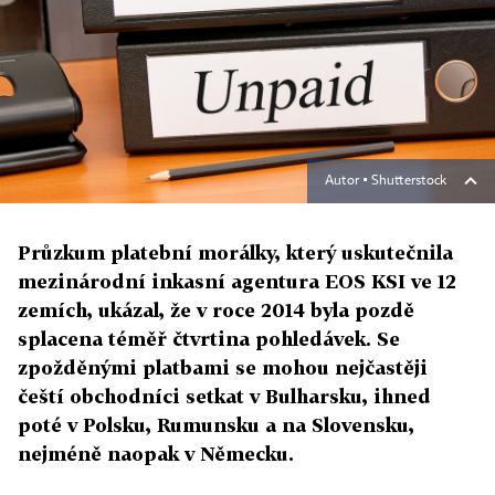
Autor ▪
Shutterstock
Průzkum platební morálky, který uskutečnila
mezinárodní inkasní agentura EOS KSI ve 12
zemích, ukázal, že v roce 2014 byla pozdě
splacena téměř čtvrtina pohledávek. Se
zpožděnými platbami se mohou nejčastěji
čeští obchodníci setkat v Bulharsku, ihned
poté v Polsku, Rumunsku a na Slovensku,
nejméně naopak v Německu.