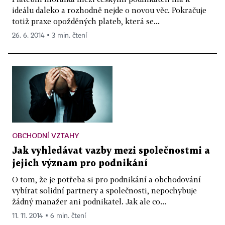
ideálu daleko a rozhodně nejde o novou věc. Pokračuje
totiž praxe opožděných plateb, která se...
26. 6. 2014 ▪ 3 min. čtení
OBCHODNÍ VZTAHY
Jak vyhledávat vazby mezi společnostmi a
jejich význam pro podnikání
O tom, že je potřeba si pro podnikání a obchodování
vybírat solidní partnery a společnosti, nepochybuje
žádný manažer ani podnikatel. Jak ale co...
11. 11. 2014 ▪ 6 min. čtení