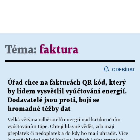
Téma:
faktura
ODEBÍRAT
Úřad chce na fakturách QR kód, který
by lidem vysvětlil vyúčtování energií.
Dodavatelé jsou proti, bojí se
hromadné těžby dat
Velká většina odběratelů energií nad každoročním
vyúčtováním tápe. Chtějí hlavně vědět, zda mají
přeplatek či nedoplatek a do kdy ho mají uhradit. Více