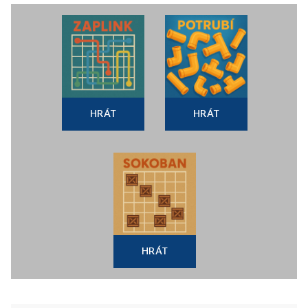
HRÁT
HRÁT
HRÁT