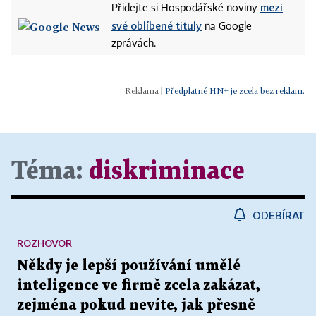
mezi
Přidejte si Hospodářské noviny
své oblíbené tituly
na Google
zprávách.
|
Předplatné HN+ je zcela bez reklam.
Téma:
diskriminace
ODEBÍRAT
ROZHOVOR
Někdy je lepší používání umělé
inteligence ve firmě zcela zakázat,
zejména pokud nevíte, jak přesně