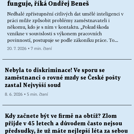
funguje, říká Ondřej Beneš
Nedbalé zpřístupnění citlivých dat umělé inteligenci v
práci může způsobit problémy zaměstnavateli i
někomu, kdo je s ním v kontaktu. „Pokud škoda
vznikne v souvislosti s výkonem pracovních
povinností, postupuje se podle zákoníku práce. To...
20. 7. 2026 ▪ 7 min. čtení
Nebyla to diskriminace! Ve sporu se
zaměstnanci o rovné mzdy se České pošty
zastal Nejvyšší soud
8. 6. 2026 ▪ 5 min. čtení
Kdy začnete být ve firmě na obtíž? Zlom
přijde v 45 letech a důvodem často nejsou
předsudky, že už máte nejlepší léta za sebou