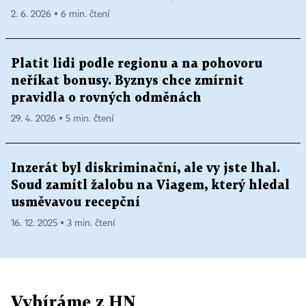
2. 6. 2026 ▪ 6 min. čtení
Platit lidi podle regionu a na pohovoru
neříkat bonusy. Byznys chce zmírnit
pravidla o rovných odměnách
29. 4. 2026 ▪ 5 min. čtení
Inzerát byl diskriminační, ale vy jste lhal.
Soud zamítl žalobu na Viagem, který hledal
usměvavou recepční
16. 12. 2025 ▪ 3 min. čtení
Vybíráme z HN