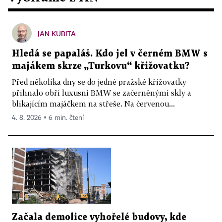
JAN KUBITA
Hledá se papaláš. Kdo jel v černém BMW s
majákem skrze „Turkovu“ křižovatku?
Před několika dny se do jedné pražské křižovatky
přihnalo obří luxusní BMW se začerněnými skly a
blikajícím majáčkem na střeše. Na červenou...
4. 8. 2026 ▪ 6 min. čtení
Začala demolice vyhořelé budovy, kde