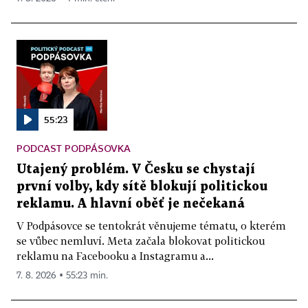
55:23
PODCAST PODPÁSOVKA
Utajený problém. V Česku se chystají
první volby, kdy sítě blokují politickou
reklamu. A hlavní oběť je nečekaná
V Podpásovce se tentokrát věnujeme tématu, o kterém
se vůbec nemluví. Meta začala blokovat politickou
reklamu na Facebooku a Instagramu a...
7. 8. 2026 ▪ 55:23 min.