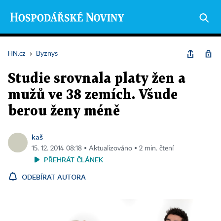
HN.cz
›
Byznys
Studie srovnala platy žen a
mužů ve 38 zemích. Všude
berou ženy méně
kaš
15. 12. 2014 08:18 ▪ Aktualizováno ▪ 2 min. čtení
PŘEHRÁT ČLÁNEK
ODEBÍRAT AUTORA