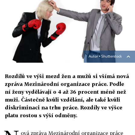
Autor ▪
Shutterstock
Rozdílů ve výši mezd žen a mužů si všímá nová
zpráva Mezinárodní organizace práce. Podle
ní ženy vydělávají o 4 až 36 procent méně než
muži. Částečně kvůli vzdělání, ale také kvůli
diskriminaci na trhu práce. Rozdíly ve výšce
platu rostou s výší odměny.
ová zpráva Mezinárodní organizace práce