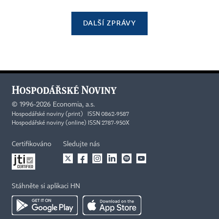
DALŠÍ ZPRÁVY
©
1996-2026
Economia, a.s.
Hospodářské noviny (print) ISSN 0862-9587
Hospodářské noviny (online) ISSN 2787-950X
Certifikováno
Sledujte nás
Stáhněte si aplikaci HN