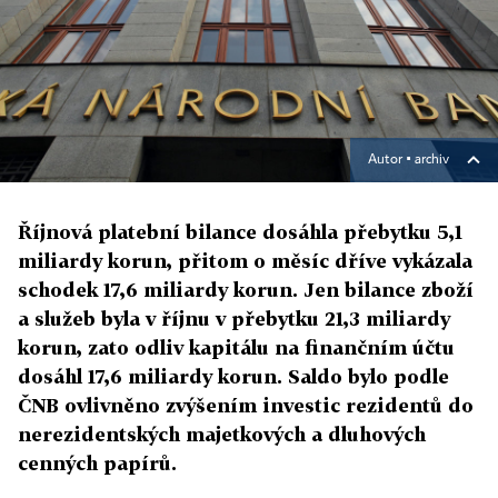
Autor ▪
archiv
Říjnová platební bilance dosáhla přebytku 5,1
miliardy korun, přitom o měsíc dříve vykázala
schodek 17,6 miliardy korun. Jen bilance zboží
a služeb byla v říjnu v přebytku 21,3 miliardy
korun, zato odliv kapitálu na finančním účtu
dosáhl 17,6 miliardy korun. Saldo bylo podle
ČNB ovlivněno zvýšením investic rezidentů do
nerezidentských majetkových a dluhových
cenných papírů.