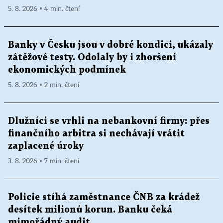
5. 8. 2026 ▪ 4 min. čtení
Banky v Česku jsou v dobré kondici, ukázaly
zátěžové testy. Odolaly by i zhoršení
ekonomických podmínek
5. 8. 2026 ▪ 2 min. čtení
Dlužníci se vrhli na nebankovní firmy: přes
finančního arbitra si nechávají vrátit
zaplacené úroky
3. 8. 2026 ▪ 7 min. čtení
Policie stíhá zaměstnance ČNB za krádež
desítek milionů korun. Banku čeká
mimořádný audit