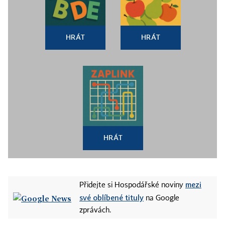
HRÁT
HRÁT
HRÁT
mezi
Přidejte si Hospodářské noviny
své oblíbené tituly
na Google
zprávách.