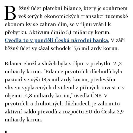
B
ěžný účet platební bilance, který je souhrnem
veškerých ekonomických transakcí tuzemské
ekonomiky se zahraničím, se v říjnu vrátil k
přebytku. Aktivum činilo 5,1 miliardy korun.
Uvedla to v pondělí Česká národní banka.
V září
běžný účet vykázal schodek 17,6 miliardy korun.
Bilance zboží a služeb byla v říjnu v přebytku 21,3
miliardy korun. "Bilance prvotních důchodů byla
pasivní ve výši 18,5 miliardy korun, především
vlivem vyplacených dividend z přímých investic v
objemu 14,8 miliardy korun," uvedla ČNB. V
prvotních a druhotných důchodech je zahrnuto
aktivní saldo převodů z rozpočtu EU do Česka 3,9
miliardy korun.