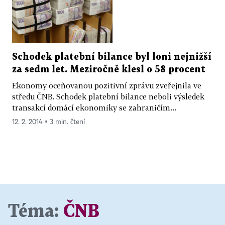
Schodek platební bilance byl loni nejnižší
za sedm let. Meziročně klesl o 58 procent
Ekonomy oceňovanou pozitivní zprávu zveřejnila ve
středu ČNB. Schodek platební bilance neboli výsledek
transakcí domácí ekonomiky se zahraničím...
12. 2. 2014 ▪ 3 min. čtení
Téma:
ČNB