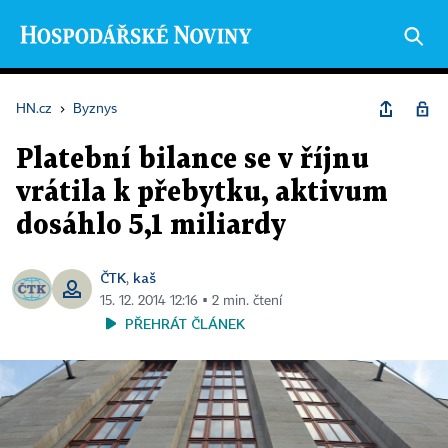
HN.cz
›
Byznys
Platební bilance se v říjnu
vrátila k přebytku, aktivum
dosáhlo 5,1 miliardy
ČTK
kaš
,
15. 12. 2014 12:16 ▪ 2 min. čtení
PŘEHRÁT ČLÁNEK