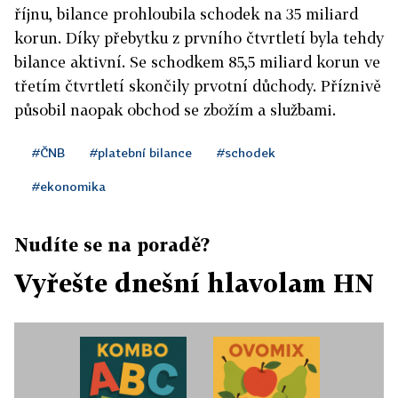
říjnu, bilance prohloubila schodek na 35 miliard
korun. Díky přebytku z prvního čtvrtletí byla tehdy
bilance aktivní. Se schodkem 85,5 miliard korun ve
třetím čtvrtletí skončily prvotní důchody. Příznivě
působil naopak obchod se zbožím a službami.
#ČNB
#platební bilance
#schodek
#ekonomika
Nudíte se na poradě?
Vyřešte dnešní hlavolam HN