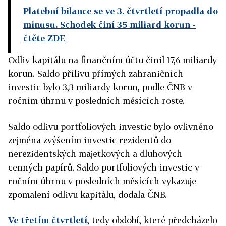
Platební bilance se ve 3. čtvrtletí propadla do
minusu. Schodek činí 35 miliard korun
-
čtěte ZDE
Odliv kapitálu na finančním účtu činil 17,6 miliardy
korun. Saldo přílivu přímých zahraničních
investic bylo 3,3 miliardy korun, podle ČNB v
ročním úhrnu v posledních měsících roste.
Saldo odlivu portfoliových investic bylo ovlivněno
zejména zvýšením investic rezidentů do
nerezidentských majetkových a dluhových
cenných papírů. Saldo portfoliových investic v
ročním úhrnu v posledních měsících vykazuje
zpomalení odlivu kapitálu, dodala ČNB.
Ve třetím čtvrtletí
, tedy období, které předcházelo