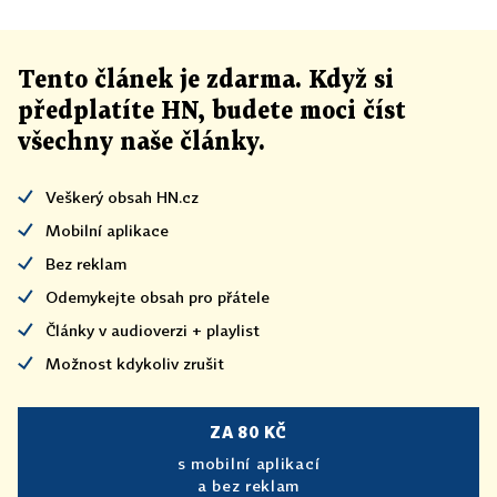
Tento článek
je
zdarma. Když si
předplatíte HN, budete moci číst
všechny naše články
.
Veškerý obsah HN.cz
Mobilní aplikace
Bez reklam
Odemykejte obsah pro přátele
Články v audioverzi + playlist
Možnost kdykoliv zrušit
ZA 80 KČ
s mobilní aplikací
a bez reklam