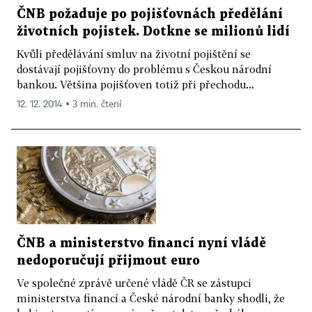
ČNB požaduje po pojišťovnách předělání
životních pojistek. Dotkne se milionů lidí
Kvůli předělávání smluv na životní pojištění se
dostávají pojišťovny do problému s Českou národní
bankou. Většina pojišťoven totiž při přechodu...
12. 12. 2014 ▪ 3 min. čtení
ČNB a ministerstvo financí nyní vládě
nedoporučují přijmout euro
Ve společné zprávě určené vládě ČR se zástupci
ministerstva financí a České národní banky shodli, že