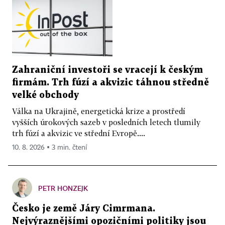
Zahraniční investoři se vracejí k českým
firmám. Trh fúzí a akvizic táhnou středně
velké obchody
Válka na Ukrajině, energetická krize a prostředí
vyšších úrokových sazeb v posledních letech tlumily
trh fúzí a akvizic ve střední Evropě....
10. 8. 2026 ▪ 3 min. čtení
PETR HONZEJK
Česko je země Járy Cimrmana.
Nejvýraznějšími opozičními politiky jsou