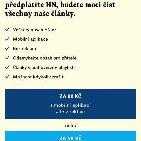
předplatíte HN, budete moci číst
všechny naše články
.
Veškerý obsah HN.cz
Mobilní aplikace
Bez reklam
Odemykejte obsah pro přátele
Články v audioverzi + playlist
Možnost kdykoliv zrušit
ZA 80 KČ
s mobilní aplikací
a bez reklam
nebo
ZA 40 KČ