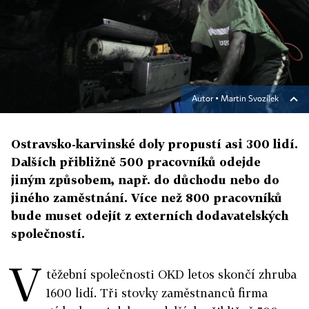
Autor ▪
Martin Svozílek
Ostravsko-karvinské doly propustí asi 300 lidí.
Dalších přibližně 500 pracovníků odejde
jiným způsobem, např. do důchodu nebo do
jiného zaměstnání. Více než 800 pracovníků
bude muset odejít z externích dodavatelských
společností.
V
těžební společnosti OKD letos skončí zhruba
1600 lidí. Tři stovky zaměstnanců firma