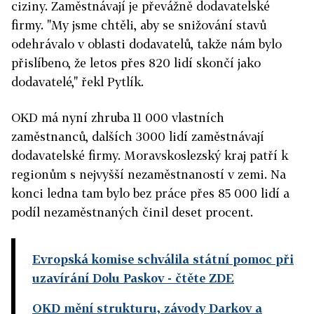
ciziny. Zaměstnávají je převážně dodavatelské
firmy. "My jsme chtěli, aby se snižování stavů
odehrávalo v oblasti dodavatelů, takže nám bylo
přislíbeno, že letos přes 820 lidí skončí jako
dodavatelé," řekl Pytlík.
OKD má nyní zhruba 11 000 vlastních
zaměstnanců, dalších 3000 lidí zaměstnávají
dodavatelské firmy. Moravskoslezský kraj patří k
regionům s nejvyšší nezaměstnaností v zemi. Na
konci ledna tam bylo bez práce přes 85 000 lidí a
podíl nezaměstnaných činil deset procent.
Evropská komise schválila státní pomoc při
uzavírání Dolu Paskov
- čtěte ZDE
OKD mění strukturu, závody Darkov a