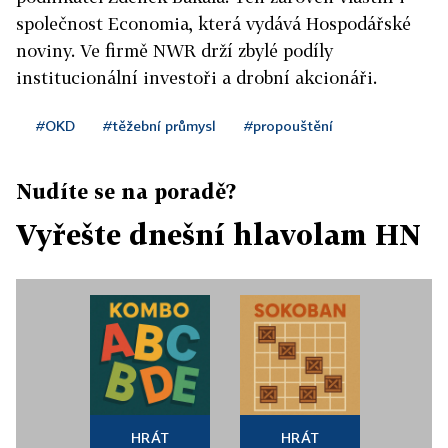
společnost Economia, která vydává Hospodářské
noviny. Ve firmě NWR drží zbylé podíly
institucionální investoři a drobní akcionáři.
#OKD
#těžební průmysl
#propouštění
Nudíte se na poradě?
Vyřešte dnešní hlavolam HN
HRÁT
HRÁT