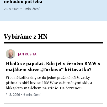
nebudou potřeba
25. 8. 2025 ▪ 3 min. čtení
Vybíráme z HN
JAN KUBITA
Hledá se papaláš. Kdo jel v černém BMW s
majákem skrze „Turkovu“ křižovatku?
Před několika dny se do jedné pražské křižovatky
přihnalo obří luxusní BMW se začerněnými skly a
blikajícím majáčkem na střeše. Na červenou...
4. 8. 2026 ▪ 6 min. čtení