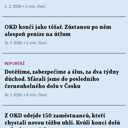
4. 2. 2026 ▪ 5 min. čtení
OKD končí jako těžař. Zůstanou po něm
alespoň peníze na útlum
16. 1. 2026 ▪ 4 min. čtení
REPORTÁŽ
Dotěžíme, zabezpečíme a šlus, za dva týdny
důchod. Sfárali jsme do posledního
černouhelného dolu v Česku
16. 1. 2026 ▪ 8 min. čtení
Z OKD odejde 150 zaměstnanců, kteří
chystali novou těžbu uhlí. Kvůli konci dolů