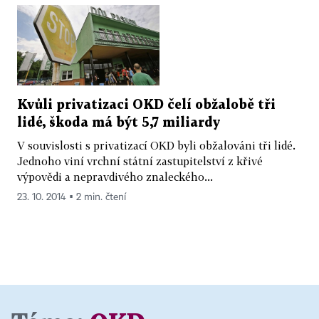
Kvůli privatizaci OKD čelí obžalobě tři
lidé, škoda má být 5,7 miliardy
V souvislosti s privatizací OKD byli obžalováni tři lidé.
Jednoho viní vrchní státní zastupitelství z křivé
výpovědi a nepravdivého znaleckého...
23. 10. 2014 ▪ 2 min. čtení