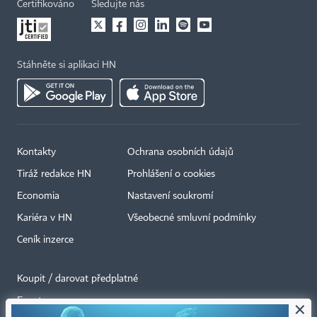
Certifikováno
Sledujte nás
Stáhněte si aplikaci HN
Kontakty
Ochrana osobních údajů
Tiráž redakce HN
Prohlášení o cookies
Economia
Nastavení soukromí
Kariéra v HN
Všeobecné smluvní podmínky
Ceník inzerce
Koupit / darovat předplatné
Eventy
×