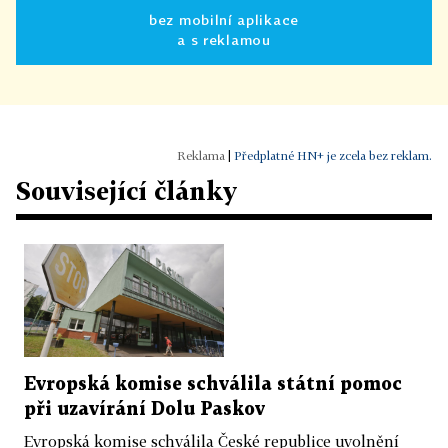
bez mobilní aplikace
a s reklamou
|
Předplatné HN+ je zcela bez reklam.
Související články
Evropská komise schválila státní pomoc
při uzavírání Dolu Paskov
Evropská komise schválila České republice uvolnění