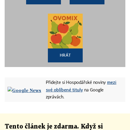
HRÁT
mezi
Přidejte si Hospodářské noviny
své oblíbené tituly
na Google
zprávách.
Tento článek
je
zdarma. Když si