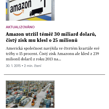
AKTUALIZOVÁNO
Amazon utržil téměř 30 miliard dolarů,
čistý zisk mu klesl o 25 milionů
Americká společnost navýšila ve čtvrtém kvartále své
tržby o 15 procent. Čistý zisk Amazonu ale klesl z 239
milionů dolarů z roku 2013 na...
30. 1. 2015 ▪ 2 min. čtení