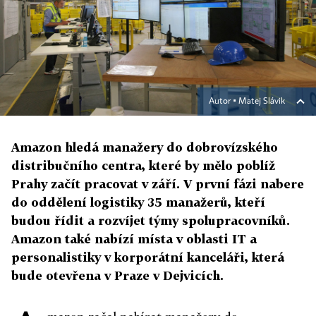
Autor ▪
Matej Slávik
Amazon hledá manažery do dobrovízského
distribučního centra, které by mělo poblíž
Prahy začít pracovat v září. V první fázi nabere
do oddělení logistiky 35 manažerů, kteří
budou řídit a rozvíjet týmy spolupracovníků.
Amazon také nabízí místa v oblasti IT a
personalistiky v korporátní kanceláři, která
bude otevřena v Praze v Dejvicích.