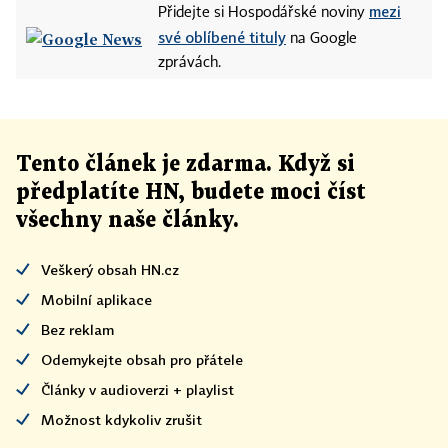
mezi
Přidejte si Hospodářské noviny
své oblíbené tituly
na Google
zprávách.
Tento článek
je
zdarma. Když si
předplatíte HN, budete moci číst
všechny naše články
.
Veškerý obsah HN.cz
Mobilní aplikace
Bez reklam
Odemykejte obsah pro přátele
Články v audioverzi + playlist
Možnost kdykoliv zrušit