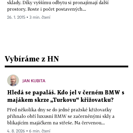
sklady. Díky vyššímu odbytu si pronajímají další
prostory. Roste i počet postavených...
26. 1. 2015 ▪ 3 min. čtení
Vybíráme z HN
JAN KUBITA
Hledá se papaláš. Kdo jel v černém BMW s
majákem skrze „Turkovu“ křižovatku?
Před několika dny se do jedné pražské křižovatky
přihnalo obří luxusní BMW se začerněnými skly a
blikajícím majáčkem na střeše. Na červenou...
4. 8. 2026 ▪ 6 min. čtení