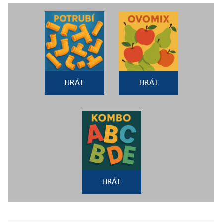
HRÁT
HRÁT
HRÁT