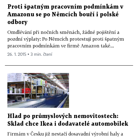
Proti špatným pracovním podmínkám v
Amazonu se po Němcích bouří i polské
odbory
Omdlévání při nočních směnách, žádné pojištění a
pozdní výplaty: Po Němcích protestují proti špatným
pracovním podmínkám ve firmě Amazon také...
26. 1. 2015 ▪ 3 min. čtení
Hlad po průmyslových nemovitostech:
Sklad chce Ikea i dodavatelé automobilek
Firmám v Česku již nestačí dosavadní výrobní haly a