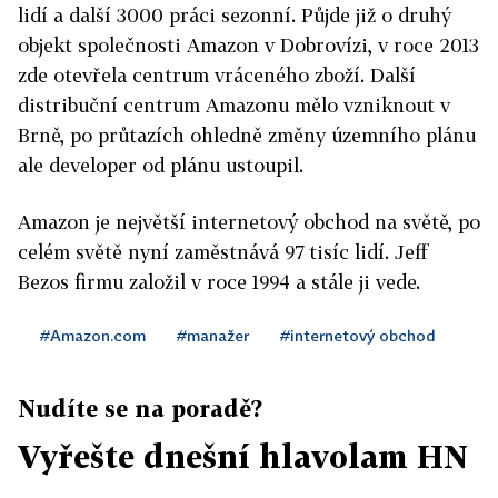
lidí a další 3000 práci sezonní. Půjde již o druhý
objekt společnosti Amazon v Dobrovízi, v roce 2013
zde otevřela centrum vráceného zboží. Další
distribuční centrum Amazonu mělo vzniknout v
Brně, po průtazích ohledně změny územního plánu
ale developer od plánu ustoupil.
Amazon je největší internetový obchod na světě, po
celém světě nyní zaměstnává 97 tisíc lidí. Jeff
Bezos firmu založil v roce 1994 a stále ji vede.
#Amazon.com
#manažer
#internetový obchod
Nudíte se na poradě?
Vyřešte dnešní hlavolam HN