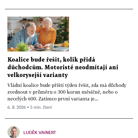
Koalice bude řešit, kolik přidá
důchodcům. Motoristé neodmítají ani
velkorysejší varianty
Vládní koalice bude příští týden řešit, zda má důchody
zvednout v průměru o 300 korun měsíčně, nebo o
necelých 600. Zatímco první varianta je...
6. 8. 2026 ▪ 5 min. čtení
LUDĚK VAINERT