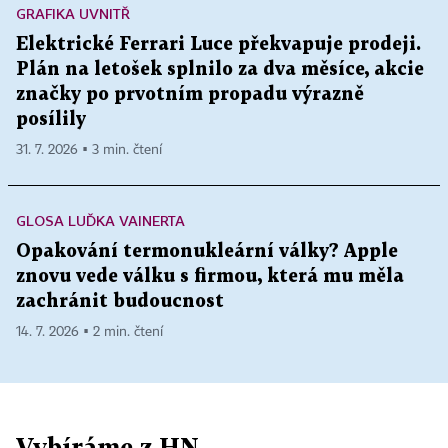
GRAFIKA UVNITŘ
Elektrické Ferrari Luce překvapuje prodeji.
Plán na letošek splnilo za dva měsíce, akcie
značky po prvotním propadu výrazně
posílily
31. 7. 2026 ▪ 3 min. čtení
GLOSA LUĎKA VAINERTA
Opakování termonukleární války? Apple
znovu vede válku s firmou, která mu měla
zachránit budoucnost
14. 7. 2026 ▪ 2 min. čtení
Vybíráme z HN