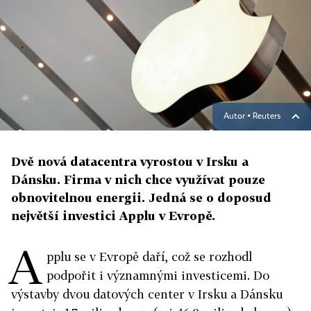
Autor ▪
Reuters
Dvě nová datacentra vyrostou v Irsku a
Dánsku. Firma v nich chce využívat pouze
obnovitelnou energii. Jedná se o doposud
největší investici Applu v Evropě.
A
pplu se v Evropě daří, což se rozhodl
podpořit i významnými investicemi. Do
výstavby dvou datových center v Irsku a Dánsku