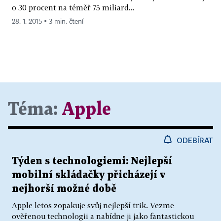
o 30 procent na téměř 75 miliard...
28. 1. 2015 ▪ 3 min. čtení
Téma:
Apple
ODEBÍRAT
Týden s technologiemi: Nejlepší
mobilní skládačky přicházejí v
nejhorší možné době
Apple letos zopakuje svůj nejlepší trik. Vezme
ověřenou technologii a nabídne ji jako fantastickou