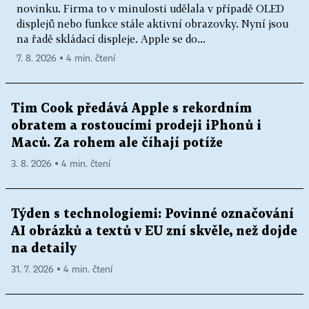
novinku. Firma to v minulosti udělala v případě OLED
displejů nebo funkce stále aktivní obrazovky. Nyní jsou
na řadě skládací displeje. Apple se do...
7. 8. 2026 ▪ 4 min. čtení
Tim Cook předává Apple s rekordním
obratem a rostoucími prodeji iPhonů i
Maců. Za rohem ale číhají potíže
3. 8. 2026 ▪ 4 min. čtení
Týden s technologiemi: Povinné označování
AI obrázků a textů v EU zní skvěle, než dojde
na detaily
31. 7. 2026 ▪ 4 min. čtení