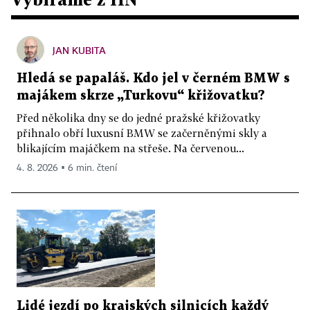
JAN KUBITA
Hledá se papaláš. Kdo jel v černém BMW s
majákem skrze „Turkovu“ křižovatku?
Před několika dny se do jedné pražské křižovatky
přihnalo obří luxusní BMW se začerněnými skly a
blikajícím majáčkem na střeše. Na červenou...
4. 8. 2026 ▪ 6 min. čtení
Lidé jezdí po krajských silnicích každý