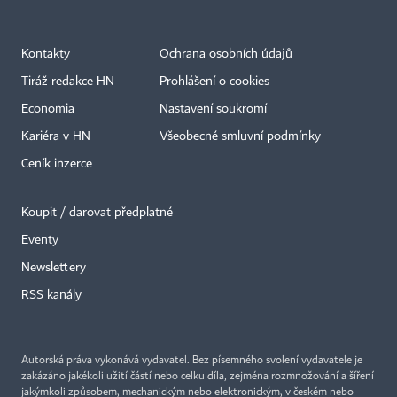
Kontakty
Ochrana osobních údajů
Tiráž redakce HN
Prohlášení o cookies
Economia
Nastavení soukromí
Kariéra v HN
Všeobecné smluvní podmínky
Ceník inzerce
Koupit / darovat předplatné
Eventy
×
Newslettery
RSS kanály
Autorská práva vykonává vydavatel. Bez písemného svolení vydavatele je
zakázáno jakékoli užití částí nebo celku díla, zejména rozmnožování a šíření
jakýmkoli způsobem, mechanickým nebo elektronickým, v českém nebo