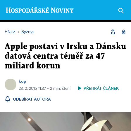
HN.cz
›
Byznys
Apple postaví v Irsku a Dánsku
datová centra téměř za 47
miliard korun
kop
PŘEHRÁT ČLÁNEK
23. 2. 2015 11:37 ▪ 2 min. čtení
ODEBÍRAT AUTORA