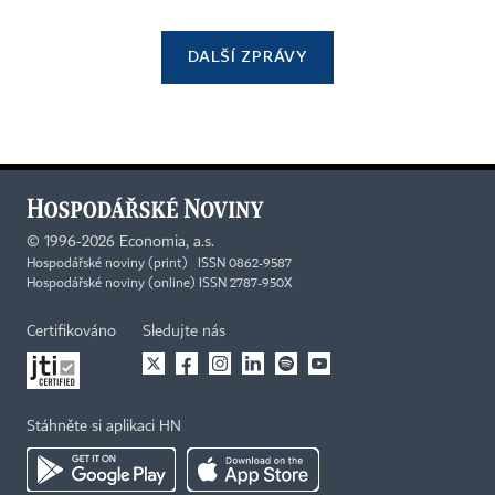
DALŠÍ ZPRÁVY
©
1996-2026
Economia, a.s.
Hospodářské noviny (print) ISSN 0862-9587
Hospodářské noviny (online) ISSN 2787-950X
Certifikováno
Sledujte nás
Stáhněte si aplikaci HN