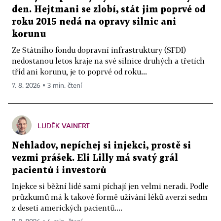
den. Hejtmani se zlobí, stát jim poprvé od
roku 2015 nedá na opravy silnic ani
korunu
Ze Státního fondu dopravní infrastruktury (SFDI)
nedostanou letos kraje na své silnice druhých a třetích
tříd ani korunu, je to poprvé od roku...
7. 8. 2026 ▪ 3 min. čtení
LUDĚK VAINERT
Nehladov, nepíchej si injekci, prostě si
vezmi prášek. Eli Lilly má svatý grál
pacientů i investorů
Injekce si běžní lidé sami píchají jen velmi neradi. Podle
průzkumů má k takové formě užívání léků averzi sedm
z deseti amerických pacientů....