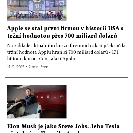
Apple se stal první firmou v historii USA s
tržní hodnotou přes 700 miliard dolarů
Na základě aktuálního kurzu firemních akcií překročila
tržní hodnota Applu hranici 700 miliard dolarů - 17,1
bilionu korun. Cena akcií Applu...
11. 2. 2015 ▪ 2 min. čtení
Elon Musk je jako Steve Jobs. Jeho Tesla