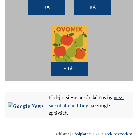
HRÁT
HRÁT
HRÁT
mezi
Přidejte si Hospodářské noviny
své oblíbené tituly
na Google
zprávách.
|
Předplatné HN+ je zcela bez reklam.