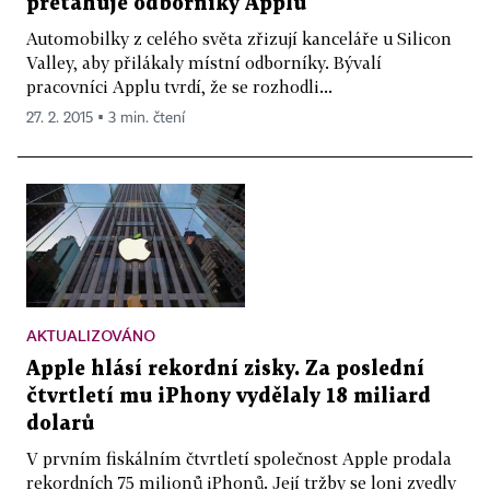
přetahuje odborníky Applu
Automobilky z celého světa zřizují kanceláře u Silicon
Valley, aby přilákaly místní odborníky. Bývalí
pracovníci Applu tvrdí, že se rozhodli...
27. 2. 2015 ▪ 3 min. čtení
AKTUALIZOVÁNO
Apple hlásí rekordní zisky. Za poslední
čtvrtletí mu iPhony vydělaly 18 miliard
dolarů
V prvním fiskálním čtvrtletí společnost Apple prodala
rekordních 75 milionů iPhonů. Její tržby se loni zvedly