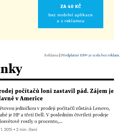
ZA 40 KČ
bez mobilní aplikace
a s reklamou
|
Předplatné HN+ je zcela bez reklam.
ánky
rodej počítačů loni zastavil pád. Zájem je
lavně v Americe
ětovou jedničkou v prodeji počítačů zůstává Lenovo,
uhé je HP a třetí Dell. V posledním čtvrtletí prodeje
losvětově rostly o procento,...
 1. 2015 ▪ 2 min. čtení