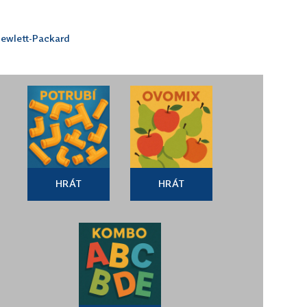
ewlett-Packard
HRÁT
HRÁT