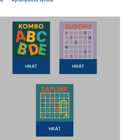
HRÁT
HRÁT
HRÁT