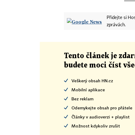
Přidejte si H
zprávách.
Tento článek
je
zdar
budete moci číst vš
Veškerý obsah HN.cz
Mobilní aplikace
Bez reklam
Odemykejte obsah pro přátele
Články v audioverzi + playlist
Možnost kdykoliv zrušit