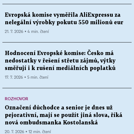
Evropská komise vyměřila AliExpressu za
nelegální výrobky pokutu 550 milionů eur
21. 7. 2026 ▪ 4 min. čtení
Hodnocení Evropské komise: Česko má
nedostatky v řešení střetu zájmů, výtky
směřují i k rušení mediálních poplatků
17. 7. 2026 ▪ 5 min. čtení
ROZHOVOR
Označení důchodce a senior je dnes už
pejorativní, mají se použít jiná slova, říká
nová ombudsmanka Kostolanská
20. 7. 2026 ▪ 12 min. čtení