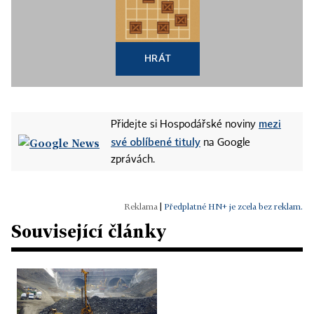
HRÁT
mezi
Přidejte si Hospodářské noviny
své oblíbené tituly
na Google
zprávách.
|
Předplatné HN+ je zcela bez reklam.
Související články