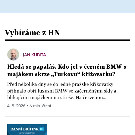
Vybíráme z HN
JAN KUBITA
Hledá se papaláš. Kdo jel v černém BMW s
majákem skrze „Turkovu“ křižovatku?
Před několika dny se do jedné pražské křižovatky
přihnalo obří luxusní BMW se začerněnými skly a
blikajícím majáčkem na střeše. Na červenou...
4. 8. 2026 ▪ 6 min. čtení