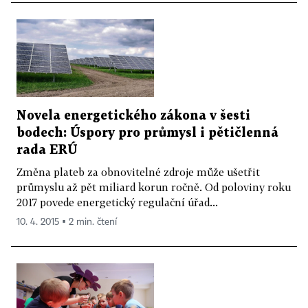
Novela energetického zákona v šesti
bodech: Úspory pro průmysl i pětičlenná
rada ERÚ
Změna plateb za obnovitelné zdroje může ušetřit
průmyslu až pět miliard korun ročně. Od poloviny roku
2017 povede energetický regulační úřad...
10. 4. 2015 ▪ 2 min. čtení