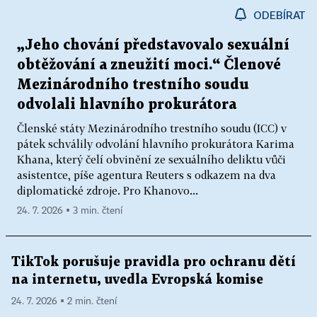
ODEBÍRAT
„Jeho chování představovalo sexuální
obtěžování a zneužití moci.“ Členové
Mezinárodního trestního soudu
odvolali hlavního prokurátora
Členské státy Mezinárodního trestního soudu (ICC) v
pátek schválily odvolání hlavního prokurátora Karima
Khana, který čelí obvinění ze sexuálního deliktu vůči
asistentce, píše agentura Reuters s odkazem na dva
diplomatické zdroje. Pro Khanovo...
24. 7. 2026 ▪ 3 min. čtení
TikTok porušuje pravidla pro ochranu dětí
na internetu, uvedla Evropská komise
24. 7. 2026 ▪ 2 min. čtení