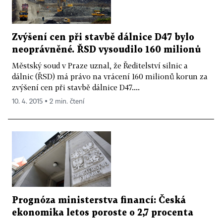
Zvýšení cen při stavbě dálnice D47 bylo
neoprávněné. ŘSD vysoudilo 160 milionů
Městský soud v Praze uznal, že Ředitelství silnic a
dálnic (ŘSD) má právo na vrácení 160 milionů korun za
zvýšení cen při stavbě dálnice D47....
10. 4. 2015 ▪ 2 min. čtení
Prognóza ministerstva financí: Česká
ekonomika letos poroste o 2,7 procenta