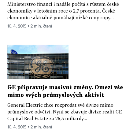
Ministerstvo financí i nadále počítá s růstem české
ekonomiky v letošním roce o 2,7 procenta. České
ekonomice aktuálně pomáhají nízké ceny ropy...
10. 4. 2015 ▪ 2 min. čtení
GE připravuje masivní změny. Omezí vše
mimo svých průmyslových aktivit
General Electric chce rozprodat své divize mimo
průmyslové odvětví. Nyní se zbavuje divize realit GE
Capital Real Estate za 26,5 miliardy...
10. 4. 2015 ▪ 2 min. čtení