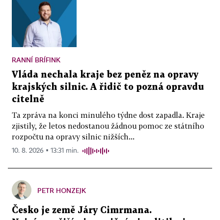
RANNÍ BRÍFINK
Vláda nechala kraje bez peněz na opravy
krajských silnic. A řidič to pozná opravdu
citelně
Ta zpráva na konci minulého týdne dost zapadla. Kraje
zjistily, že letos nedostanou žádnou pomoc ze státního
rozpočtu na opravy silnic nižších...
10. 8. 2026 ▪ 13:31 min.
PETR HONZEJK
Česko je země Járy Cimrmana.