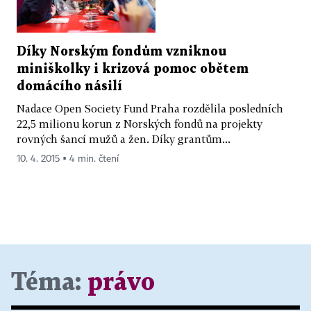
Díky Norským fondům vzniknou
miniškolky i krizová pomoc obětem
domácího násilí
Nadace Open Society Fund Praha rozdělila posledních
22,5 milionu korun z Norských fondů na projekty
rovných šancí mužů a žen. Díky grantům...
10. 4. 2015 ▪ 4 min. čtení
Téma:
právo