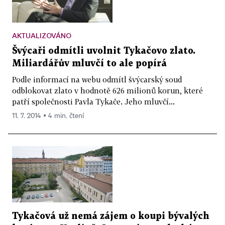
AKTUALIZOVÁNO
Švýcaři odmítli uvolnit Tykačovo zlato.
Miliardářův mluvčí to ale popírá
Podle informací na webu odmítl švýcarský soud
odblokovat zlato v hodnotě 626 milionů korun, které
patří společnosti Pavla Tykače. Jeho mluvčí...
11. 7. 2014 ▪ 4 min. čtení
Tykačová už nemá zájem o koupi bývalých