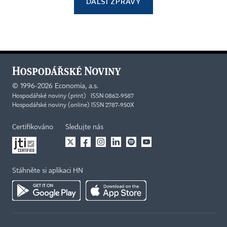
DALŠÍ ZPRÁVY
©
1996-2026
Economia, a.s.
Hospodářské noviny (print) ISSN 0862-9587
Hospodářské noviny (online) ISSN 2787-950X
Certifikováno
Sledujte nás
Stáhněte si aplikaci HN