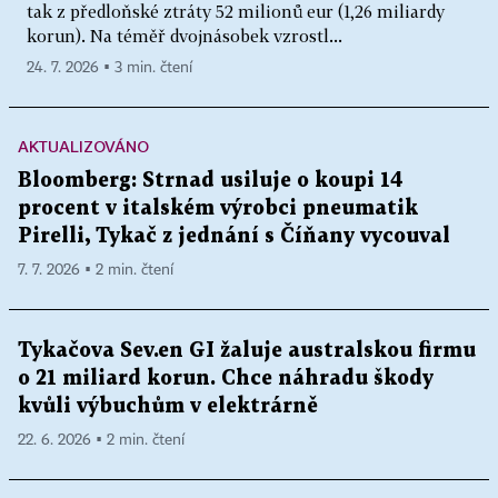
tak z předloňské ztráty 52 milionů eur (1,26 miliardy
korun). Na téměř dvojnásobek vzrostl...
24. 7. 2026 ▪ 3 min. čtení
AKTUALIZOVÁNO
Bloomberg: Strnad usiluje o koupi 14
procent v italském výrobci pneumatik
Pirelli, Tykač z jednání s Číňany vycouval
7. 7. 2026 ▪ 2 min. čtení
Tykačova Sev.en GI žaluje australskou firmu
o 21 miliard korun. Chce náhradu škody
kvůli výbuchům v elektrárně
22. 6. 2026 ▪ 2 min. čtení