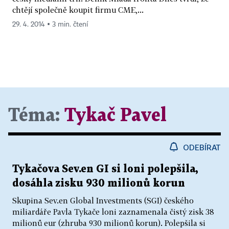
chtějí společně koupit firmu CME,...
29. 4. 2014 ▪ 3 min. čtení
Téma:
Tykač Pavel
ODEBÍRAT
Tykačova Sev.en GI si loni polepšila,
dosáhla zisku 930 milionů korun
Skupina Sev.en Global Investments (SGI) českého
miliardáře Pavla Tykače loni zaznamenala čistý zisk 38
milionů eur (zhruba 930 milionů korun). Polepšila si