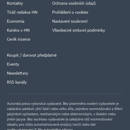
Kontakty
Ochrana osobních údajů
Tiráž redakce HN
Prohlášení o cookies
Economia
Nastavení soukromí
Kariéra v HN
Všeobecné smluvní podmínky
Ceník inzerce
Koupit / darovat předplatné
Eventy
×
Newslettery
RSS kanály
Autorská práva vykonává vydavatel. Bez písemného svolení vydavatele je
zakázáno jakékoli užití částí nebo celku díla, zejména rozmnožování a šíření
jakýmkoli způsobem, mechanickým nebo elektronickým, v českém nebo
jiném jazyce. Bez souhlasu vydavatele je zakázáno též rozmnožování
obsahu pro účely automatizované analýzy textů nebo dat