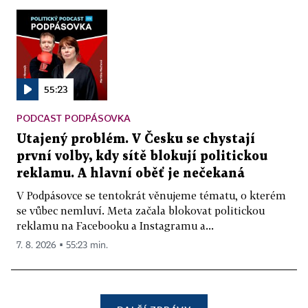
55:23
PODCAST PODPÁSOVKA
Utajený problém. V Česku se chystají
první volby, kdy sítě blokují politickou
reklamu. A hlavní oběť je nečekaná
V Podpásovce se tentokrát věnujeme tématu, o kterém
se vůbec nemluví. Meta začala blokovat politickou
reklamu na Facebooku a Instagramu a...
7. 8. 2026 ▪ 55:23 min.