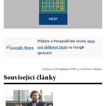
HRÁT
mezi
Přidejte si Hospodářské noviny
své oblíbené tituly
na Google
zprávách.
|
Předplatné HN+ je zcela bez reklam.
Související články