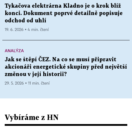
Tykačova elektrárna Kladno je o krok blíž
konci. Dokument poprvé detailně popisuje
odchod od uhlí
19. 6. 2026 ▪ 4 min. čtení
ANALÝZA
Jak se štěpí ČEZ. Na co se musí připravit
akcionáři energetické skupiny před největší
změnou v její historii?
29. 5. 2026 ▪ 11 min. čtení
Vybíráme z HN