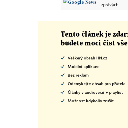
zprávách.
Tento článek
je
zdar
budete moci číst vš
Veškerý obsah HN.cz
Mobilní aplikace
Bez reklam
Odemykejte obsah pro přátele
Články v audioverzi + playlist
Možnost kdykoliv zrušit