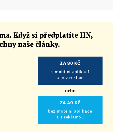
ma. Když si předplatíte HN,
echny naše články
.
ZA 80 KČ
s mobilní aplikací
a bez reklam
nebo
ZA 40 KČ
bez mobilní aplikace
a s reklamou