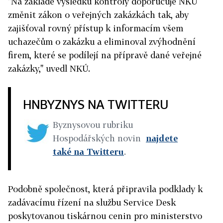
"Na základě výsledků kontroly doporučuje NKÚ
změnit zákon o veřejných zakázkách tak, aby
zajišťoval rovný přístup k informacím všem
uchazečům o zakázku a eliminoval zvýhodnění
firem, které se podílejí na přípravě dané veřejné
zakázky," uvedl NKÚ.
HNBYZNYS NA TWITTERU
Byznysovou rubriku
Hospodářských novin
najdete
také na Twitteru
.
Podobně společnost, která připravila podklady k
zadávacímu řízení na službu Service Desk
poskytovanou tiskárnou cenin pro ministerstvo