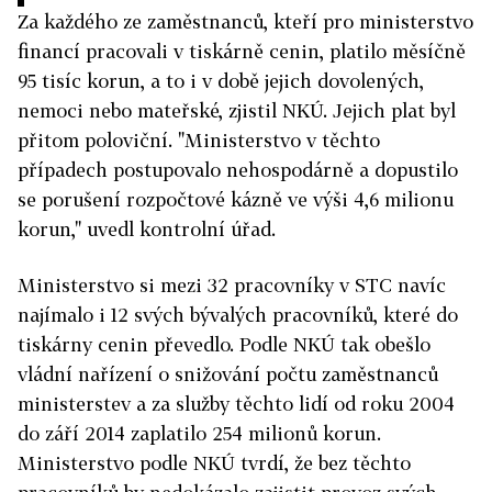
Za každého ze zaměstnanců, kteří pro ministerstvo
financí pracovali v tiskárně cenin, platilo měsíčně
95 tisíc korun, a to i v době jejich dovolených,
nemoci nebo mateřské, zjistil NKÚ. Jejich plat byl
přitom poloviční. "Ministerstvo v těchto
případech postupovalo nehospodárně a dopustilo
se porušení rozpočtové kázně ve výši 4,6 milionu
korun," uvedl kontrolní úřad.
Ministerstvo si mezi 32 pracovníky v STC navíc
najímalo i 12 svých bývalých pracovníků, které do
tiskárny cenin převedlo. Podle NKÚ tak obešlo
vládní nařízení o snižování počtu zaměstnanců
ministerstev a za služby těchto lidí od roku 2004
do září 2014 zaplatilo 254 milionů korun.
Ministerstvo podle NKÚ tvrdí, že bez těchto