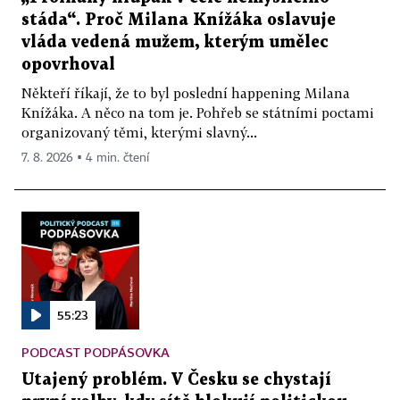
stáda“. Proč Milana Knížáka oslavuje
vláda vedená mužem, kterým umělec
opovrhoval
Někteří říkají, že to byl poslední happening Milana
Knížáka. A něco na tom je. Pohřeb se státními poctami
organizovaný těmi, kterými slavný...
7. 8. 2026 ▪ 4 min. čtení
55:23
PODCAST PODPÁSOVKA
Utajený problém. V Česku se chystají