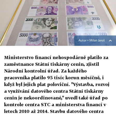
Autor ▪
Milan Jaroš
Ministerstvo financí nehospodárně platilo za
zaměstnance Státní tiskárny cenin, zjistil
Národní kontrolní úřad. Za každého
pracovníka platilo 95 tisíc korun měsíčně, i
když byl jejich plat poloviční. "Výstavba, rozvoj
a využívání datového centra Státní tiskárny
cenin je nekoordinované," uvedl také úřad po
kontrole centra STC a ministerstva financí v
letech 2010 až 2014. Stavbu datového centra