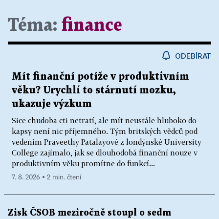
Téma:
finance
ODEBÍRAT
Mít finanční potíže v produktivním
věku? Urychlí to stárnutí mozku,
ukazuje výzkum
Sice chudoba cti netratí, ale mít neustále hluboko do
kapsy není nic příjemného. Tým britských vědců pod
vedením Praveethy Patalayové z londýnské University
College zajímalo, jak se dlouhodobá finanční nouze v
produktivním věku promítne do funkcí...
7. 8. 2026 ▪ 2 min. čtení
Zisk ČSOB meziročně stoupl o sedm