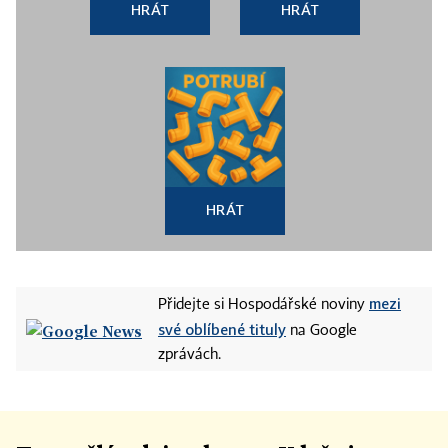
HRÁT
HRÁT
HRÁT
mezi
Přidejte si Hospodářské noviny
své oblíbené tituly
na Google
zprávách.