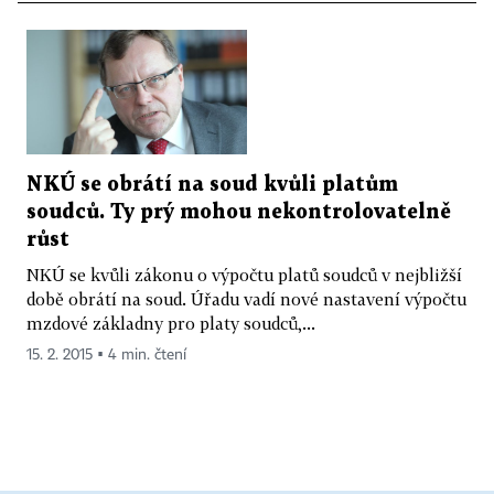
NKÚ se obrátí na soud kvůli platům
soudců. Ty prý mohou nekontrolovatelně
růst
NKÚ se kvůli zákonu o výpočtu platů soudců v nejbližší
době obrátí na soud. Úřadu vadí nové nastavení výpočtu
mzdové základny pro platy soudců,...
15. 2. 2015 ▪ 4 min. čtení