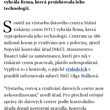
vyhrála firma, která projektovala jeho
technologii.
S
outěž na výstavbu datového centra Státní
tiskárny cenin (STC) vyhrála firma, která
vyprojektovala jeho technologii. Centrum za 386
milionů korun je využíváno jen z poloviny, zjistil
Nejvyšší kontrolní úřad (NKÚ). Ministerstvo
financí také za zaměstnance, kteří pro něj v
tiskárně cenin pracovali, platilo nehospodárně.
Vyplývá to z kontroly, o jejíchž
výsledcích
v
pondělí informovala mluvčí NKÚ Olga Málková.
"Výstavba, rozvoj a využívání datových center jsou
nekoordinované," uvedl úřad. Pro přechod veřejné
správy do datových center podle kontrolního
úřadu dosud neexistují pravidla. Kontrola