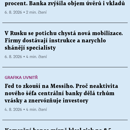
procent. Banka zvýšila objem úvěrů i vkladů
6. 8. 2026 ▪ 2 min. čtení
V Rusku se potichu chystá nová mobilizace.
Firmy dostávají instrukce a narychlo
shánějí specialisty
6. 8. 2026 ▪ 4 min. čtení
GRAFIKA UVNITŘ
Fed to zkouší na Messiho. Proč neaktivita
nového šéfa centrální banky dělá trhům
vrásky a znervózňuje investory
4. 8. 2026 ▪ 4 min. čtení