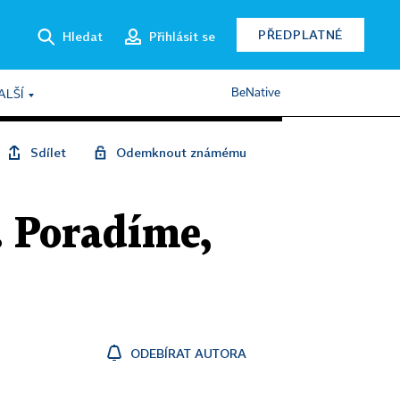
PŘEDPLATNÉ
Hledat
Přihlásit se
BeNative
ALŠÍ
Sdílet
Odemknout známému
. Poradíme,
ODEBÍRAT AUTORA