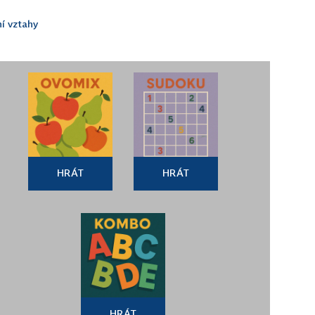
í vztahy
HRÁT
HRÁT
HRÁT