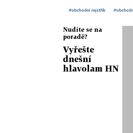
#obchodní rejstřík
#obchodn
Nudíte se na
poradě?
Vyřešte
dnešní
hlavolam HN