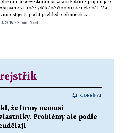
plněním a odevzdáním přiznání k dani z příjmu pro
obu samostatně výdělečně činnou nic nekončí. Má
vinnost ještě podat přehled o příjmech a...
 3. 2015 ▪ 7 min. čtení
rejstřík
ODEBÍRAT
kl, že firmy nemusí
vlastníky. Problémy ale podle
eudělají