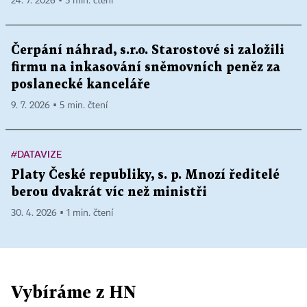
24. 7. 2026 ▪ 5 min. čtení
Čerpání náhrad, s.r.o. Starostové si založili
firmu na inkasování sněmovních peněz za
poslanecké kanceláře
9. 7. 2026 ▪ 5 min. čtení
#DATAVIZE
Platy České republiky, s. p. Mnozí ředitelé
berou dvakrát víc než ministři
30. 4. 2026 ▪ 1 min. čtení
Vybíráme z HN