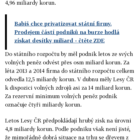
4,96 miliardy korun.
Babiš chce privatizovat státní firmy.
Prodejem částí podniků na burze hodlá
získat desítky miliard
- čtěte ZDE
Do státního rozpočtu by měl podnik letos ze svých
volných peněz odvést přes osm miliard korun. Za
léta 2013 a 2014 firma do státního rozpočtu celkem
odvedla 12,5 miliardy korun. V dubnu měly Lesy ČR
k dispozici volných zdrojů asi za 14 miliard korun.
Za rezervní minimum volných peněz podnik
označuje čtyři miliardy korun.
Letos Lesy ČR předpokládají hrubý zisk na úrovni
4,8 miliardy korun. Podle podniku však není jisté,
že mimořádně dobrá situace na trhu se dřevem z