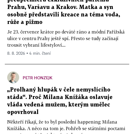
Prahu, Varšavu a Krakov. Matka a syn
osobně představili kreace na téma voda,
růže a pižmo
Je 23. července krátce po deváté ráno a módní Pařížská
ulice v centru Prahy ještě spí. Přesto se tudy začínají
trousit vybraní lifestyloví...
8. 8. 2026 ▪ 4 min. čtení
PETR HONZEJK
„Prolhaný hlupák v čele nemyslícího
stáda“. Proč Milana Knížáka oslavuje
vláda vedená mužem, kterým umělec
opovrhoval
Někteří říkají, že to byl poslední happening Milana
Knížáka. A něco na tom je. Pohřeb se státními poctami