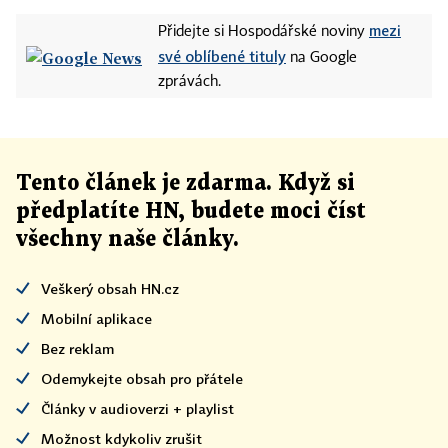
mezi
Přidejte si Hospodářské noviny
své oblíbené tituly
na Google
zprávách.
Tento článek
je
zdarma. Když si
předplatíte HN, budete moci číst
všechny naše články
.
Veškerý obsah HN.cz
Mobilní aplikace
Bez reklam
Odemykejte obsah pro přátele
Články v audioverzi + playlist
Možnost kdykoliv zrušit