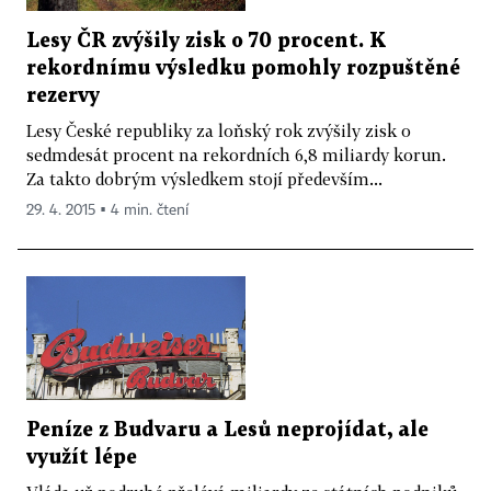
Lesy ČR zvýšily zisk o 70 procent. K
rekordnímu výsledku pomohly rozpuštěné
rezervy
Lesy České republiky za loňský rok zvýšily zisk o
sedmdesát procent na rekordních 6,8 miliardy korun.
Za takto dobrým výsledkem stojí především...
29. 4. 2015 ▪ 4 min. čtení
Peníze z Budvaru a Lesů neprojídat, ale
využít lépe