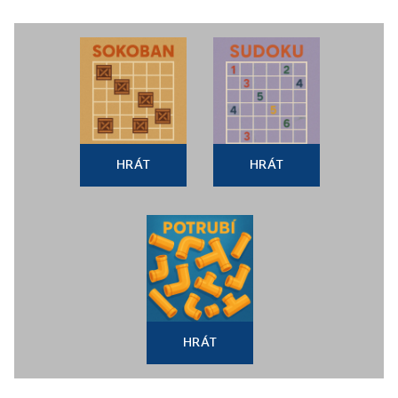
HRÁT
HRÁT
HRÁT