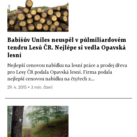
Babišův Uniles neuspěl v půlmiliardovém
tendru Lesů ČR. Nejlépe si vedla Opavská
lesní
Nejlepší cenovou nabídku na lesní práce a prodej dřeva
pro Lesy ČR podala Opavská lesní. Firma podala
nejlepší cenovou nabídku na čtyřech z...
29. 4. 2015 ▪ 3 min. čtení