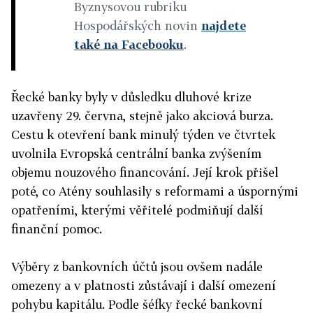
Byznysovou rubriku
Hospodářských novin
najdete
také na Facebooku
.
Řecké banky byly v důsledku dluhové krize
uzavřeny 29. června, stejně jako akciová burza.
Cestu k otevření bank minulý týden ve čtvrtek
uvolnila Evropská centrální banka zvýšením
objemu nouzového financování. Její krok přišel
poté, co Atény souhlasily s reformami a úspornými
opatřeními, kterými věřitelé podmiňují další
finanční pomoc.
Výběry z bankovních účtů jsou ovšem nadále
omezeny a v platnosti zůstávají i další omezení
pohybu kapitálu. Podle šéfky řecké bankovní