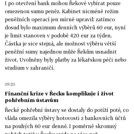
I po otevření bank mohou Řekové vybírat pouze
omezenou sumu peněz. Kabinet nicméně režim
peněžních operací jen mírně upravil: zatímco
dosud bylo maximum denních výběrů 60 eur, nyní
je limit stanoven v podobě 420 eur za týden.
Částka je sice stejná, ale možnost výběru větší
peněžní sumy najednou může Řekům usnadnit
život. Uvolněny byly platby za lékařskou péči nebo
studium v zahraničí.
09:20
Finanční krize v Řecku komplikuje i život
pohřebním ústavům
Řecké pohřební ústavy se dostaly do potíží poté, co
vláda omezila výběry hotovosti z bankovních účtů
na pouhých 60 eur denně. I poměrně skromný