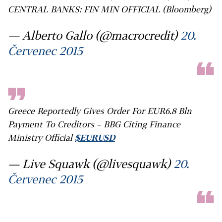
CENTRAL BANKS: FIN MIN OFFICIAL (Bloomberg)
— Alberto Gallo (@macrocredit)
20.
Červenec 2015
Greece Reportedly Gives Order For EUR6.8 Bln
Payment To Creditors – BBG Citing Finance
Ministry Official
$EURUSD
— Live Squawk (@livesquawk)
20.
Červenec 2015