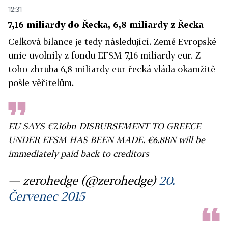
12:31
7,16 miliardy do Řecka, 6,8 miliardy z Řecka
Celková bilance je tedy následující. Země Evropské
unie uvolnily z fondu EFSM 7,16 miliardy eur. Z
toho zhruba 6,8 miliardy eur řecká vláda okamžitě
pošle věřitelům.
EU SAYS €7.16bn DISBURSEMENT TO GREECE
UNDER EFSM HAS BEEN MADE. €6.8BN will be
immediately paid back to creditors
— zerohedge (@zerohedge)
20.
Červenec 2015