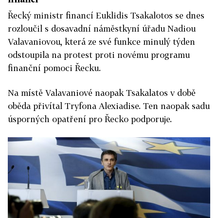
Řecký ministr financí Euklidis Tsakalotos se dnes
rozloučil s dosavadní náměstkyní úřadu Nadiou
Valavaniovou, která ze své funkce minulý týden
odstoupila na protest proti novému programu
finanční pomoci Řecku.
Na místě Valavaniové naopak Tsakalatos v době
oběda přivítal Tryfona Alexiadise. Ten naopak sadu
úsporných opatření pro Řecko podporuje.