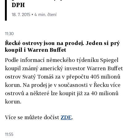
DPH
18. 7. 2015 ▪ 4 min. čtení
11:30
Řecké ostrovy jsou na prodej. Jeden si prý
koupil i Warren Buffet
Podle informací německého týdeníku Spiegel
koupil známý americký investor Warren Buffet
ostrov Svatý Tomáš za v přepočtu 405 milionů
korun. Na prodej je v současnosti v Řecku více
ostrovů a některé lze koupit již za 40 milionů
korun.
Více se můžete dočíst
ZDE
.
11:55