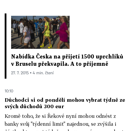
Nabídka Česka na přijetí 1500 uprchlíků
v Bruselu překvapila. A to příjemně
27. 7. 2015 ▪ 4 min. čtení
10:10
Důchodci si od pondělí mohou vybrat týdně ze
svých důchodů 300 eur
Kromě toho, že si Řekové nyní mohou odnést z
banky svůj "týdenní limit" najednou, se zvýšila i