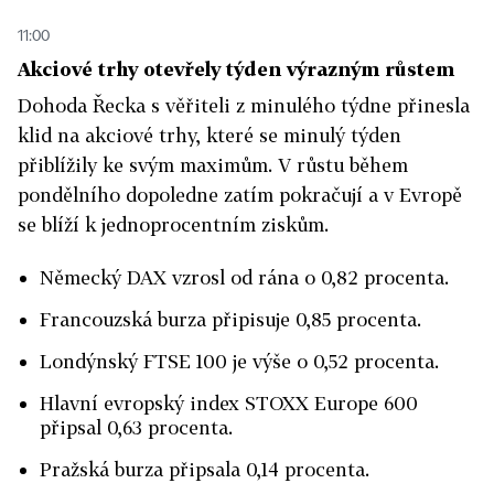
11:00
Akciové trhy otevřely týden výrazným růstem
Dohoda Řecka s věřiteli z minulého týdne přinesla
klid na akciové trhy, které se minulý týden
přiblížily ke svým maximům. V růstu během
pondělního dopoledne zatím pokračují a v Evropě
se blíží k jednoprocentním ziskům.
Německý DAX vzrosl od rána o 0,82 procenta.
Francouzská burza připisuje 0,85 procenta.
Londýnský FTSE 100 je výše o 0,52 procenta.
Hlavní evropský index STOXX Europe 600
připsal 0,63 procenta.
Pražská burza připsala 0,14 procenta.