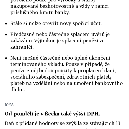
nakupované bezhotovostně a vždy v rámci
příslušného limitu banky.
Stále si nelze otevřít nový spořicí účet.
Předčasné nebo částečné splacení úvěrů je
zakázáno. Výjimkou je splacení penězi ze
zahraničí.
Není možné částečné nebo úplné ukončení
termínovaného vkladu. Pouze v případě, že
peníze z něj budou použity k proplacení daní,
sociálního zabezpečení, zdravotních plateb,
plateb na vzdělání nebo na umoření bankovního
dluhu.
10:28
Od pondělí je v Řecku také výšší DPH.
Daň z přidané hodnoty se zvýšila ze stávajících 13