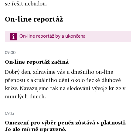
se řešit nebudou.
On-line reportáž
On-line reportáž byla ukončena
09:00
On-line reportáž začíná
Dobrý den, zdravíme vás u dnešního on-line
přenosu z aktuálního dění okolo řecké dluhové
krize. Navazujeme tak na sledování vývoje krize v
minulých dnech.
09:13
Omezení pro výběr peněz zůstává v platnosti.
Je ale mírně upravené.