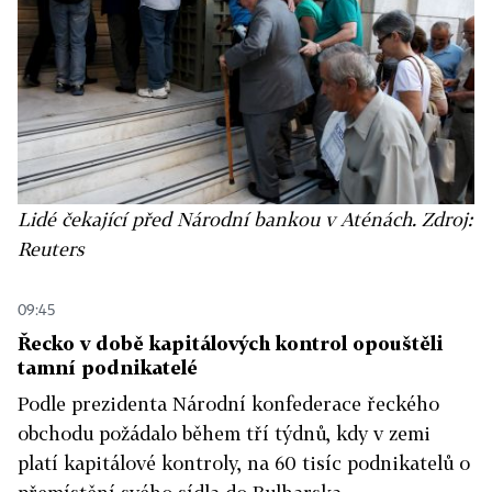
Lidé čekající před Národní bankou v Aténách. Zdroj:
Reuters
09:45
Řecko v době kapitálových kontrol opouštěli
tamní podnikatelé
Podle prezidenta Národní konfederace řeckého
obchodu požádalo během tří týdnů, kdy v zemi
platí kapitálové kontroly, na 60 tisíc podnikatelů o