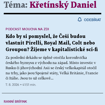
Téma:
Křetínský Daniel
ODEBÍRAT
PODCAST MOUCHA NA ZDI
Kdo by si pomyslel, že Češi budou
vlastnit Pirelli, Royal Mail, Colt nebo
Groupon? Žijeme v kapitalistické sci-fi
Za poslední dekádu se úplně otočila korouhvička
českého byznysu z východu na západ. Místo investic v
Rusku či jihovýchodní Asii se český velkokapitál otočil
na trhy, jako jsou Spojené státy, Velká Británie, Francie
či Itálie. Jsou to už celkově...
7. 8. 2026 ▪ 41:51 min.
RANNÍ BRÍFINK