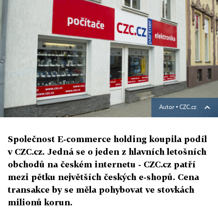
Autor ▪
CZC.cz
Společnost E-commerce holding koupila podíl
v CZC.cz. Jedná se o jeden z hlavních letošních
obchodů na českém internetu - CZC.cz patří
mezi pětku největších českých e-shopů. Cena
transakce by se měla pohybovat ve stovkách
milionů korun.