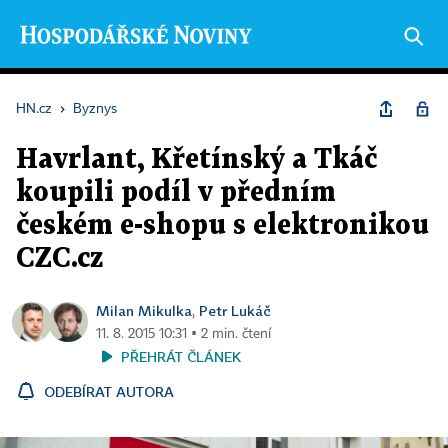
HN.cz
›
Byznys
Havrlant, Křetínský a Tkáč
koupili podíl v předním
českém e-shopu s elektronikou
CZC.cz
Milan Mikulka
Petr Lukáč
,
11. 8. 2015 10:31 ▪ 2 min. čtení
PŘEHRÁT ČLÁNEK
ODEBÍRAT AUTORA