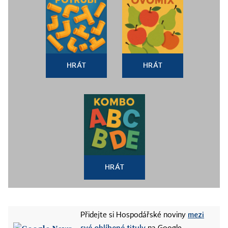
HRÁT
HRÁT
HRÁT
mezi
Přidejte si Hospodářské noviny
své oblíbené tituly