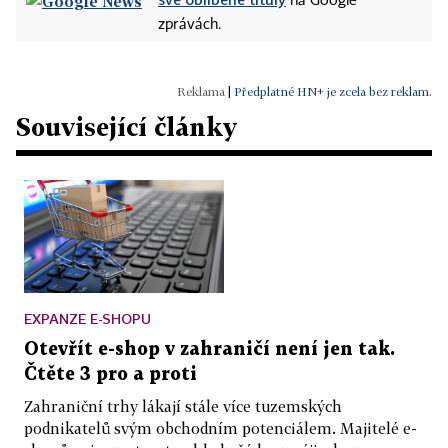
na Google
zprávách.
|
Předplatné HN+ je zcela bez reklam.
Související články
EXPANZE E-SHOPU
Otevřít e-shop v zahraničí není jen tak.
Čtěte 3 pro a proti
Zahraniční trhy lákají stále více tuzemských
podnikatelů svým obchodním potenciálem. Majitelé e-