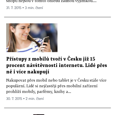
shopů nejsou v tomto ohledu žádnou výjimkou....
31. 7. 2015 ▪ 3 min. čtení
Přístupy z mobilů tvoří v Česku již 15
procent návštěvnosti internetu. Lidé přes
ně i více nakupují
Nakupovat přes mobil nebo tablet je v Česku stále více
populární. Lidé si nejčastěji přes mobilní zařízení
prohlíží mobily, parfémy, knihy a...
30. 7. 2015 ▪ 2 min. čtení