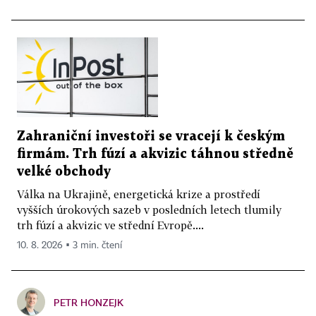
Zahraniční investoři se vracejí k českým
firmám. Trh fúzí a akvizic táhnou středně
velké obchody
Válka na Ukrajině, energetická krize a prostředí
vyšších úrokových sazeb v posledních letech tlumily
trh fúzí a akvizic ve střední Evropě....
10. 8. 2026 ▪ 3 min. čtení
PETR HONZEJK