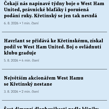
Čekají nás napínavé týdny boje o West Ham
United, právnické blafáky i porušená
podání ruky. Křetínský se jen tak nevzdá
6. 8. 2026 ▪ 1 min. čtení
Havrlant se přidává ke Křetínskému, získal
podíl ve West Ham United. Boj o ovládnutí
klubu graduje
5. 8. 2026 ▪ 4 min. čtení
Největším akcionářem West Hamu
se Křetínský nestane
3. 8. 2026 ▪ 2 min. čtení