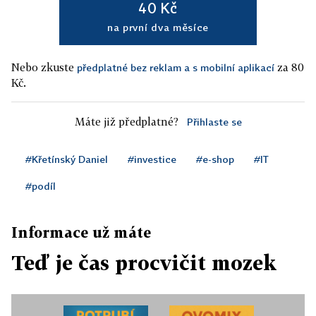
40 Kč
na první dva měsíce
Nebo zkuste
za 80
předplatné bez reklam a s mobilní aplikací
Kč.
Máte již předplatné?
Přihlaste se
#Křetínský Daniel
#investice
#e-shop
#IT
#podíl
Informace už máte
Teď je čas procvičit mozek