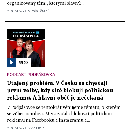
organizovaný těmi, kterými slavný...
7. 8. 2026 ▪ 4 min. čtení
55:23
PODCAST PODPÁSOVKA
Utajený problém. V Česku se chystají
první volby, kdy sítě blokují politickou
reklamu. A hlavní oběť je nečekaná
V Podpásovce se tentokrát věnujeme tématu, o kterém
se vůbec nemluví. Meta začala blokovat politickou
reklamu na Facebooku a Instagramu a...
7. 8. 2026 ▪ 55:23 min.