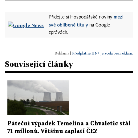
mezi
Přidejte si Hospodářské noviny
své oblíbené tituly
na Google
zprávách.
|
Předplatné HN+ je zcela bez reklam.
Související články
Páteční výpadek Temelína a Chvaletic stál
71 milionů. Většinu zaplatí ČEZ