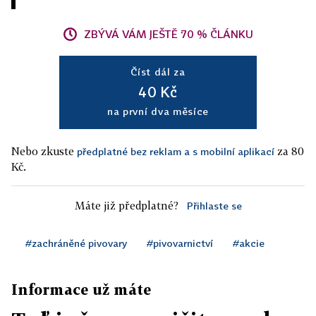
ZBÝVÁ VÁM JEŠTĚ 70 % ČLÁNKU
Číst dál za
40 Kč
na první dva měsíce
Nebo zkuste
za 80
předplatné bez reklam a s mobilní aplikací
Kč.
Máte již předplatné?
Přihlaste se
#zachráněné pivovary
#pivovarnictví
#akcie
Informace už máte