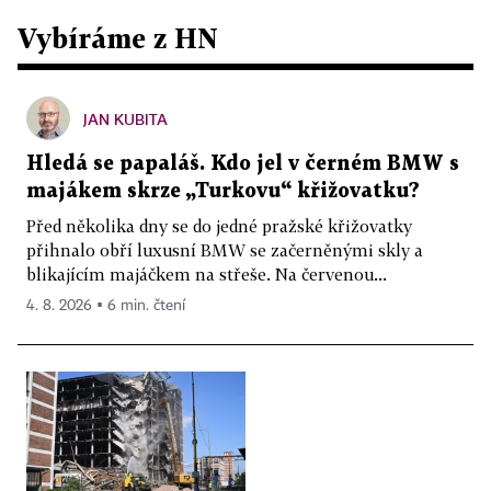
Vybíráme z HN
JAN KUBITA
Hledá se papaláš. Kdo jel v černém BMW s
majákem skrze „Turkovu“ křižovatku?
Před několika dny se do jedné pražské křižovatky
přihnalo obří luxusní BMW se začerněnými skly a
blikajícím majáčkem na střeše. Na červenou...
4. 8. 2026 ▪ 6 min. čtení