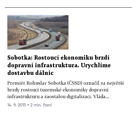
Sobotka: Rostoucí ekonomiku brzdí
dopravní infrastruktura. Urychlíme
dostavbu dálnic
Premiér Bohuslav Sobotka (ČSSD) označil za největší
brzdy rostoucí tuzemské ekonomiky dopravní
infrastrukturu a zaostalou digitalizaci. Vláda...
14. 9. 2015 ▪ 2 min. čtení