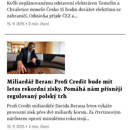
Kvůli neplánovanému odstavení elektráren Temelín a
Chvaletice muselo Česko 15 hodin dovážet elektřinu ze
zahraničí. Odstávka přijde ČEZ a...
15. 9. 2015 ▪ 2 min. čtení
Miliardář Beran: Profi Credit bude mít
letos rekordní zisky. Pomáhá nám přísněji
regulovaný polský trh
Profi Credit miliardáře Davida Berana letos vykáže
provozní zisk přes dvě miliardy korun. Za čtvrtinovým
nárůstem oproti minulému roku stojí...
15. 9. 2015 ▪ 3 min. čtení