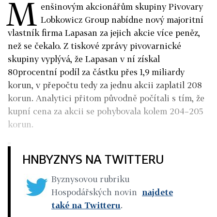
M
enšinovým akcionářům skupiny Pivovary
Lobkowicz Group nabídne nový majoritní
vlastník firma Lapasan za jejich akcie více peněz,
než se čekalo. Z tiskové zprávy pivovarnické
skupiny vyplývá, že Lapasan v ní získal
80procentní podíl za částku přes 1,9 miliardy
korun, v přepočtu tedy za jednu akcii zaplatil 208
korun. Analytici přitom původně počítali s tím, že
kupní cena za akcii se pohybovala kolem 204–205
korun.
HNBYZNYS NA TWITTERU
Byznysovou rubriku
Hospodářských novin
najdete
také na Twitteru
.