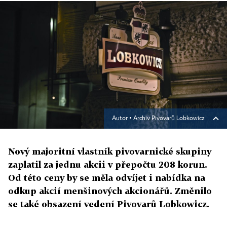
Autor ▪
Archiv Pivovarů Lobkowicz
Nový majoritní vlastník pivovarnické skupiny
zaplatil za jednu akcii v přepočtu 208 korun.
Od této ceny by se měla odvíjet i nabídka na
odkup akcií menšinových akcionářů. Změnilo
se také obsazení vedení Pivovarů Lobkowicz.