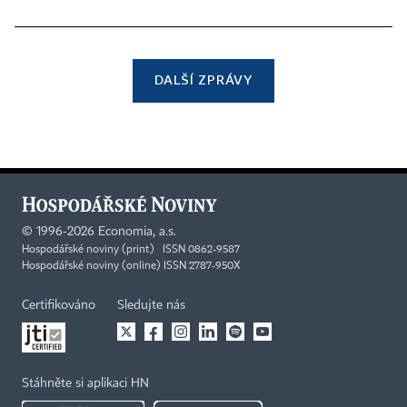
DALŠÍ ZPRÁVY
©
1996-2026
Economia, a.s.
Hospodářské noviny (print) ISSN 0862-9587
Hospodářské noviny (online) ISSN 2787-950X
Certifikováno
Sledujte nás
Stáhněte si aplikaci HN