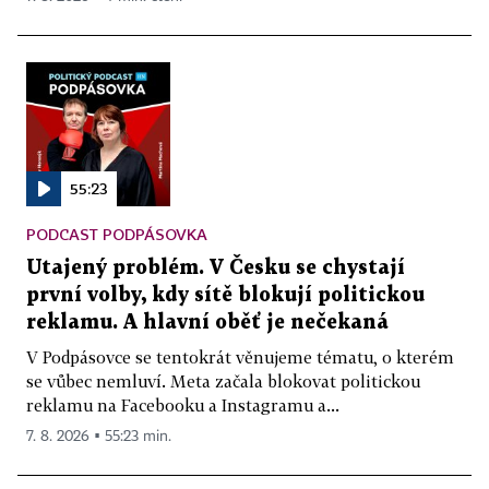
55:23
PODCAST PODPÁSOVKA
Utajený problém. V Česku se chystají
první volby, kdy sítě blokují politickou
reklamu. A hlavní oběť je nečekaná
V Podpásovce se tentokrát věnujeme tématu, o kterém
se vůbec nemluví. Meta začala blokovat politickou
reklamu na Facebooku a Instagramu a...
7. 8. 2026 ▪ 55:23 min.