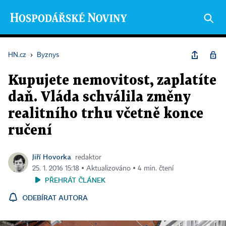
HN.cz
›
Byznys
Kupujete nemovitost, zaplatíte
daň. Vláda schválila změny
realitního trhu včetně konce
ručení
Jiří Hovorka
redaktor
25. 1. 2016 15:18 ▪ Aktualizováno ▪ 4 min. čtení
PŘEHRÁT ČLÁNEK
ODEBÍRAT AUTORA