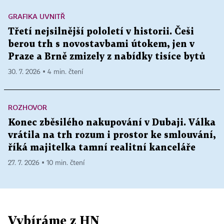
GRAFIKA UVNITŘ
Třetí nejsilnější pololetí v historii. Češi
berou trh s novostavbami útokem, jen v
Praze a Brně zmizely z nabídky tisíce bytů
30. 7. 2026 ▪ 4 min. čtení
ROZHOVOR
Konec zběsilého nakupování v Dubaji. Válka
vrátila na trh rozum i prostor ke smlouvání,
říká majitelka tamní realitní kanceláře
27. 7. 2026 ▪ 10 min. čtení
Vybíráme z HN