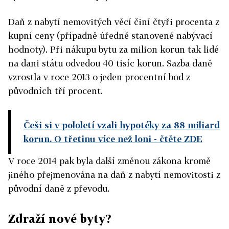
Daň z nabytí nemovitých věcí činí čtyři procenta z
kupní ceny (případně úředně stanovené nabývací
hodnoty). Při nákupu bytu za milion korun tak lidé
na dani státu odvedou 40 tisíc korun. Sazba daně
vzrostla v roce 2013 o jeden procentní bod z
původních tří procent.
Češi si v pololetí vzali hypotéky za 88 miliard
korun. O třetinu více než loni
- čtěte ZDE
V roce 2014 pak byla další změnou zákona kromě
jiného přejmenována na daň z nabytí nemovitosti z
původní daně z převodu.
Zdraží nové byty?