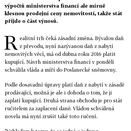
výpočtů ministerstva financí ale mírně
klesnou prodejní ceny nemovitostí, takže stát
přijde o část výnosů.
R
ealitní trh čeká zásadní změna. Bývalou daň
z převodu, nyní nazývanou daň z nabytí
nemovitých věcí, má od dubna roku 2016 platit
kupující. Návrh ministerstva financí v pondělí
schválila vláda a míří do Poslanecké sněmovny.
Podle dosavadní úpravy platí daň z nabytí v zásadě
prodávající, možná je ale i dohoda o tom, že ji
zaplatí kupující. Druhá strana obchodu je pro stát
ručitelem za zaplacení daně. Vládou schválená
novela má nyní zrušit také toto ručení.