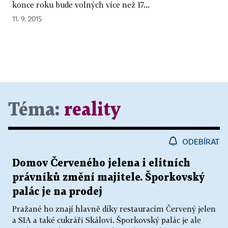
konce roku bude volných více než 17...
11. 9. 2015
Téma:
reality
ODEBÍRAT
Domov Červeného jelena i elitních
právníků změní majitele. Šporkovský
palác je na prodej
Pražané ho znají hlavně díky restauracím Červený jelen
a SIA a také cukráři Skálovi. Šporkovský palác je ale