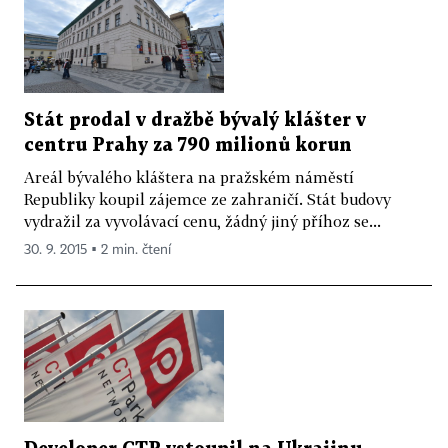
Stát prodal v dražbě bývalý klášter v
centru Prahy za 790 milionů korun
Areál bývalého kláštera na pražském náměstí
Republiky koupil zájemce ze zahraničí. Stát budovy
vydražil za vyvolávací cenu, žádný jiný příhoz se...
30. 9. 2015 ▪ 2 min. čtení