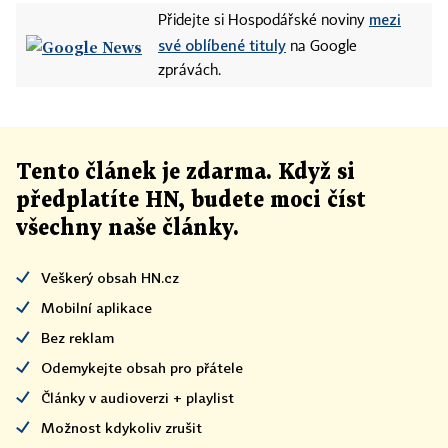
mezi
Přidejte si Hospodářské noviny
své oblíbené tituly
na Google
zprávách.
Tento článek
je
zdarma. Když si
předplatíte HN, budete moci číst
všechny naše články
.
Veškerý obsah HN.cz
Mobilní aplikace
Bez reklam
Odemykejte obsah pro přátele
Články v audioverzi + playlist
Možnost kdykoliv zrušit