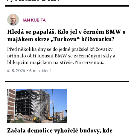
JAN KUBITA
Hledá se papaláš. Kdo jel v černém BMW s
majákem skrze „Turkovu“ křižovatku?
Před několika dny se do jedné pražské křižovatky
přihnalo obří luxusní BMW se začerněnými skly a
blikajícím majáčkem na střeše. Na červenou...
4. 8. 2026 ▪ 6 min. čtení
Začala demolice vyhořelé budovy, kde