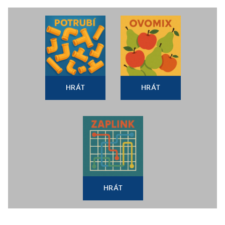
HRÁT
HRÁT
HRÁT