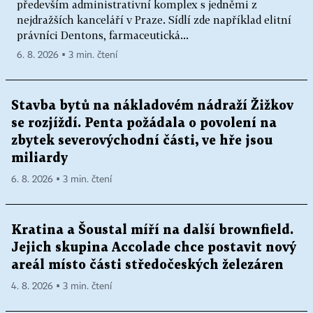
především administrativní komplex s jedněmi z
nejdražších kanceláří v Praze. Sídlí zde například elitní
právníci Dentons, farmaceutická...
6. 8. 2026 ▪ 3 min. čtení
Stavba bytů na nákladovém nádraží Žižkov
se rozjíždí. Penta požádala o povolení na
zbytek severovýchodní části, ve hře jsou
miliardy
6. 8. 2026 ▪ 3 min. čtení
Kratina a Šoustal míří na další brownfield.
Jejich skupina Accolade chce postavit nový
areál místo části středočeských železáren
4. 8. 2026 ▪ 3 min. čtení