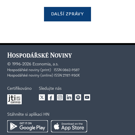
DALŠÍ ZPRÁVY
©
1996-2026
Economia, a.s.
Hospodářské noviny (print) ISSN 0862-9587
Hospodářské noviny (online) ISSN 2787-950X
Certifikováno
Sledujte nás
Stáhněte si aplikaci HN