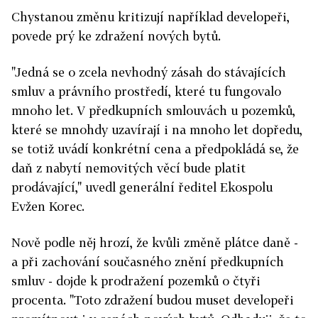
Chystanou změnu kritizují například developeři,
povede prý ke zdražení nových bytů.
"Jedná se o zcela nevhodný zásah do stávajících
smluv a právního prostředí, které tu fungovalo
mnoho let. V předkupních smlouvách u pozemků,
které se mnohdy uzavírají i na mnoho let dopředu,
se totiž uvádí konkrétní cena a předpokládá se, že
daň z nabytí nemovitých věcí bude platit
prodávající," uvedl generální ředitel Ekospolu
Evžen Korec.
Nově podle něj hrozí, že kvůli změně plátce daně -
a při zachování současného znění předkupních
smluv - dojde k prodražení pozemků o čtyři
procenta. "Toto zdražení budou muset developeři