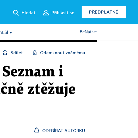
PŘEDPLATNÉ
Hledat
Přihlásit se
BeNative
ALŠÍ
Sdílet
Odemknout známému
 Seznam i
ačně ztěžuje
ODEBÍRAT AUTORKU