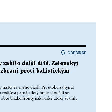
ODEBÍRAT
 zabilo další dítě. Zelenskyj
 zbraní proti balistickým
 na Kyjev a jeho okolí. Při útoku zahynul
 rodiče a patnáctiletý bratr skončili se
 obce blízko fronty pak ruské útoky zranily