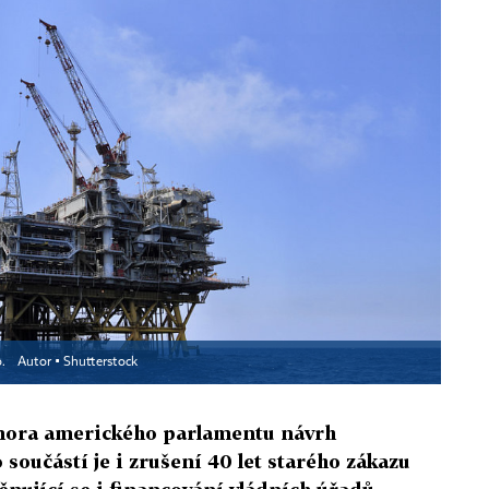
o.
Autor ▪
Shutterstock
omora amerického parlamentu návrh
součástí je i zrušení 40 let starého zákazu