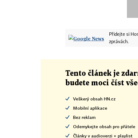
Přidejte si H
zprávách.
Tento článek
je
zdar
budete moci číst vš
Veškerý obsah HN.cz
Mobilní aplikace
Bez reklam
Odemykejte obsah pro přátele
Články v audioverzi + playlist