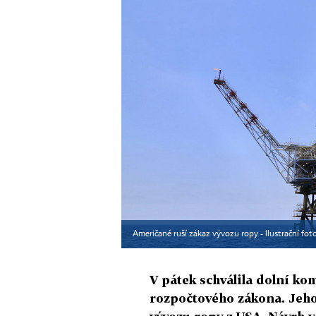
Američané ruší zákaz vývozu ropy - Ilustrační fot
V pátek schválila dolní k
rozpočtového zákona. Jeho 