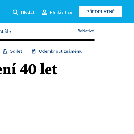
PŘEDPLATNÉ
Hledat
Přihlásit se
BeNative
ALŠÍ
Sdílet
Odemknout známému
ní 40 let