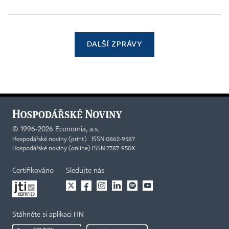
DALŠÍ ZPRÁVY
©
1996-2026
Economia, a.s.
Hospodářské noviny (print) ISSN 0862-9587
Hospodářské noviny (online) ISSN 2787-950X
Certifikováno
Sledujte nás
Stáhněte si aplikaci HN