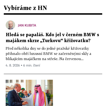
Vybíráme z HN
JAN KUBITA
Hledá se papaláš. Kdo jel v černém BMW s
majákem skrze „Turkovu“ křižovatku?
Před několika dny se do jedné pražské křižovatky
přihnalo obří luxusní BMW se začerněnými skly a
blikajícím majáčkem na střeše. Na červenou...
4. 8. 2026 ▪ 6 min. čtení