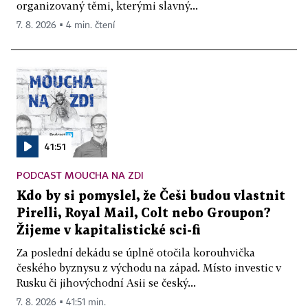
organizovaný těmi, kterými slavný...
7. 8. 2026 ▪ 4 min. čtení
41:51
PODCAST MOUCHA NA ZDI
Kdo by si pomyslel, že Češi budou vlastnit
Pirelli, Royal Mail, Colt nebo Groupon?
Žijeme v kapitalistické sci-fi
Za poslední dekádu se úplně otočila korouhvička
českého byznysu z východu na západ. Místo investic v
Rusku či jihovýchodní Asii se český...
7. 8. 2026 ▪ 41:51 min.