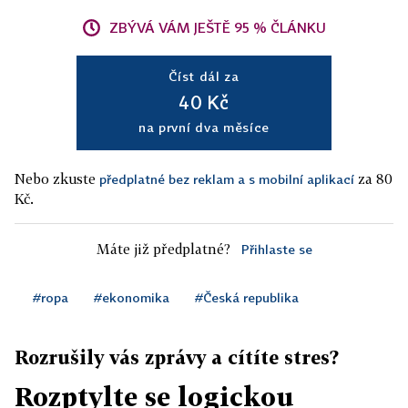
ZBÝVÁ VÁM JEŠTĚ 95 % ČLÁNKU
Číst dál za
40 Kč
na první dva měsíce
Nebo zkuste
za 80
předplatné bez reklam a s mobilní aplikací
Kč.
Máte již předplatné?
Přihlaste se
#ropa
#ekonomika
#Česká republika
Rozrušily vás zprávy a cítíte stres?
Rozptylte se logickou