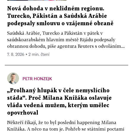
Nová dohoda v neklidném regionu.
Turecko, Pákistán a Saúdská Arábie
podepsaly smlouvu o vzájemné obraně
Saúdská Arábie, Turecko a Pákistán v pátek v
saúdskoarabském hlavním městě Rijádu podepsaly
obrannou dohodu, píše agentura Reuters s odvoláním...
7. 8. 2026 ▪ 2 min. čtení
PETR HONZEJK
„Prolhaný hlupák v čele nemyslícího
stáda“. Proč Milana Knížáka oslavuje
vláda vedená mužem, kterým umělec
opovrhoval
Někteří říkají, že to byl poslední happening Milana
Knížáka. A něco na tom je. Pohřeb se státními poctami