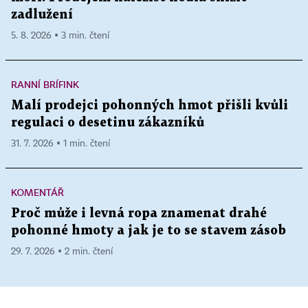
zadlužení
5. 8. 2026 ▪ 3 min. čtení
RANNÍ BRÍFINK
Malí prodejci pohonných hmot přišli kvůli
regulaci o desetinu zákazníků
31. 7. 2026 ▪ 1 min. čtení
KOMENTÁŘ
Proč může i levná ropa znamenat drahé
pohonné hmoty a jak je to se stavem zásob
29. 7. 2026 ▪ 2 min. čtení