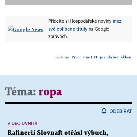
mezi
Přidejte si Hospodářské noviny
své oblíbené tituly
na Google
zprávách.
|
Předplatné HN+ je zcela bez reklam.
Téma:
ropa
ODEBÍRAT
VIDEO UVNITŘ
Rafinerií Slovnaft otřásl výbuch,