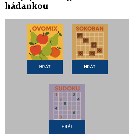
hádankou
HRÁT
HRÁT
HRÁT