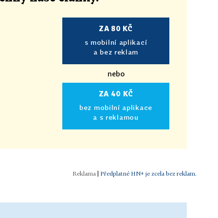
ZA 80 KČ
s mobilní aplikací
a bez reklam
nebo
ZA 40 KČ
bez mobilní aplikace
a s reklamou
|
Předplatné HN+ je zcela bez reklam.