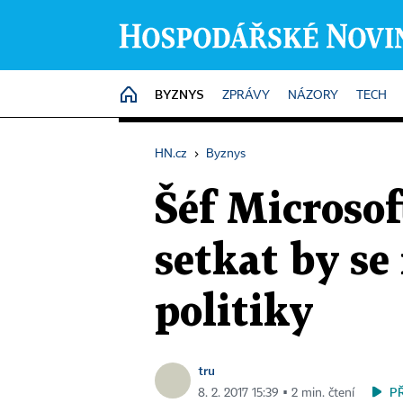
BYZNYS
HOME
ZPRÁVY
NÁZORY
TECH
HN.cz
›
Byznys
Šéf Microsof
setkat by se
politiky
tru
P
8. 2. 2017 15:39 ▪ 2 min. čtení