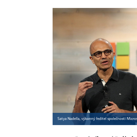
Satya Nadella, výkonný ředitel společnosti Micros