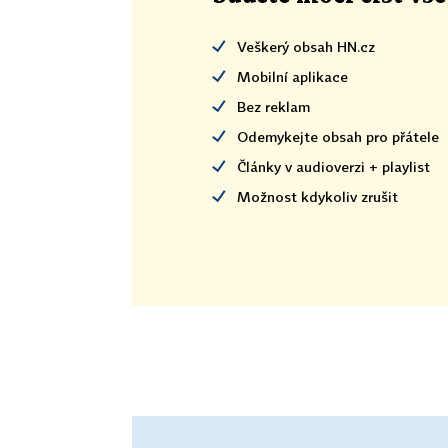
Veškerý obsah HN.cz
Mobilní aplikace
Bez reklam
Odemykejte obsah pro přátele
Články v audioverzi + playlist
Možnost kdykoliv zrušit