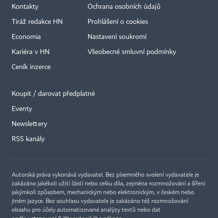
Kontakty
Ochrana osobních údajů
Tiráž redakce HN
Prohlášení o cookies
Economia
Nastavení soukromí
Kariéra v HN
Všeobecné smluvní podmínky
Ceník inzerce
Koupit / darovat předplatné
Eventy
×
Newslettery
RSS kanály
Autorská práva vykonává vydavatel. Bez písemného svolení vydavatele je
zakázáno jakékoli užití částí nebo celku díla, zejména rozmnožování a šíření
jakýmkoli způsobem, mechanickým nebo elektronickým, v českém nebo
jiném jazyce. Bez souhlasu vydavatele je zakázáno též rozmnožování
obsahu pro účely automatizované analýzy textů nebo dat