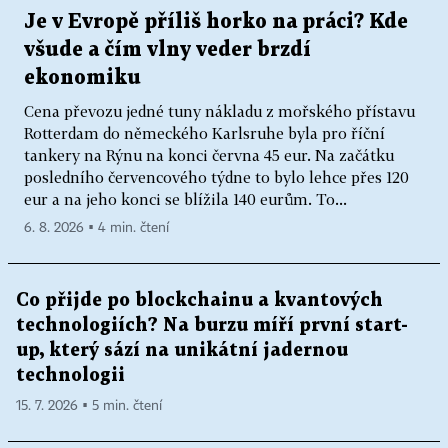
Je v Evropě příliš horko na práci? Kde
všude a čím vlny veder brzdí
ekonomiku
Cena převozu jedné tuny nákladu z mořského přístavu
Rotterdam do německého Karlsruhe byla pro říční
tankery na Rýnu na konci června 45 eur. Na začátku
posledního červencového týdne to bylo lehce přes 120
eur a na jeho konci se blížila 140 eurům. To...
6. 8. 2026 ▪ 4 min. čtení
Co přijde po blockchainu a kvantových
technologiích? Na burzu míří první start-
up, který sází na unikátní jadernou
technologii
15. 7. 2026 ▪ 5 min. čtení