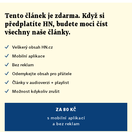
Tento článek
je
zdarma. Když si
předplatíte HN, budete moci číst
všechny naše články
.
Veškerý obsah HN.cz
Mobilní aplikace
Bez reklam
Odemykejte obsah pro přátele
Články v audioverzi + playlist
Možnost kdykoliv zrušit
ZA 80 KČ
s mobilní aplikací
a bez reklam