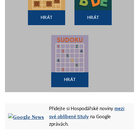
HRÁT
HRÁT
HRÁT
mezi
Přidejte si Hospodářské noviny
své oblíbené tituly
na Google
zprávách.