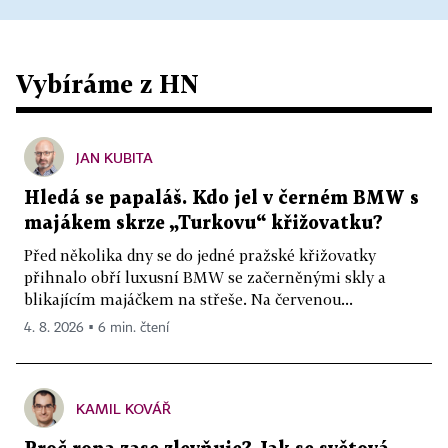
Vybíráme z HN
JAN KUBITA
Hledá se papaláš. Kdo jel v černém BMW s
majákem skrze „Turkovu“ křižovatku?
Před několika dny se do jedné pražské křižovatky
přihnalo obří luxusní BMW se začerněnými skly a
blikajícím majáčkem na střeše. Na červenou...
4. 8. 2026 ▪ 6 min. čtení
KAMIL KOVÁŘ