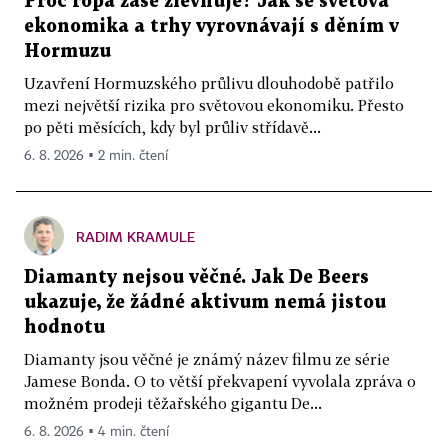
Proč ropa zase zlevňuje? Jak se světová
ekonomika a trhy vyrovnávají s děním v
Hormuzu
Uzavření Hormuzského průlivu dlouhodobě patřilo
mezi největší rizika pro světovou ekonomiku. Přesto
po pěti měsících, kdy byl průliv střídavě...
6. 8. 2026 ▪ 2 min. čtení
RADIM KRAMULE
Diamanty nejsou věčné. Jak De Beers
ukazuje, že žádné aktivum nemá jistou
hodnotu
Diamanty jsou věčné je známý název filmu ze série
Jamese Bonda. O to větší překvapení vyvolala zpráva o
možném prodeji těžařského gigantu De...
6. 8. 2026 ▪ 4 min. čtení