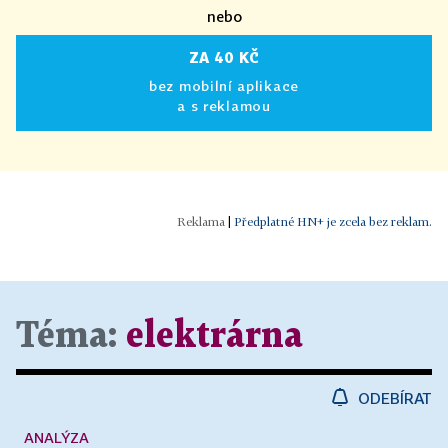
nebo
ZA 40 KČ
bez mobilní aplikace
a s reklamou
|
Předplatné HN+ je zcela bez reklam.
Téma:
elektrárna
ODEBÍRAT
ANALÝZA