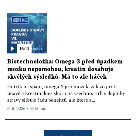
16:13
Biotechnoložka: Omega-3 před úpadkem
mozku nepomohou, kreatin dosahuje
skvělých výsledků. Má to ale háček
Hořčík na spaní, omega-3 pro mozek, železo proti
únavě a kreatin dnes skoro na všechno. Trh s doplňky
stravy slibuje řadu benefitů, ale které z...
6. 8. 2026 ▪ 16:13 min.