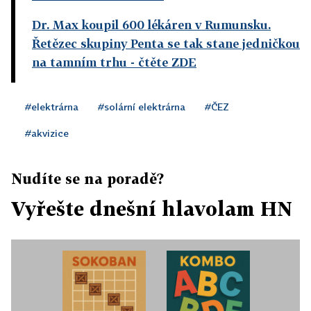
Dr. Max koupil 600 lékáren v Rumunsku.
Řetězec skupiny Penta se tak stane jedničkou
na tamním trhu
- čtěte ZDE
#elektrárna
#solární elektrárna
#ČEZ
#akvizice
Nudíte se na poradě?
Vyřešte dnešní hlavolam HN