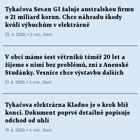
Tykačova Sev.en GI žaluje australskou firmu
o 21 miliard korun. Chce náhradu škody
kvůli výbuchům v elektrárně
22. 6. 2026 ▪ 2 min. čtení
V obci máme šest větrníků téměř 20 let a
žijeme s nimi bez problémů, zní z Anenské
Studánky. Vesnice chce výstavbu dalších
21. 6. 2026 ▪ 5 min. čtení
Tykačova elektrárna Kladno je o krok blíž
konci. Dokument poprvé detailně popisuje
odchod od uhlí
19. 6. 2026 ▪ 4 min. čtení