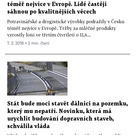
téměř nejvíce v Evropě. Lidé častěji
sáhnou po kvalitnějších věcech
Potravinářské a drogistické výrobky podražily v Česku
téměř nejvíce v Evropě. Tržby za mléčné produkty
vzrostly loni ve třetím čtvrtletí o 11,6...
7. 2. 2018 ▪ 2 min. čtení
Stát bude moci stavět dálnici na pozemku,
který mu nepatří. Novinku, která má
urychlit budování dopravních staveb,
schválila vláda