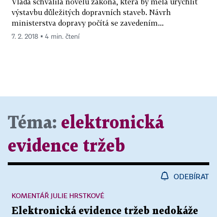
Vláda schválila novelu zákona, která by měla urychlit
výstavbu důležitých dopravních staveb. Návrh
ministerstva dopravy počítá se zavedením...
7. 2. 2018 ▪ 4 min. čtení
Téma:
elektronická
evidence tržeb
ODEBÍRAT
KOMENTÁŘ JULIE HRSTKOVÉ
Elektronická evidence tržeb nedokáže