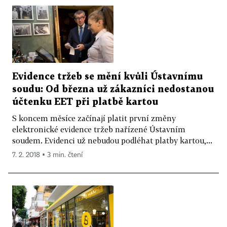
Evidence tržeb se mění kvůli Ústavnímu
soudu: Od března už zákazníci nedostanou
účtenku EET při platbě kartou
S koncem měsíce začínají platit první změny
elektronické evidence tržeb nařízené Ústavním
soudem. Evidenci už nebudou podléhat platby kartou,...
7. 2. 2018 ▪ 3 min. čtení