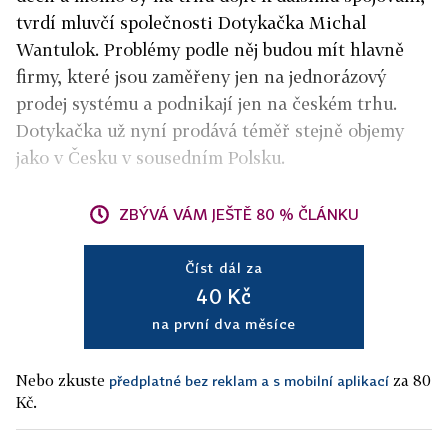
tvrdí mluvčí společnosti Dotykačka Michal
Wantulok. Problémy podle něj budou mít hlavně
firmy, které jsou zaměřeny jen na jednorázový
prodej systému a podnikají jen na českém trhu.
Dotykačka už nyní prodává téměř stejně objemy
jako v Česku v sousedním Polsku.
ZBÝVÁ VÁM JEŠTĚ 80 % ČLÁNKU
Číst dál za
40 Kč
na první dva měsíce
Nebo zkuste
za 80
předplatné bez reklam a s mobilní aplikací
Kč.