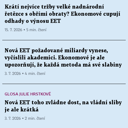
Krátí nejvíce tržby velké nadnárodní
řetězce s obřími obraty? Ekonomové cupují
odhady o výnosu EET
15. 7. 2026 ▪ 5 min. čtení
Nová EET požadované miliardy vynese,
vyčíslili akademici. Ekonomové je ale
upozorňují, že každá metoda má své slabiny
3. 7. 2026 ▪ 4 min. čtení
GLOSA JULIE HRSTKOVÉ
Nová EET toho zvládne dost, na vládní sliby
je ale krátká
3. 7. 2026 ▪ 2 min. čtení