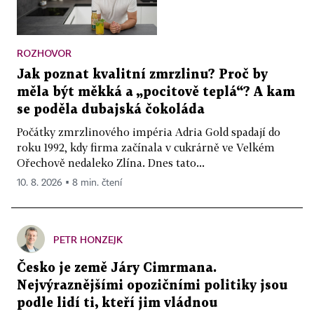
ROZHOVOR
Jak poznat kvalitní zmrzlinu? Proč by
měla být měkká a „pocitově teplá“? A kam
se poděla dubajská čokoláda
Počátky zmrzlinového impéria Adria Gold spadají do
roku 1992, kdy firma začínala v cukrárně ve Velkém
Ořechově nedaleko Zlína. Dnes tato...
10. 8. 2026 ▪ 8 min. čtení
PETR HONZEJK
Česko je země Járy Cimrmana.
Nejvýraznějšími opozičními politiky jsou
podle lidí ti, kteří jim vládnou