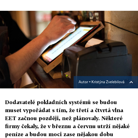
Autor ▪
Kristýna Zvelebilová
Dodavatelé pokladních systémů se budou
muset vypořádat s tím, že třetí a čtvrtá vlna
EET začnou později, než plánovaly. Některé
firmy čekaly, že v březnu a červnu utrží nějaké
peníze a budou moci zase nějakou dobu