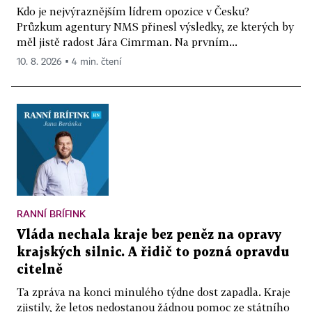
Kdo je nejvýraznějším lídrem opozice v Česku?
Průzkum agentury NMS přinesl výsledky, ze kterých by
měl jistě radost Jára Cimrman. Na prvním...
10. 8. 2026 ▪ 4 min. čtení
RANNÍ BRÍFINK
Vláda nechala kraje bez peněz na opravy
krajských silnic. A řidič to pozná opravdu
citelně
Ta zpráva na konci minulého týdne dost zapadla. Kraje
zjistily, že letos nedostanou žádnou pomoc ze státního