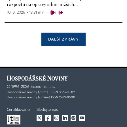
rozpočtu na opravy silnic nižších...
10. 8. 2026 ▪ 13:31 min.
DALŠÍ ZPRÁVY
©
1996-2026
Economia, a.s.
Hospodářské noviny (print) ISSN 0862-9587
Hospodářské noviny (online) ISSN 2787-950X
Certifikováno
Sledujte nás