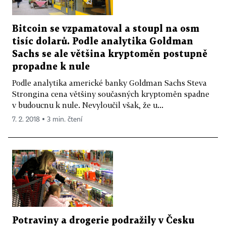
Bitcoin se vzpamatoval a stoupl na osm
tisíc dolarů. Podle analytika Goldman
Sachs se ale většina kryptoměn postupně
propadne k nule
Podle analytika americké banky Goldman Sachs Steva
Strongina cena většiny současných kryptoměn spadne
v budoucnu k nule. Nevyloučil však, že u...
7. 2. 2018 ▪ 3 min. čtení
Potraviny a drogerie podražily v Česku