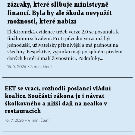
zázraky, které slibuje ministryně
financí. Byla by ale škoda nevyužít
možnosti, které nabízí
Elektronická evidence tržeb verze 2.0 se posunula k
finálnímu schválení. Proti původní verzi má být
jednodušší, uživatelsky příznivější a má padnout na
všechny. Respektive, výjimku mají po splnění předem
daných kritérií malí živnostníci. Podmínky...
16. 7. 2026 ▪ 3 min. čtení
EET se vrací, rozhodli poslanci vládní
koalice. Součástí zákona je i návrat
školkovného a nižší daň na nealko v
restauracích
16. 7. 2026 ▪ 4 min. čtení