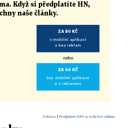
ma. Když si předplatíte HN,
echny naše články
.
ZA 80 KČ
s mobilní aplikací
a bez reklam
nebo
ZA 40 KČ
bez mobilní aplikace
a s reklamou
|
Předplatné HN+ je zcela bez reklam.