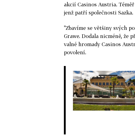
akcií Casinos Austria. Témě
jenž patří společnosti Sazka.
"Zbavíme se většiny svých po
Grawe. Dodala nicméně, že p
valné hromady Casinos Austri
povolení.