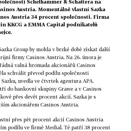
polečnosti Schelhammer & Schattera na
asinos Austria. Momentálně vlastní Sazka
inos Austria 34 procent společnosti. Firma
pin KKCG a EMMA Capital podnikatelů
ejce.
Sazka Group by mohla v brzké době získat další
rijní firmy Casinos Austria. Na 26. února je
ořádná valná hromada akcionářů Casinos
ěla schválit převod podílu společnosti
Sazku, uvedla ve čtvrtek agentura APA.
ří do bankovní skupiny Grawe a v Casinos
kově přes devět procent akcií. Sazka je s
ším akcionářem Casinos Austria.
tní přes pět procent akcií Casinos Austria
ím podílu ve firmě Medial. Té patří 38 procent