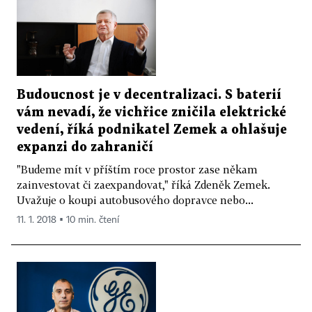
Budoucnost je v decentralizaci. S baterií
vám nevadí, že vichřice zničila elektrické
vedení, říká podnikatel Zemek a ohlašuje
expanzi do zahraničí
"Budeme mít v příštím roce prostor zase někam
zainvestovat či zaexpandovat," říká Zdeněk Zemek.
Uvažuje o koupi autobusového dopravce nebo...
11. 1. 2018 ▪ 10 min. čtení