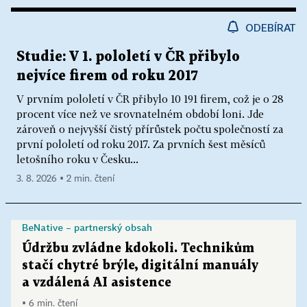
ODEBÍRAT
Studie: V 1. pololetí v ČR přibylo
nejvíce firem od roku 2017
V prvním pololetí v ČR přibylo 10 191 firem, což je o 28
procent více než ve srovnatelném období loni. Jde
zároveň o nejvyšší čistý přírůstek počtu společností za
první pololetí od roku 2017. Za prvních šest měsíců
letošního roku v Česku...
3. 8. 2026 ▪ 2 min. čtení
BeNative – partnerský obsah
Údržbu zvládne kdokoli. Technikům
stačí chytré brýle, digitální manuály
a vzdálená AI asistence
▪ 6 min. čtení