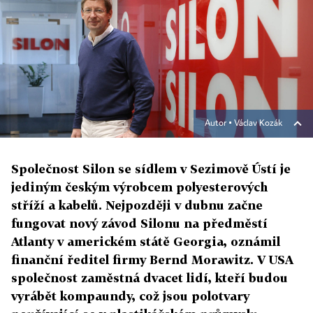
Autor ▪
Václav Kozák
Společnost Silon se sídlem v Sezimově Ústí je
jediným českým výrobcem polyesterových
stříží a kabelů. Nejpozději v dubnu začne
fungovat nový závod Silonu na předměstí
Atlanty v americkém státě Georgia, oznámil
finanční ředitel firmy Bernd Morawitz. V USA
společnost zaměstná dvacet lidí, kteří budou
vyrábět kompaundy, což jsou polotvary