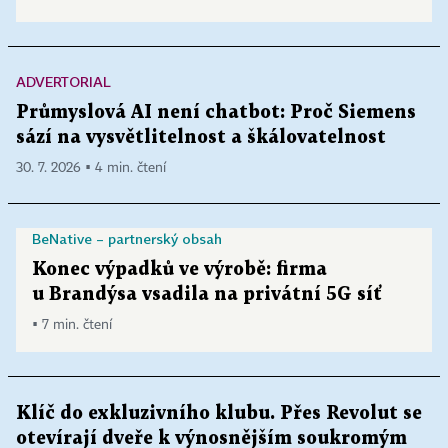
ADVERTORIAL
Průmyslová AI není chatbot: Proč Siemens
sází na vysvětlitelnost a škálovatelnost
30. 7. 2026 ▪ 4 min. čtení
BeNative – partnerský obsah
Konec výpadků ve výrobě: firma
u Brandýsa vsadila na privátní 5G síť
▪ 7 min. čtení
Klíč do exkluzivního klubu. Přes Revolut se
otevírají dveře k výnosnějším soukromým