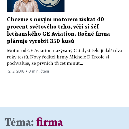
Chceme s novým motorem získat 40
procent světového trhu, věří si šéf
letňanského GE Aviation. Ročně firma
plánuje vyrobit 350 kusů
Motor od GE Aviation nazývaný Catalyst čekají další dva
roky testů. Nový ředitel firmy Michele D`Ercole si
pochvaluje, že prvních třicet minut...
12. 3. 2018 ▪ 8 min. čtení
Téma:
firma