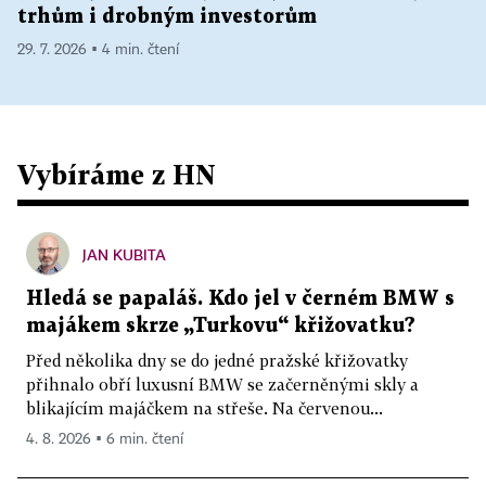
trhům i drobným investorům
29. 7. 2026 ▪ 4 min. čtení
Vybíráme z HN
JAN KUBITA
Hledá se papaláš. Kdo jel v černém BMW s
majákem skrze „Turkovu“ křižovatku?
Před několika dny se do jedné pražské křižovatky
přihnalo obří luxusní BMW se začerněnými skly a
blikajícím majáčkem na střeše. Na červenou...
4. 8. 2026 ▪ 6 min. čtení