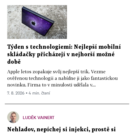
Týden s technologiemi: Nejlepší mobilní
skládačky přicházejí v nejhorší možné
době
Apple letos zopakuje svůj nejlepší trik. Vezme
ověřenou technologii a nabídne ji jako fantastickou
novinku. Firma to v minulosti udělala v...
7. 8. 2026 ▪ 4 min. čtení
LUDĚK VAINERT
Nehladov, nepíchej si injekci, prostě si