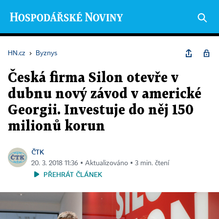
HN.cz
›
Byznys
Česká firma Silon otevře v
dubnu nový závod v americké
Georgii. Investuje do něj 150
milionů korun
ČTK
20. 3. 2018 11:36 ▪ Aktualizováno ▪ 3 min. čtení
PŘEHRÁT ČLÁNEK