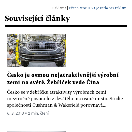
|
Předplatné HN+ je zcela bez reklam.
Související články
Česko je osmou nejatraktivnější výrobní
zemí na světě. Žebříček vede Čína
Česko se v žebříčku atraktivity výrobních zemí
meziročně posunulo z devátého na osmé místo. Studie
společnosti Cushman & Wakefield porovnává...
6. 3. 2018 ▪ 2 min. čtení