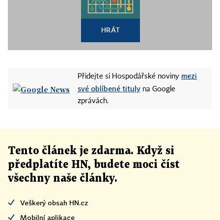
HRÁT
mezi
Přidejte si Hospodářské noviny
své oblíbené tituly
na Google
zprávách.
Tento článek
je
zdarma. Když si
předplatíte HN, budete moci číst
všechny naše články
.
Veškerý obsah HN.cz
Mobilní aplikace