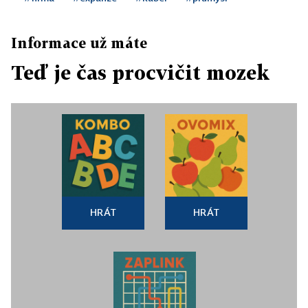
Informace už máte
Teď je čas procvičit mozek
HRÁT
HRÁT