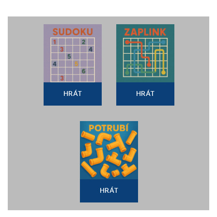
HRÁT
HRÁT
HRÁT