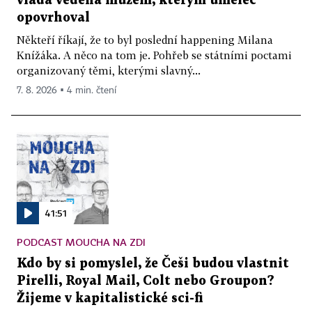
vláda vedená mužem, kterým umělec
opovrhoval
Někteří říkají, že to byl poslední happening Milana
Knížáka. A něco na tom je. Pohřeb se státními poctami
organizovaný těmi, kterými slavný...
7. 8. 2026 ▪ 4 min. čtení
41:51
PODCAST MOUCHA NA ZDI
Kdo by si pomyslel, že Češi budou vlastnit
Pirelli, Royal Mail, Colt nebo Groupon?
Žijeme v kapitalistické sci-fi