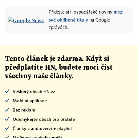
mezi
Přidejte si Hospodářské noviny
své oblíbené tituly
na Google
zprávách.
Tento článek
je
zdarma. Když si
předplatíte HN, budete moci číst
všechny naše články
.
Veškerý obsah HN.cz
Mobilní aplikace
Bez reklam
Odemykejte obsah pro přátele
Články v audioverzi + playlist
Možnost kdykoliv zrušit