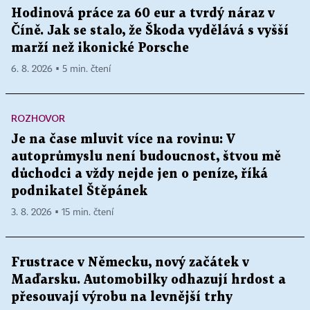
Hodinová práce za 60 eur a tvrdý náraz v
Číně. Jak se stalo, že Škoda vydělává s vyšší
marží než ikonické Porsche
6. 8. 2026 ▪ 5 min. čtení
ROZHOVOR
Je na čase mluvit více na rovinu: V
autoprůmyslu není budoucnost, štvou mě
důchodci a vždy nejde jen o peníze, říká
podnikatel Štěpánek
3. 8. 2026 ▪ 15 min. čtení
Frustrace v Německu, nový začátek v
Maďarsku. Automobilky odhazují hrdost a
přesouvají výrobu na levnější trhy