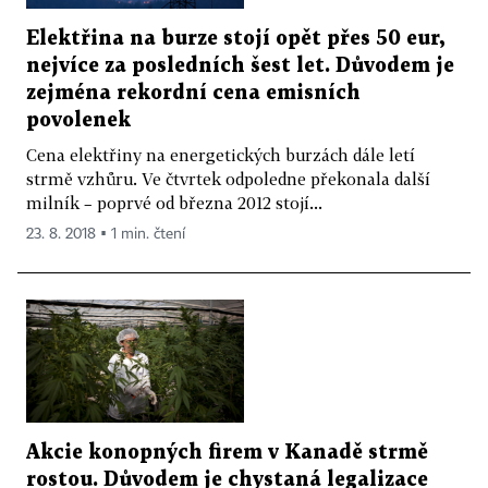
Elektřina na burze stojí opět přes 50 eur,
nejvíce za posledních šest let. Důvodem je
zejména rekordní cena emisních
povolenek
Cena elektřiny na energetických burzách dále letí
strmě vzhůru. Ve čtvrtek odpoledne překonala další
milník – poprvé od března 2012 stojí...
23. 8. 2018 ▪ 1 min. čtení
Akcie konopných firem v Kanadě strmě
rostou. Důvodem je chystaná legalizace