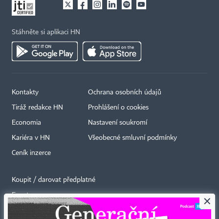
Stáhněte si aplikaci HN
Kontakty
Ochrana osobních údajů
Tiráž redakce HN
Prohlášení o cookies
Economia
Nastavení soukromí
Kariéra v HN
Všeobecné smluvní podmínky
Ceník inzerce
Koupit / darovat předplatné
Eventy
×
Newslettery