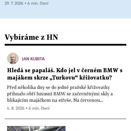
29. 7. 2026 ▪ 6 min. čtení
Vybíráme z HN
JAN KUBITA
Hledá se papaláš. Kdo jel v černém BMW s
majákem skrze „Turkovu“ křižovatku?
Před několika dny se do jedné pražské křižovatky
přihnalo obří luxusní BMW se začerněnými skly a
blikajícím majáčkem na střeše. Na červenou...
4. 8. 2026 ▪ 6 min. čtení