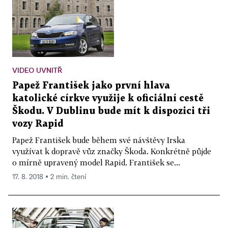
VIDEO UVNITŘ
Papež František jako první hlava
katolické církve využije k oficiální cestě
Škodu. V Dublinu bude mít k dispozici tři
vozy Rapid
Papež František bude během své návštěvy Irska
využívat k dopravě vůz značky Škoda. Konkrétně půjde
o mírně upravený model Rapid. František se...
17. 8. 2018 ▪ 2 min. čtení