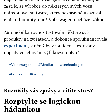
zjistilo, že výrobce do některých svých vozů
nainstaloval software, který nesprávně ukazoval
emisní hodnoty, čímž Volkswagen obcházel zákon.
Automobilka rovněž testovala některé své
produkty na zvířatech, a dokonce spolufinancovala
experiment
, v němž byly na lidech testovány
dopady vdechování výfukových plynů.
#Volkswagen
#Mexiko
#technologie
#bouřka
#kroupy
Rozrušily vás zprávy a cítíte stres?
Rozptylte se logickou
hádankou