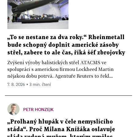
„To se nestane za dva roky.“ Rheinmetall
bude schopný doplnit americké zásoby
střel, zabere to ale čas, říká šéf zbrojovky
Zvýšení výroby balistických střel ATACMS ve
spolupráci s americkou firmou Lockheed Martin
nějakou dobu potrvá. Agentuře Reuters to řekl...
7. 8. 2026 ▪ 3 min. čtení
PETR HONZEJK
„Prolhaný hlupák v čele nemyslícího
stáda“. Proč Milana Knížáka oslavuje