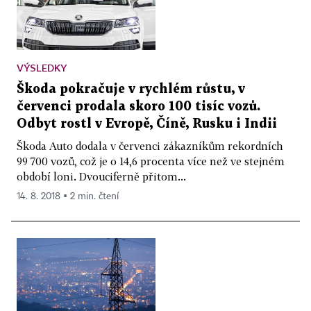
VÝSLEDKY
Škoda pokračuje v rychlém růstu, v
červenci prodala skoro 100 tisíc vozů.
Odbyt rostl v Evropě, Číně, Rusku i Indii
Škoda Auto dodala v červenci zákazníkům rekordních
99 700 vozů, což je o 14,6 procenta více než ve stejném
období loni. Dvouciferně přitom...
14. 8. 2018 ▪ 2 min. čtení