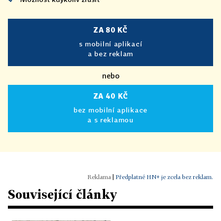
ZA 80 KČ
s mobilní aplikací
a bez reklam
nebo
ZA 40 KČ
bez mobilní aplikace
a s reklamou
|
Předplatné HN+ je zcela bez reklam.
Související články