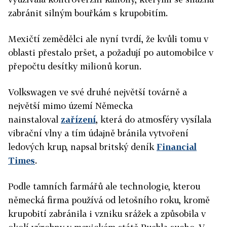
zabránit silným bouřkám s krupobitím.
Mexičtí zemědělci ale nyní tvrdí, že kvůli tomu v
oblasti přestalo pršet, a požadují po automobilce v
přepočtu desítky milionů korun.
Volkswagen ve své druhé největší továrně a
největší mimo území Německa
nainstaloval
zařízení
, která do atmosféry vysílala
vibrační vlny a tím údajně bránila vytvoření
ledových krup, napsal britský deník
Financial
Times
.
Podle tamních farmářů ale technologie, kterou
německá firma používá od letošního roku, kromě
krupobití zabránila i vzniku srážek a způsobila v