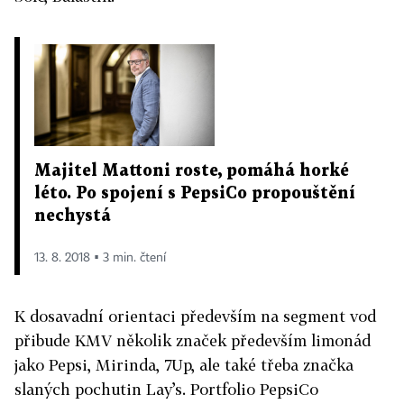
Majitel Mattoni roste, pomáhá horké
léto. Po spojení s PepsiCo propouštění
nechystá
13. 8. 2018 ▪ 3 min. čtení
K dosavadní orientaci především na segment vod
přibude KMV několik značek především limonád
jako Pepsi, Mirinda, 7Up, ale také třeba značka
slaných pochutin Lay’s. Portfolio PepsiCo