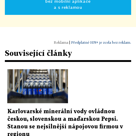
bez mobilní aplikace
a s reklamou
|
Předplatné HN+ je zcela bez reklam.
Související články
Karlovarské minerální vody ovládnou
českou, slovenskou a maďarskou Pepsi.
Stanou se nejsilnější nápojovou firmou v
regionu