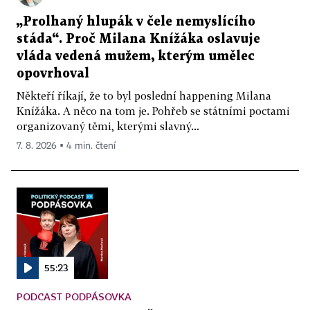
„Prolhaný hlupák v čele nemyslícího
stáda“. Proč Milana Knížáka oslavuje
vláda vedená mužem, kterým umělec
opovrhoval
Někteří říkají, že to byl poslední happening Milana
Knížáka. A něco na tom je. Pohřeb se státními poctami
organizovaný těmi, kterými slavný...
7. 8. 2026 ▪ 4 min. čtení
55:23
PODCAST PODPÁSOVKA