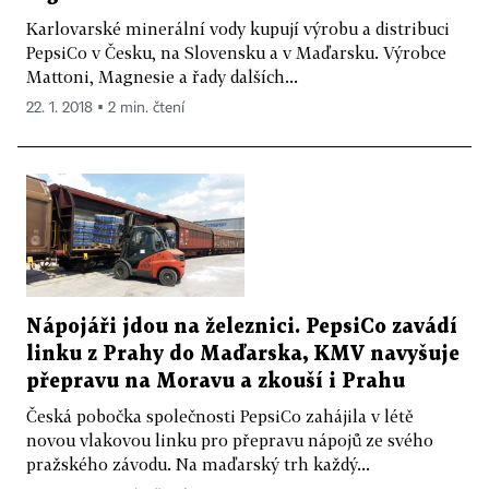
Karlovarské minerální vody kupují výrobu a distribuci
PepsiCo v Česku, na Slovensku a v Maďarsku. Výrobce
Mattoni, Magnesie a řady dalších...
22. 1. 2018 ▪ 2 min. čtení
Nápojáři jdou na železnici. PepsiCo zavádí
linku z Prahy do Maďarska, KMV navyšuje
přepravu na Moravu a zkouší i Prahu
Česká pobočka společnosti PepsiCo zahájila v létě
novou vlakovou linku pro přepravu nápojů ze svého
pražského závodu. Na maďarský trh každý...