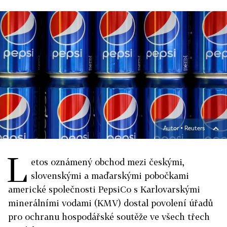
Autor ▪
Reuters
L
etos oznámený obchod mezi českými,
slovenskými a maďarskými pobočkami
americké společnosti PepsiCo s Karlovarskými
minerálními vodami (KMV) dostal povolení úřadů
pro ochranu hospodářské soutěže ve všech třech