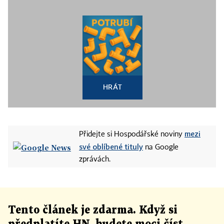
HRÁT
mezi
Přidejte si Hospodářské noviny
své oblíbené tituly
na Google
zprávách.
Tento článek
je
zdarma. Když si