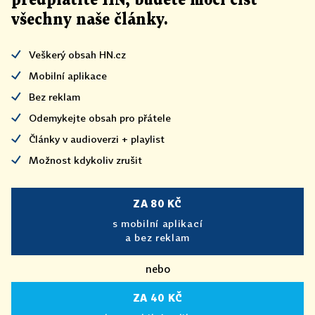
předplatíte HN, budete moci číst
všechny naše články
.
Veškerý obsah HN.cz
Mobilní aplikace
Bez reklam
Odemykejte obsah pro přátele
Články v audioverzi + playlist
Možnost kdykoliv zrušit
ZA 80 KČ
s mobilní aplikací
a bez reklam
nebo
ZA 40 KČ