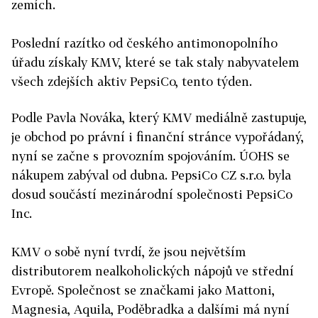
zemích.
Poslední razítko od českého antimonopolního
úřadu získaly KMV, které se tak staly nabyvatelem
všech zdejších aktiv PepsiCo, tento týden.
Podle Pavla Nováka, který KMV mediálně zastupuje,
je obchod po právní i finanční stránce vypořádaný,
nyní se začne s provozním spojováním. ÚOHS se
nákupem zabýval od dubna. PepsiCo CZ s.r.o. byla
dosud součástí mezinárodní společnosti PepsiCo
Inc.
KMV o sobě nyní tvrdí, že jsou největším
distributorem nealkoholických nápojů ve střední
Evropě. Společnost se značkami jako Mattoni,
Magnesia, Aquila, Poděbradka a dalšími má nyní