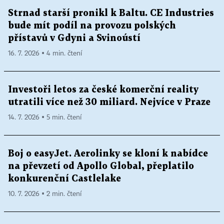
Strnad starší pronikl k Baltu. CE Industries
bude mít podíl na provozu polských
přístavů v Gdyni a Svinoústí
16. 7. 2026 ▪ 4 min. čtení
Investoři letos za české komerční reality
utratili více než 30 miliard. Nejvíce v Praze
14. 7. 2026 ▪ 5 min. čtení
Boj o easyJet. Aerolinky se kloní k nabídce
na převzetí od Apollo Global, přeplatilo
konkurenční Castlelake
10. 7. 2026 ▪ 2 min. čtení