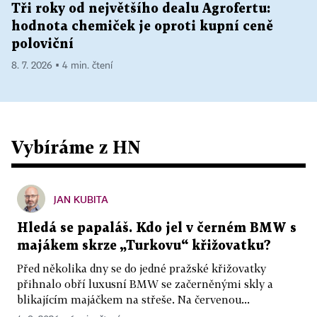
Tři roky od největšího dealu Agrofertu:
hodnota chemiček je oproti kupní ceně
poloviční
8. 7. 2026 ▪ 4 min. čtení
Vybíráme z HN
JAN KUBITA
Hledá se papaláš. Kdo jel v černém BMW s
majákem skrze „Turkovu“ křižovatku?
Před několika dny se do jedné pražské křižovatky
přihnalo obří luxusní BMW se začerněnými skly a
blikajícím majáčkem na střeše. Na červenou...